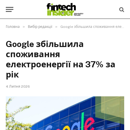
»
»
Головна
Вибір редакції
Google збільшила споживання електроенергії на 37% за рік
Google збільшила
споживання
електроенергії на 37% за
рік
4 Липня 2026