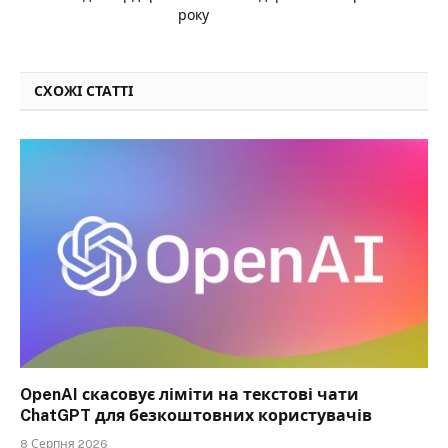
року
СХОЖІ СТАТТІ
OpenAI скасовує ліміти на текстові чати
ChatGPT для безкоштовних користувачів
8 Серпня 2026