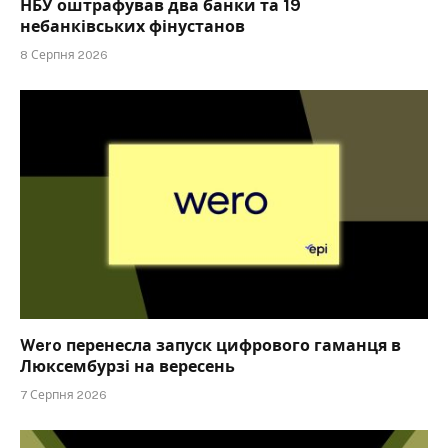
НБУ оштрафував два банки та 19
небанківських фінустанов
8 Серпня 2026
Wero перенесла запуск цифрового гаманця в
Люксембурзі на вересень
7 Серпня 2026