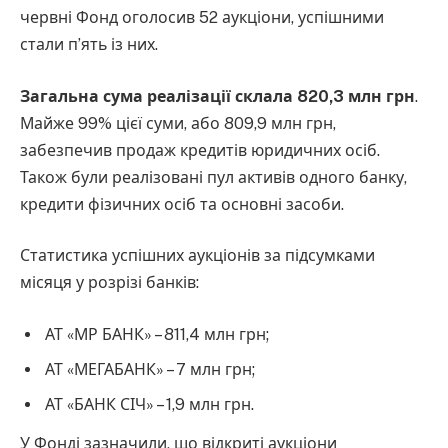
червні Фонд оголосив 52 аукціони, успішними
стали п’ять із них.
Загальна сума реалізації склала 820,3 млн грн
.
Майже 99% цієї суми, або 809,9 млн грн,
забезпечив продаж кредитів юридичних осіб.
Також були реалізовані пул активів одного банку,
кредити фізичних осіб та основні засоби.
Статистика успішних аукціонів за підсумками
місяця у розрізі банків:
АТ «МР БАНК» – 811,4 млн грн;
АТ «МЕГАБАНК» – 7 млн грн;
АТ «БАНК СІЧ» – 1,9 млн грн.
У Фонді зазначили, що відкриті аукціони