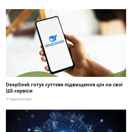
DeepSeek готує суттєве підвищення цін на свої
ШІ-сервіси
7 Серпня 2026