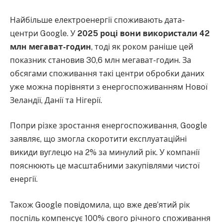
Найбільше електроенергії споживають дата-
центри Google. У
2025 році вони використали 42
млн мегават-годин
, тоді як роком раніше цей
показник становив 30,6 млн мегават-годин. За
обсягами споживання такі центри обробки даних
уже можна порівняти з енергоспоживанням Нової
Зеландії, Данії та Нігерії.
Попри різке зростання енергоспоживання, Google
заявляє, що змогла скоротити експлуатаційні
викиди вуглецю на 2% за минулий рік. У компанії
пояснюють це масштабними закупівлями чистої
енергії.
Також Google повідомила, що вже дев’ятий рік
поспіль компенсує 100% свого річного споживання