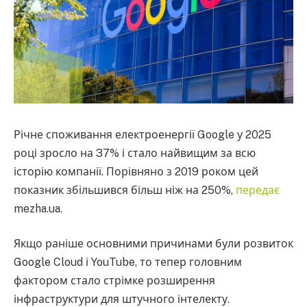
Річне споживання електроенергії Google у 2025
році зросло на 37% і стало найвищим за всю
історію компанії. Порівняно з 2019 роком цей
показник збільшився більш ніж на 250%,
передає
mezha.ua.
Якщо раніше основними причинами були розвиток
Google Cloud і YouTube, то тепер головним
фактором стало стрімке розширення
інфраструктури для штучного інтелекту.