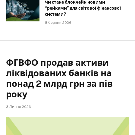
Чи стане блокчейн новими
“рейками” для світової фінансової
системи?
8 Серпня 2026
ФГВФО продав активи
ліквідованих банків на
понад 2 млрд грн за пів
року
3 Липня 2026