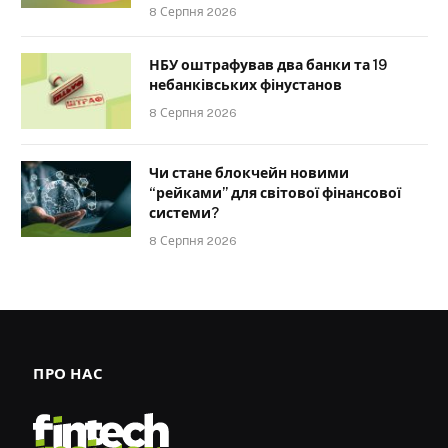
8 Серпня 2026
НБУ оштрафував два банки та 19
небанківських фінустанов
8 Серпня 2026
Чи стане блокчейн новими
“рейками” для світової фінансової
системи?
8 Серпня 2026
ПРО НАС