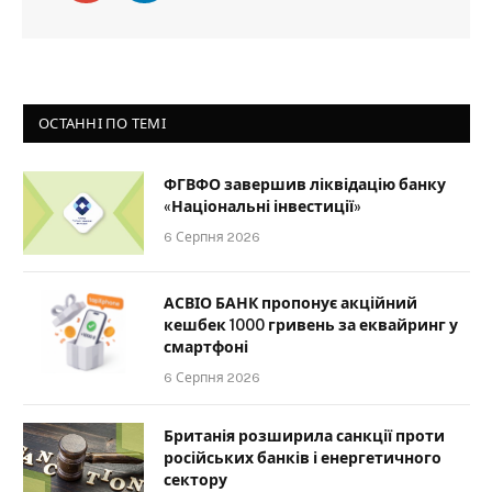
ОСТАННІ ПО ТЕМІ
ФГВФО завершив ліквідацію банку
«Національні інвестиції»
6 Серпня 2026
АСВІО БАНК пропонує акційний
кешбек 1000 гривень за еквайринг у
смартфоні
6 Серпня 2026
Британія розширила санкції проти
російських банків і енергетичного
сектору