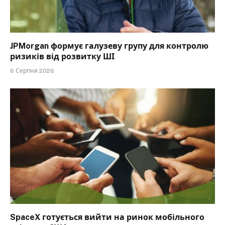
JPMorgan формує галузеву групу для контролю
ризиків від розвитку ШІ
6 Серпня 2026
SpaceX готується вийти на ринок мобільного