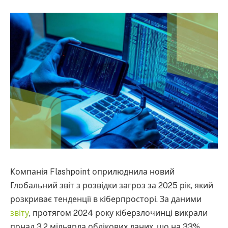
Компанія Flashpoint оприлюднила новий
Глобальний звіт з розвідки загроз за 2025 рік, який
розкриває тенденції в кіберпросторі. За даними
звіту
, протягом 2024 року кіберзлочинці викрали
понад 3,2 мільярда облікових даних, що на 33%