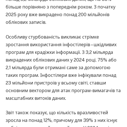
більше порівняно з попереднім роком. З початку
2025 року вже викрадено понад 200 мільйонів
облікових записів.
Особливу стурбованість викликає стрімке
зростання використання інфостілерів – шкідливих
програм для крадіжки інформації. З 3,2 мільярда
викрадених облікових даних у 2024 році, 75% або
2,1 мільярда були отримані саме за допомогою
таких програм. Інфостілери вже інфікували понад
23 мільйони пристроїв у всьому світі, ставши
основним вектором для атак програм-вимагачів та
масштабних витоків даних.
Звіт також показує, що кількість вразливостей
зросла на понад 12%, причому для 39% з них існує