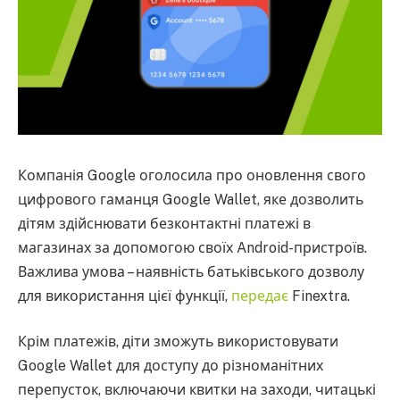
Компанія Google оголосила про оновлення свого
цифрового гаманця Google Wallet, яке дозволить
дітям здійснювати безконтактні платежі в
магазинах за допомогою своїх Android-пристроїв.
Важлива умова – наявність батьківського дозволу
для використання цієї функції,
передає
Finextra.
Крім платежів, діти зможуть використовувати
Google Wallet для доступу до різноманітних
перепусток, включаючи квитки на заходи, читацькі