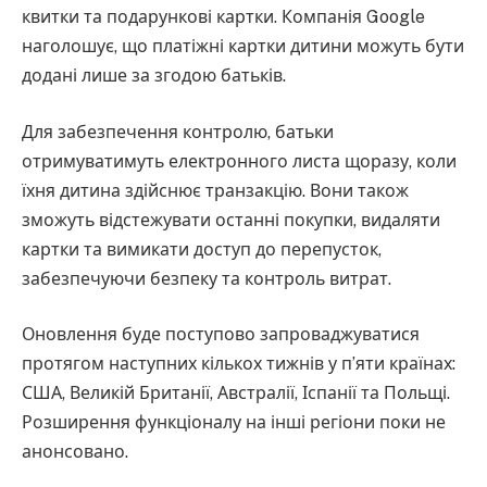
квитки та подарункові картки. Компанія Google
наголошує, що платіжні картки дитини можуть бути
додані лише за згодою батьків.
Для забезпечення контролю, батьки
отримуватимуть електронного листа щоразу, коли
їхня дитина здійснює транзакцію. Вони також
зможуть відстежувати останні покупки, видаляти
картки та вимикати доступ до перепусток,
забезпечуючи безпеку та контроль витрат.
Оновлення буде поступово запроваджуватися
протягом наступних кількох тижнів у п’яти країнах:
США, Великій Британії, Австралії, Іспанії та Польщі.
Розширення функціоналу на інші регіони поки не
анонсовано.