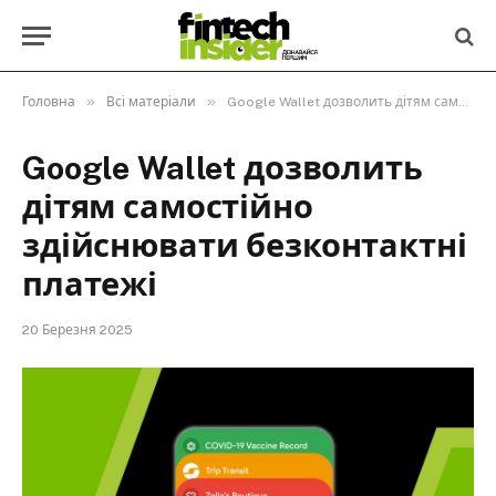
»
»
Головна
Всі матеріали
Google Wallet дозволить дітям самостійно здійснювати безконтактні платежі
Google Wallet дозволить
дітям самостійно
здійснювати безконтактні
платежі
20 Березня 2025