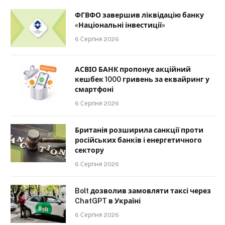
ФГВФО завершив ліквідацію банку
«Національні інвестиції»
6 Серпня 2026
АСВІО БАНК пропонує акційний
кешбек 1000 гривень за еквайринг у
смартфоні
6 Серпня 2026
Британія розширила санкції проти
російських банків і енергетичного
сектору
6 Серпня 2026
Bolt дозволив замовляти таксі через
ChatGPT в Україні
6 Серпня 2026