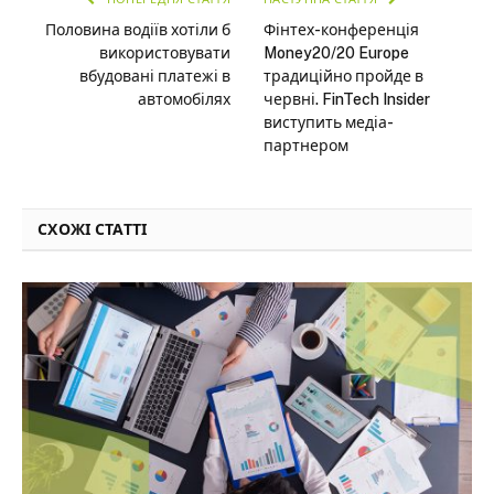
Половина водіїв хотіли б
Фінтех-конференція
використовувати
Money20/20 Europe
вбудовані платежі в
традиційно пройде в
автомобілях
червні. FinTech Insider
виступить медіа-
партнером
СХОЖІ СТАТТІ