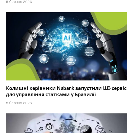
5 Серпня 2026
Колишні керівники Nubank запустили ШІ-сервіс
для управління статками у Бразилії
5 Серпня 2026