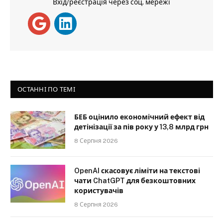
Вхід/реєстрація через соц. мережі
ОСТАННІ ПО ТЕМІ
БЕБ оцінило економічний ефект від
детінізації за пів року у 13,8 млрд грн
8 Серпня 2026
OpenAI скасовує ліміти на текстові
чати ChatGPT для безкоштовних
користувачів
8 Серпня 2026