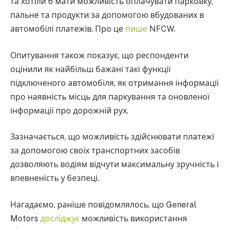
та хотіли б мати можливість оплачувати парковку,
пальне та продукти за допомогою вбудованих в
автомобілі платежів. Про це
пише
NFCW.
Опитування також показує, що респонденти
оцінили як найбільш бажані такі функції
підключеного автомобіля, як отримання інформації
про наявність місць для паркування та оновленої
інформації про дорожній рух.
Зазначається, що можливість здійснювати платежі
за допомогою своїх транспортних засобів
дозволяють водіям відчути максимальну зручність і
впевненість у безпеці.
Нагадаємо, раніше повідомлялось, що General
Motors
досліджує
можливість використання