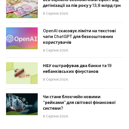
детінізації за пів року у 13,8 млрд грн
8 Серпня 2026
OpenAI скасовує ліміти на текстові
чати ChatGPT для безкоштовних
користувачів
8 Серпня 2026
НБУ оштрафував два банки та 19
небанківських фінустанов
8 Серпня 2026
Чи стане блокчейн новими
“рейками” для світової фінансової
системи?
8 Серпня 2026