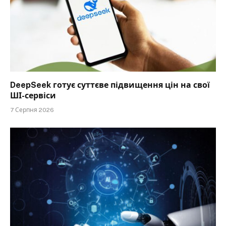
DeepSeek готує суттєве підвищення цін на свої
ШІ-сервіси
7 Серпня 2026