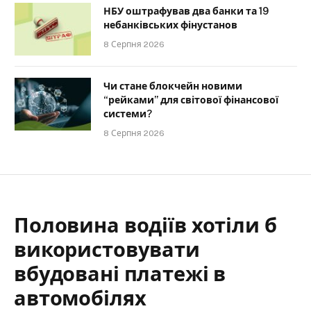
НБУ оштрафував два банки та 19
небанківських фінустанов
8 Серпня 2026
Чи стане блокчейн новими
“рейками” для світової фінансової
системи?
8 Серпня 2026
Половина водіїв хотіли б
використовувати
вбудовані платежі в
автомобілях