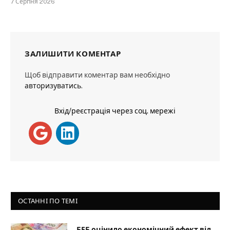
7 Серпня 2026
ЗАЛИШИТИ КОМЕНТАР
Щоб відправити коментар вам необхідно
авторизуватись
.
Вхід/реєстрація через соц. мережі
ОСТАННІ ПО ТЕМІ
БЕБ оцінило економічний ефект від