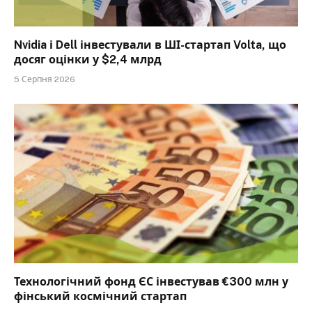
Nvidia і Dell інвестували в ШІ-стартап Volta, що
досяг оцінки у $2,4 млрд
5 Серпня 2026
Технологічний фонд ЄС інвестував €300 млн у
фінський космічний стартап