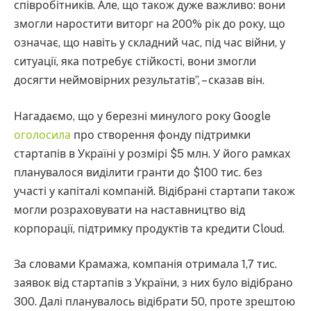
співробітників. Але, що також дуже важливо: вони
змогли наростити виторг на 200% рік до року, що
означає, що навіть у складний час, під час війни, у
ситуації, яка потребує стійкості, вони змогли
досягти неймовірних результатів”, – сказав він.
Нагадаємо, що у березні минулого року Google
оголосила
про створення фонду підтримки
стартапів в Україні у розмірі $5 млн. У його рамках
планувалося виділити гранти до $100 тис. без
участі у капіталі компаній. Відібрані стартапи також
могли розраховувати на наставництво від
корпорації, підтримку продуктів та кредити Cloud.
За словами Крамажа, компанія отримала 1,7 тис.
заявок від стартапів з України, з них було відібрано
300. Далі планувалось відібрати 50, проте зрештою