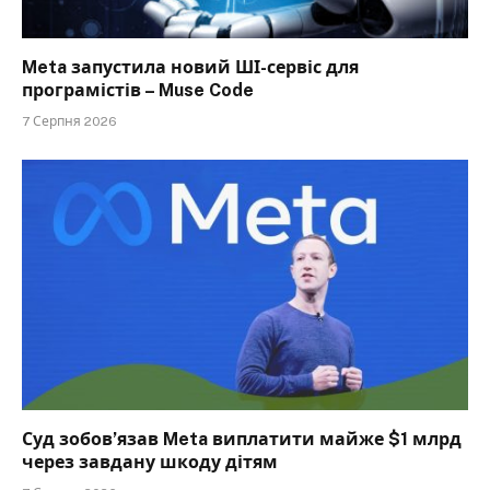
Meta запустила новий ШІ-сервіс для
програмістів – Muse Code
7 Серпня 2026
Суд зобов’язав Meta виплатити майже $1 млрд
через завдану шкоду дітям