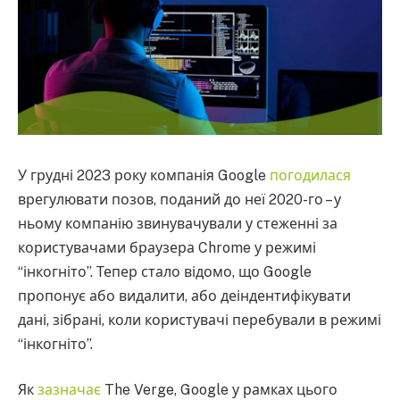
У грудні 2023 року компанія Google
погодилася
врегулювати позов, поданий до неї 2020-го – у
ньому компанію звинувачували у стеженні за
користувачами браузера Chrome у режимі
“інкогніто”. Тепер стало відомо, що Google
пропонує або видалити, або деіндентифікувати
дані, зібрані, коли користувачі перебували в режимі
“інкогніто”.
Як
зазначає
The Verge, Google у рамках цього