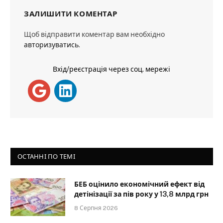
ЗАЛИШИТИ КОМЕНТАР
Щоб відправити коментар вам необхідно
авторизуватись
.
Вхід/реєстрація через соц. мережі
ОСТАННІ ПО ТЕМІ
БЕБ оцінило економічний ефект від
детінізації за пів року у 13,8 млрд грн
8 Серпня 2026