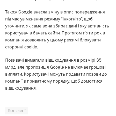
Також Google внесла зміну в опис попередження
під час увімкнення режиму “інкогніто”, щоб
уточнити, як саме вона збирає дані і яку активність
користувачів бачать сайти. Протягом п’яти років
компанія дозволить у цьому режимі блокувати
сторонні cookie.
Позивачі вимагали відшкодування в розмірі $5
млрд, але пропозиція Google не включає грошові
виплати. Користувачі можуть подавати позови до
компанії в приватному порядку, щоб домогтися
відшкодування.
Технології