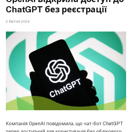
ChatGPT без реєстрації
2 Квітня 2024
Компанія OpenAI повідомила, що чат-бот ChatGPT
тепер доступний для користувачів без облікового