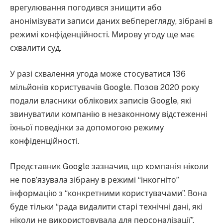
врегулювання погодився знищити або
анонімізувати записи даних вебперегляду, зібрані в
режимі конфіденційності. Мирову угоду ще має
схвалити суд.
У разі схвалення угода може стосуватися 136
мільйонів користувачів Google. Позов 2020 року
подали власники облікових записів Google, які
звинуватили компанію в незаконному відстеженні
їхньої поведінки за допомогою режиму
конфіденційності.
Представник Google зазначив, що компанія ніколи
не пов’язувала зібрану в режимі “інкогніто”
інформацію з “конкретними користувачами”. Вона
буде тільки “рада видалити старі технічні дані, які
ніколи не використовувала для персоналізації”.