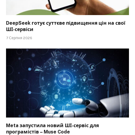
DeepSeek готує суттєве підвищення цін на свої
ШІ-сервіси
7 Серпня 2026
Meta запустила новий ШІ-сервіс для
програмістів – Muse Code