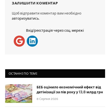
ЗАЛИШИТИ КОМЕНТАР
Щоб відправити коментар вам необхідно
авторизуватись
.
Вхід/реєстрація через соц. мережі
ОСТАННІ ПО ТЕМІ
БЕБ оцінило економічний ефект від
детінізації за пів року у 13,8 млрд грн
8 Серпня 2026