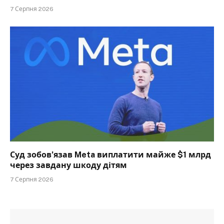
7 Серпня 2026
Суд зобов’язав Meta виплатити майже $1 млрд
через завдану шкоду дітям
7 Серпня 2026