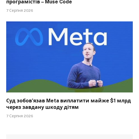
програмістів – Muse Code
7 Серпня 2026
Суд зобов’язав Meta виплатити майже $1 млрд
через завдану шкоду дітям
7 Серпня 2026