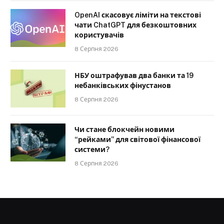
OpenAI скасовує ліміти на текстові
чати ChatGPT для безкоштовних
користувачів
8 Серпня 2026
НБУ оштрафував два банки та 19
небанківських фінустанов
8 Серпня 2026
Чи стане блокчейн новими
“рейками” для світової фінансової
системи?
8 Серпня 2026