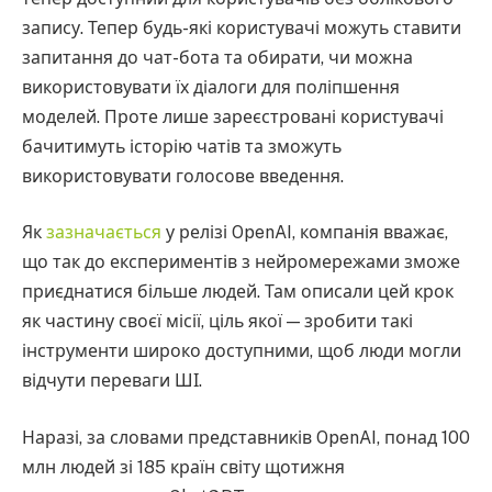
запису. Тепер будь-які користувачі можуть ставити
запитання до чат-бота та обирати, чи можна
використовувати їх діалоги для поліпшення
моделей. Проте лише зареєстровані користувачі
бачитимуть історію чатів та зможуть
використовувати голосове введення.
Як
зазначається
у релізі OpenAI, компанія вважає,
що так до експериментів з нейромережами зможе
приєднатися більше людей. Там описали цей крок
як частину своєї місії, ціль якої — зробити такі
інструменти широко доступними, щоб люди могли
відчути переваги ШІ.
Наразі, за словами представників OpenAI, понад 100
млн людей зі 185 країн світу щотижня