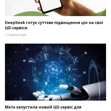
DeepSeek готує суттєве підвищення цін на свої
ШІ-сервіси
7 Серпня 2026
Meta запустила новий ШІ-сервіс для