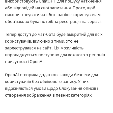
використовують ChatGPT для пошуку натхнення
або відповідей на свої запитання. Проте, щоб
використовувати чат-бот, раніше користувачам
обов’язково була потрібна реєстрація на сервісі.
Тепер доступ до чат-бота буде відкритий для всіх
користувачів, включно з тими, хто не
зареєструвався на сайті. Ця можливість
впроваджується поступово для кожного з регіонів
присутності OpenAI.
OpenAI створила додаткові заходи безпеки для
користувачів без облікового запису. У них
відрізняються умови щодо блокування описів і
створення зображення в певних категоріях.