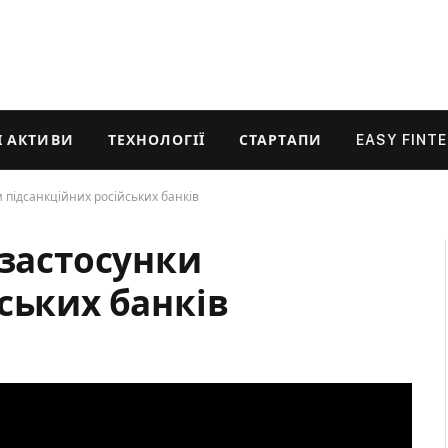
 АКТИВИ
ТЕХНОЛОГІЇ
СТАРТАПИ
EASY FINT
 підсанкційних російських банків
 застосунки
ських банків