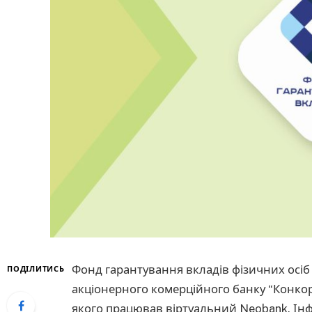
Фонд гарантування вкладів фізичних осіб 
ПОДІЛИТИСЬ
акціонерного комерційного банку “Конкорд
якого працював віртуальний Neobank. Інф