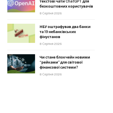
текстові чати ChatGPT для
безкоштовних користувачів
8 Серпня 2026
НБУ оштрафував два банки
та 19 небанківських
фінустанов
8 Серпня 2026
Чи стане блокчейн новими
“рейками” для світової
фінансової системи?
8 Серпня 2026