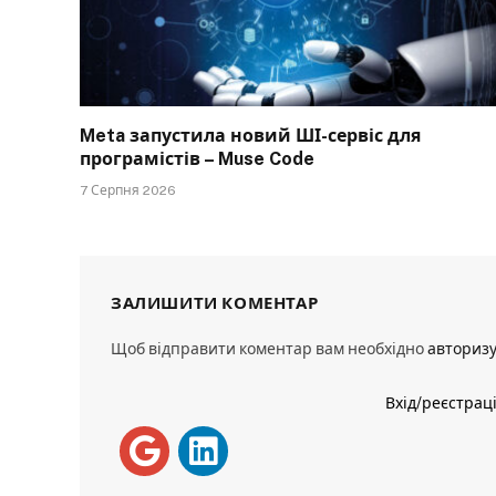
Meta запустила новий ШІ-сервіс для
програмістів – Muse Code
7 Серпня 2026
ЗАЛИШИТИ КОМЕНТАР
Щоб відправити коментар вам необхідно
авториз
Вхід/реєстрац