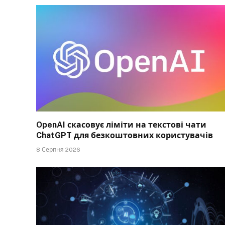
OpenAI скасовує ліміти на текстові чати
ChatGPT для безкоштовних користувачів
8 Серпня 2026