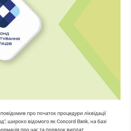
повідомив про початок процедури ліквідації
”, широко відомого як Concord Bank, на базі
ормація про час та порядок виплат