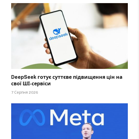
DeepSeek готує суттєве підвищення цін на
свої ШІ-сервіси
7 Серпня 2026