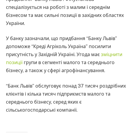
спеціалізується на роботі з малим і середнім
бізнесом та має сильні позиції в західних областях
України.
У банку зазначали, що придбання “Банку Львів”
допоможе “Креді Агріколь Україна” посилити
присутність у Західній Україні. Угода має
зміцнити
позиції
групи в сегменті малого та середнього
бізнесу, а також у сфері агрофінансування.
“Банк Львів” обслуговує понад 37 тисяч роздрібних
клієнтів і кілька тисяч підприємств малого та
середнього бізнесу, серед яких є
сільськогосподарські компанії.