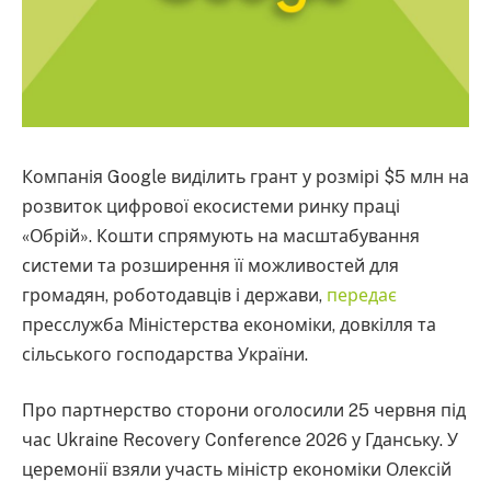
Компанія Google виділить грант у розмірі $5 млн на
розвиток цифрової екосистеми ринку праці
«Обрій». Кошти спрямують на масштабування
системи та розширення її можливостей для
громадян, роботодавців і держави,
передає
пресслужба Міністерства економіки, довкілля та
сільського господарства України.
Про партнерство сторони оголосили 25 червня під
час Ukraine Recovery Conference 2026 у Гданську. У
церемонії взяли участь міністр економіки Олексій