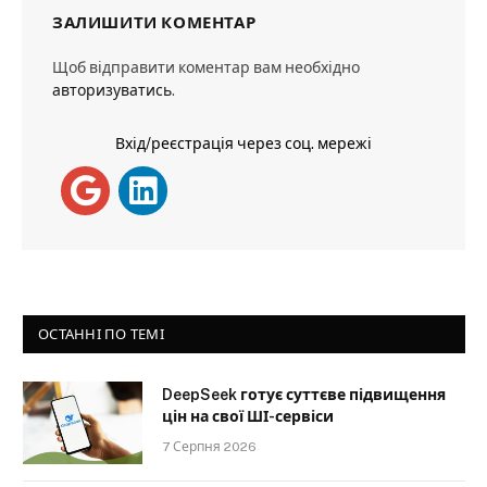
ЗАЛИШИТИ КОМЕНТАР
Щоб відправити коментар вам необхідно
авторизуватись
.
Вхід/реєстрація через соц. мережі
ОСТАННІ ПО ТЕМІ
DeepSeek готує суттєве підвищення
цін на свої ШІ-сервіси
7 Серпня 2026