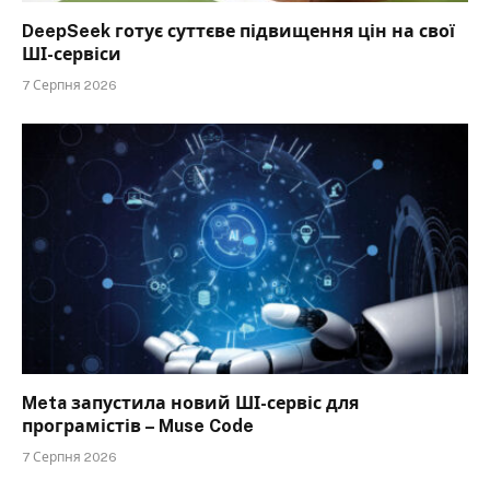
DeepSeek готує суттєве підвищення цін на свої
ШІ-сервіси
7 Серпня 2026
Meta запустила новий ШІ-сервіс для
програмістів – Muse Code
7 Серпня 2026