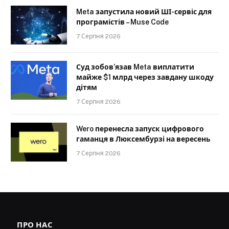
Meta запустила новий ШІ-сервіс для
програмістів – Muse Code
7 Серпня 2026
Суд зобов’язав Meta виплатити
майже $1 млрд через завдану шкоду
дітям
7 Серпня 2026
Wero перенесла запуск цифрового
гаманця в Люксембурзі на вересень
7 Серпня 2026
ПРО НАС