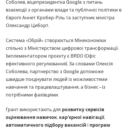
Соболев, віцепрезидентка Google з питань
взаємодії з органами влади та публічної політики в
Європі Аннет Кробер-Ріль та заступник міністра
Олександр Циборт.
Система «Обрій» створюється Мінекономіки
спільно з Міністерством цифрової трансформації.
Імплементатором проєкту є BRDO (Офіс
ефективного регулювання). За словами Олексія
Соболева, партнерство з Google допоможе
швидше поєднувати людей із можливостями
навчання та працевлаштування, а бізнес – із
потрібними фахівцями.
Грант використають для
розвитку сервісів
оцінювання навичок
,
кар’єрної навігації
,
автоматичного підбору вакансій
і
програм