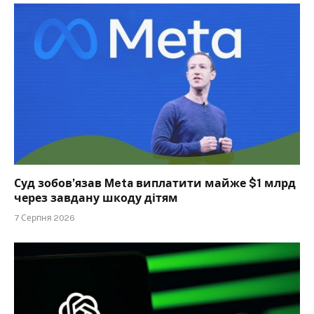
Суд зобов’язав Meta виплатити майже $1 млрд
через завдану шкоду дітям
7 Серпня 2026