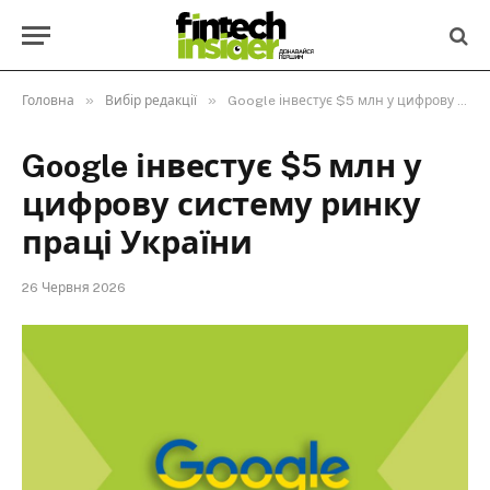
»
»
Головна
Вибір редакції
Google інвестує $5 млн у цифрову систему ринку праці України
Google інвестує $5 млн у
цифрову систему ринку
праці України
26 Червня 2026