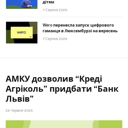
дітям
7 Серпня 2026
Wero перенесла запуск цифрового
гаманця в Люксембурзі на вересень
7 Серпня 2026
АМКУ дозволив “Креді
Агріколь” придбати “Банк
Львів”
26 Червня 2026