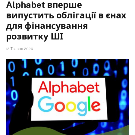
Alphabet вперше
випустить облігації в єнах
для фінансування
розвитку ШІ
13 Травня 2026