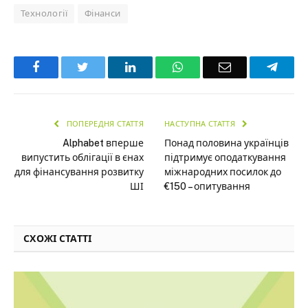
Технології
Фінанси
Facebook
Twitter
LinkedIn
WhatsApp
Email
Teleg
ПОПЕРЕДНЯ СТАТТЯ
НАСТУПНА СТАТТЯ
Alphabet вперше
Понад половина українців
випустить облігації в єнах
підтримує оподаткування
для фінансування розвитку
міжнародних посилок до
ШІ
€150 – опитування
СХОЖІ СТАТТІ