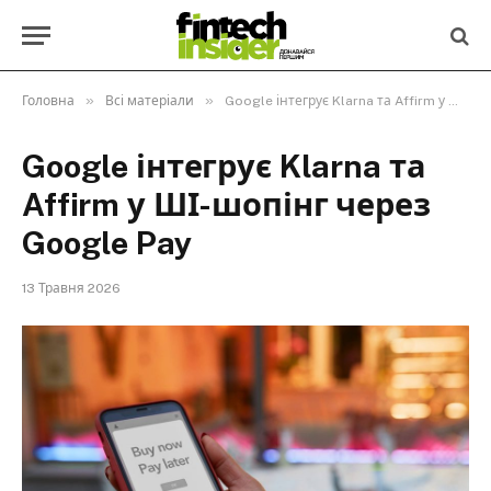
»
»
Головна
Всі матеріали
Google інтегрує Klarna та Affirm у ШІ-шопінг через Google Pay
Google інтегрує Klarna та
Affirm у ШІ-шопінг через
Google Pay
13 Травня 2026