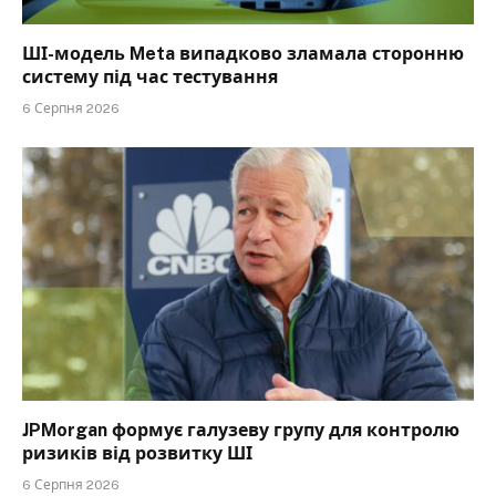
ШІ-модель Meta випадково зламала сторонню
систему під час тестування
6 Серпня 2026
JPMorgan формує галузеву групу для контролю
ризиків від розвитку ШІ
6 Серпня 2026