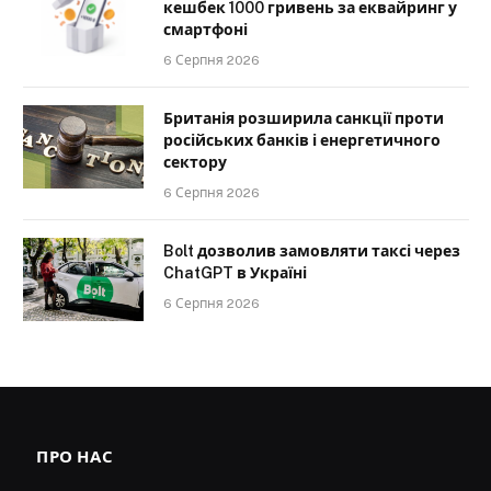
кешбек 1000 гривень за еквайринг у
смартфоні
6 Серпня 2026
Британія розширила санкції проти
російських банків і енергетичного
сектору
6 Серпня 2026
Bolt дозволив замовляти таксі через
ChatGPT в Україні
6 Серпня 2026
ПРО НАС