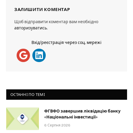
ЗАЛИШИТИ КОМЕНТАР
Щоб відправити коментар вам необхідно
авторизуватись
.
Вхід/реєстрація через соц. мережі
ОСТАННІ ПО ТЕМІ
ФГВФО завершив ліквідацію банку
«Національні інвестиції»
6 Серпня 2026