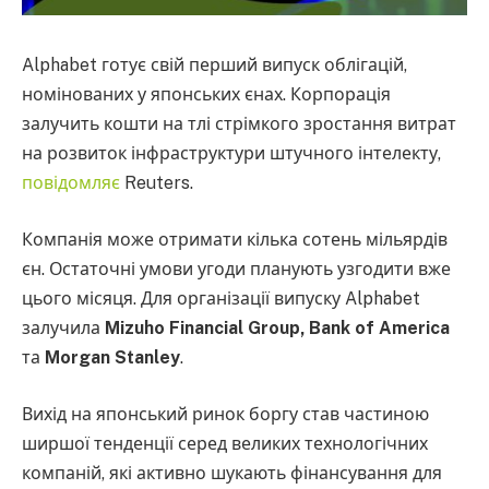
Alphabet готує свій перший випуск облігацій,
номінованих у японських єнах. Корпорація
залучить кошти на тлі стрімкого зростання витрат
на розвиток інфраструктури штучного інтелекту,
повідомляє
Reuters.
Компанія може отримати кілька сотень мільярдів
єн. Остаточні умови угоди планують узгодити вже
цього місяця. Для організації випуску Alphabet
залучила
Mizuho Financial Group, Bank of America
та
Morgan Stanley
.
Вихід на японський ринок боргу став частиною
ширшої тенденції серед великих технологічних
компаній, які активно шукають фінансування для