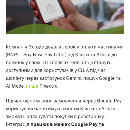
Компанія Google додала сервіси оплати частинами
(BNPL – Buy Now, Pay Later) від Klarna та Affirm до
покупок у своїх ШІ-сервісах. Нові опції стануть
доступними для користувачів у США під час
шопінгу через застосунок Gemini, пошук Google та
AI Mode,
пише
Finextra.
Під час оформлення замовлення через Google Pay
користувачі бачитимуть кнопки Klarna та Affirm і
зможуть оплачувати покупки в розстрочку.
Інтеграція
працює в межах Google Pay та