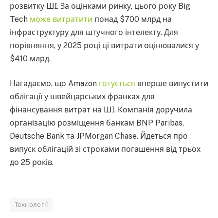
розвитку ШІ. За оцінками ринку, цього року Big
Tech
може витратити
понад $700 млрд на
інфраструктуру для штучного інтелекту. Для
порівняння, у 2025 році ці витрати оцінювалися у
$410 млрд.
Нагадаємо, що Amazon
готується
вперше випустити
облігації у швейцарських франках для
фінансування витрат на ШІ. Компанія доручила
організацію розміщення банкам BNP Paribas,
Deutsche Bank та JPMorgan Chase. Йдеться про
випуск облігацій зі строками погашення від трьох
до 25 років.
Технології