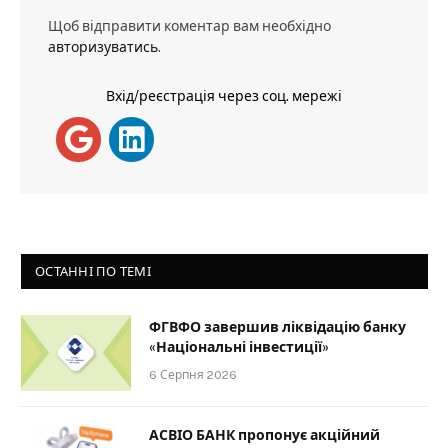
Щоб відправити коментар вам необхідно
авторизуватись
.
Вхід/реєстрація через соц. мережі
ОСТАННІ ПО ТЕМІ
ФГВФО завершив ліквідацію банку
«Національні інвестиції»
6 Серпня 2026
АСВІО БАНК пропонує акційний