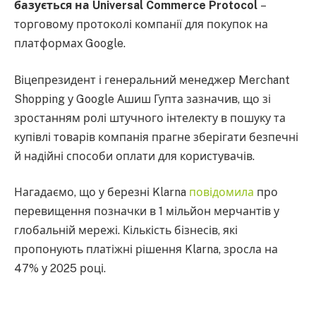
базується на Universal Commerce Protocol
–
торговому протоколі компанії для покупок на
платформах Google.
Віцепрезидент і генеральний менеджер Merchant
Shopping у Google Ашиш Гупта зазначив, що зі
зростанням ролі штучного інтелекту в пошуку та
купівлі товарів компанія прагне зберігати безпечні
й надійні способи оплати для користувачів.
Нагадаємо, що у березні Klarna
повідомила
про
перевищення позначки в 1 мільйон мерчантів у
глобальній мережі. Кількість бізнесів, які
пропонують платіжні рішення Klarna, зросла на
47% у 2025 році.