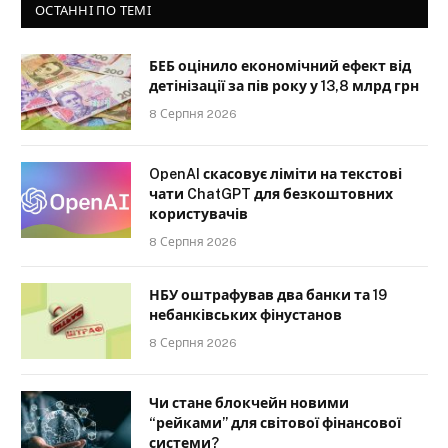
ОСТАННІ ПО ТЕМІ
БЕБ оцінило економічний ефект від
детінізації за пів року у 13,8 млрд грн
8 Серпня 2026
OpenAI скасовує ліміти на текстові
чати ChatGPT для безкоштовних
користувачів
8 Серпня 2026
НБУ оштрафував два банки та 19
небанківських фінустанов
8 Серпня 2026
Чи стане блокчейн новими
“рейками” для світової фінансової
системи?