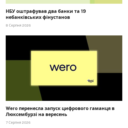
НБУ оштрафував два банки та 19
небанківських фінустанов
8 Серпня 2026
Wero перенесла запуск цифрового гаманця в
Люксембурзі на вересень
7 Серпня 2026