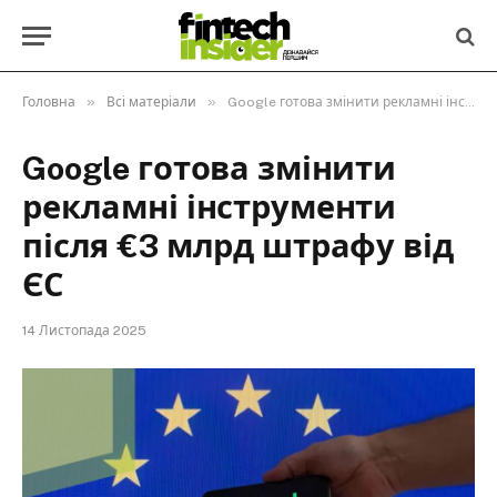
»
»
Головна
Всі матеріали
Google готова змінити рекламні інструменти після €3 млрд штрафу від ЄС
Google готова змінити
рекламні інструменти
після €3 млрд штрафу від
ЄС
14 Листопада 2025