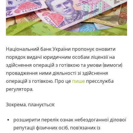
Національний банк України пропонує оновити
порядок видачі юридичним особам ліцензії на
здійснення операцій з готівкою та умови (вимоги)
провадження ними діяльності зі здійснення
операцій з готівкою. Про це
пише
пресслужба
регулятора.
Зокрема, планується:
розширити перелік ознак небездоганної ділової
репутації фізичних осіб, пов’язаних із