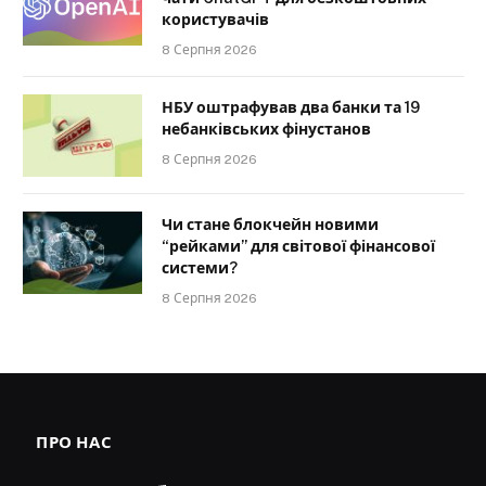
користувачів
8 Серпня 2026
НБУ оштрафував два банки та 19
небанківських фінустанов
8 Серпня 2026
Чи стане блокчейн новими
“рейками” для світової фінансової
системи?
8 Серпня 2026
ПРО НАС