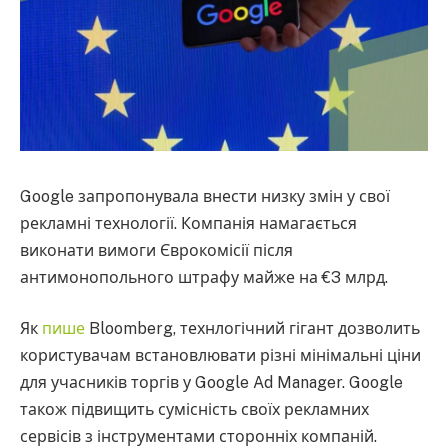
Google запропонувала внести низку змін у свої
рекламні технології. Компанія намагається
виконати вимоги Єврокомісії після
антимонопольного штрафу майже на €3 млрд.
Як
пише
Bloomberg, технлогічний гігант дозволить
користувачам встановлювати різні мінімальні ціни
для учасників торгів у Google Ad Manager. Google
також підвищить сумісність своїх рекламних
сервісів з інструментами сторонніх компаній.