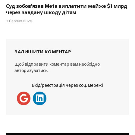
Суд зобов’язав Meta виплатити майже $1 млрд
через завдану шкоду дітям
7 Серпня 2026
ЗАЛИШИТИ КОМЕНТАР
Щоб відправити коментар вам необхідно
авторизуватись
.
Вхід/реєстрація через соц. мережі