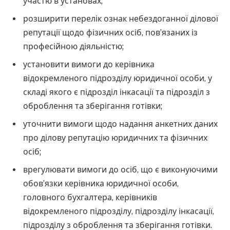
участю в установах;
розширити перелік ознак небездоганної ділової
репутації щодо фізичних осіб, пов’язаних із
професійною діяльністю;
установити вимоги до керівника
відокремленого підрозділу юридичної особи, у
складі якого є підрозділ інкасації та підрозділ з
оброблення та зберігання готівки;
уточнити вимоги щодо надання анкетних даних
про ділову репутацію юридичних та фізичних
осіб;
врегулювати вимоги до осіб, що є виконуючими
обов’язки керівника юридичної особи,
головного бухгалтера, керівників
відокремленого підрозділу, підрозділу інкасації,
підрозділу з оброблення та зберігання готівки.