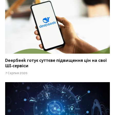
DeepSeek готує суттєве підвищення цін на свої
ШІ-сервіси
7 Серпня 2026