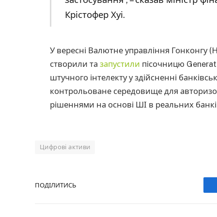
Крістофер Хуі.
У вересні Валютне управління Гонконгу (
створили та
запустили
пісочницю Generative
штучного інтелекту у здійсненні банківськ
контрольоване середовище для авторизов
рішеннями на основі ШІ в реальних банкі
Цифрові активи
ПОДІЛИТИСЬ