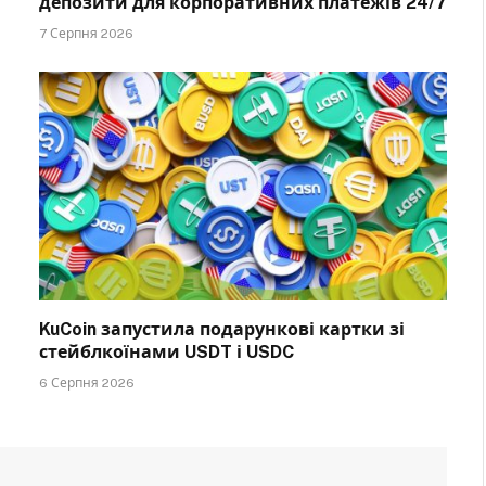
депозити для корпоративних платежів 24/7
7 Серпня 2026
KuCoin запустила подарункові картки зі
стейблкоїнами USDT і USDC
6 Серпня 2026