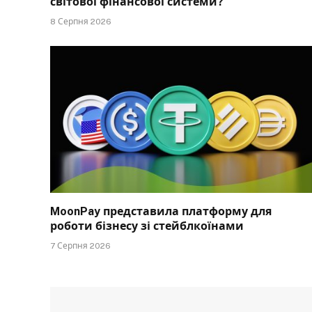
світової фінансової системи?
8 Серпня 2026
MoonPay представила платформу для
роботи бізнесу зі стейблкоїнами
7 Серпня 2026