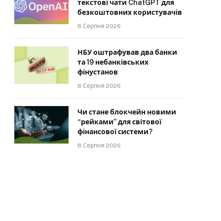
текстові чати ChatGPT для
безкоштовних користувачів
8 Серпня 2026
НБУ оштрафував два банки
та 19 небанківських
фінустанов
8 Серпня 2026
Чи стане блокчейн новими
“рейками” для світової
фінансової системи?
8 Серпня 2026