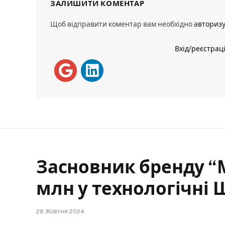
ЗАЛИШИТИ КОМЕНТАР
Щоб відправити коментар вам необхідно
авториз
Вхід/реєстрац
Засновник бренду “М
млн у технологічні 
28 Жовтня 2024