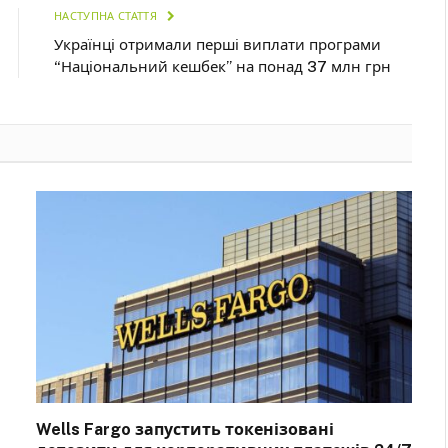
НАСТУПНА СТАТТЯ
Українці отримали перші виплати програми
“Національний кешбек” на понад 37 млн грн
Wells Fargo запустить токенізовані