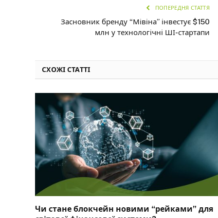
ПОПЕРЕДНЯ СТАТТЯ
Засновник бренду “Мівіна” інвестує $150
млн у технологічні ШІ-стартапи
СХОЖІ СТАТТІ
Чи стане блокчейн новими “рейками” для