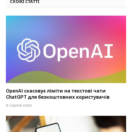
СХОЖІ СТАТТІ
OpenAI скасовує ліміти на текстові чати
ChatGPT для безкоштовних користувачів
8 Серпня 2026