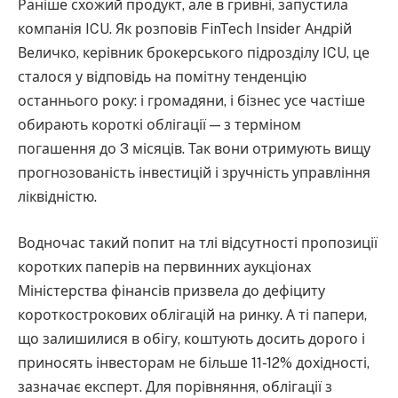
Раніше схожий продукт, але в гривні, запустила
компанія ICU. Як розповів FinTech Insider Андрій
Величко, керівник брокерського підрозділу ICU, це
сталося у відповідь на помітну тенденцію
останнього року: і громадяни, і бізнес усе частіше
обирають короткі облігації — з терміном
погашення до 3 місяців. Так вони отримують вищу
прогнозованість інвестицій і зручність управління
ліквідністю.
Водночас такий попит на тлі відсутності пропозиції
коротких паперів на первинних аукціонах
Міністерства фінансів призвела до дефіциту
короткострокових облігацій на ринку. А ті папери,
що залишилися в обігу, коштують досить дорого і
приносять інвесторам не більше 11-12% дохідності,
зазначає експерт. Для порівняння, облігації з