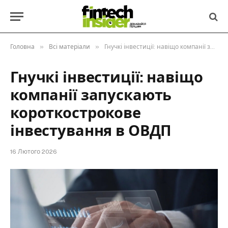
»
»
Головна
Всі матеріали
Гнучкі інвестиції: навіщо компанії запускають короткострокове інвестування в ОВДП
Гнучкі інвестиції: навіщо
компанії запускають
короткострокове
інвестування в ОВДП
16 Лютого 2026