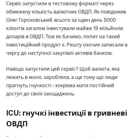
Сервіс запустили в тестовому форматі через
обмежену кількість валютних ОВДП. Як повідомив
Олег Гороховський, всього за один день 5000
клієнтів загалом інвестували майже 19 мільйонів
доларів в ОВДП. Тож як бачимо, попит на такий
інвестиційний продукт є. Решту охочих записали в
чергу до наступної закупівлі активів банком.
Навіщо запустили цей сервіс? Щоб валюта, яка
лежить в моно, заробляла, а ще тому що люди
прагнуть гнучкості – зокрема мати постійний
доступ до своїх заощаджень.
ICU: гнучкі інвестиції в гривневі
ОВДП