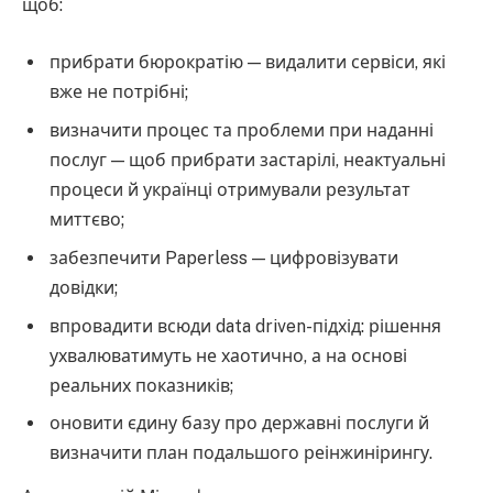
щоб:
прибрати бюрократію — видалити сервіси, які
вже не потрібні;
визначити процес та проблеми при наданні
послуг — щоб прибрати застарілі, неактуальні
процеси й українці отримували результат
миттєво;
забезпечити Paperless — цифровізувати
довідки;
впровадити всюди data driven-підхід: рішення
ухвалюватимуть не хаотично, а на основі
реальних показників;
оновити єдину базу про державні послуги й
визначити план подальшого реінжинірингу.