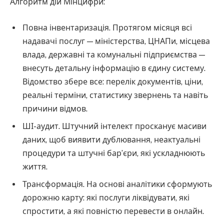
Алгоритм дій Мінцифри:
Повна інвентаризація. Протягом місяця всі
надавачі послуг — міністерства, ЦНАПи, місцева
влада, державні та комунальні підприємства —
внесуть детальну інформацію в єдину систему.
Відомство збере все: перелік документів, ціни,
реальні терміни, статистику звернень та навіть
причини відмов.
ШІ-аудит. Штучний інтелект просканує масиви
даних, щоб виявити дублювання, неактуальні
процедури та штучні бар’єри, які ускладнюють
життя.
Трансформація. На основі аналітики сформують
дорожню карту: які послуги ліквідувати, які
спростити, а які повністю перевести в онлайн.