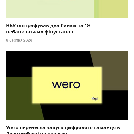
НБУ оштрафував два банки та 19
небанківських фінустанов
8 Серпня 2026
Wero перенесла запуск цифрового гаманця в
Люксембурзі на вересень