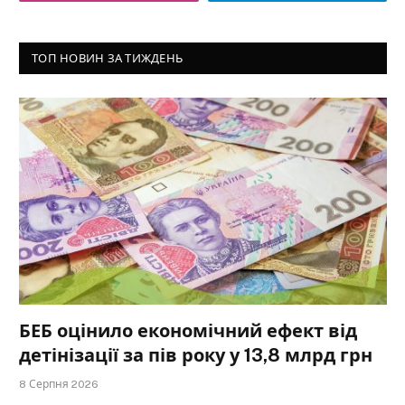
ТОП НОВИН ЗА ТИЖДЕНЬ
БЕБ оцінило економічний ефект від
детінізації за пів року у 13,8 млрд грн
8 Серпня 2026