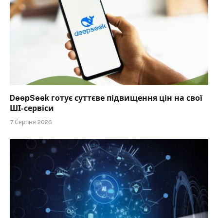
DeepSeek готує суттєве підвищення цін на свої
ШІ-сервіси
7 Серпня 2026