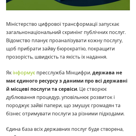
Міністерство цифрової трансформації запускає
загальнонаціональний скринінг публічних послуг.
Відомство планує проаналізувати кожну послугу,
щоб прибрати зайву бюрократію, покращити
прозорість, швидкість та якість їх надання.
Як
інформує
пресслужба Мінцифри,
держава не
має єдиного ресурсу з даними про всі державні
й місцеві послуги та сервіси
. Це створює
дублювання процедур, уповільнює розвиток і
породжує зайві папери, що змушує громадян та
бізнес отримувати послуги за різними підходами.
Єдина база всіх державних послуг буде створена,