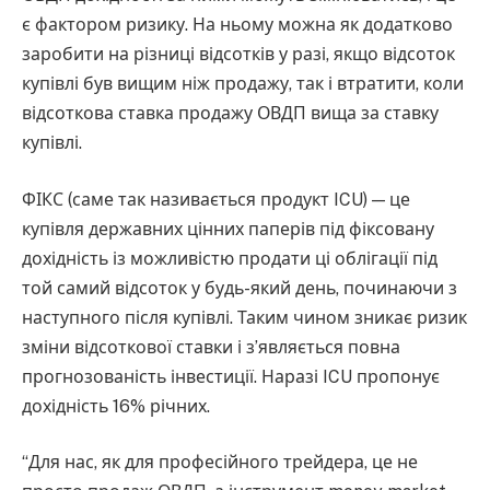
є фактором ризику. На ньому можна як додатково
заробити на різниці відсотків у разі, якщо відсоток
купівлі був вищим ніж продажу, так і втратити, коли
відсоткова ставка продажу ОВДП вища за ставку
купівлі.
ФІКС (саме так називається продукт ICU) — це
купівля державних цінних паперів під фіксовану
дохідність із можливістю продати ці облігації під
той самий відсоток у будь-який день, починаючи з
наступного після купівлі. Таким чином зникає ризик
зміни відсоткової ставки і з’являється повна
прогнозованість інвестиції. Наразі ICU пропонує
дохідність 16% річних.
“Для нас, як для професійного трейдера, це не