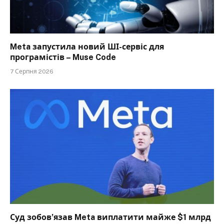
Meta запустила новий ШІ-сервіс для
програмістів – Muse Code
7 Серпня 2026
Суд зобов’язав Meta виплатити майже $1 млрд