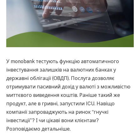
У monobank тестують функцію автоматичного
інвестування залишків на валютних банках у
державні облігації (ОВДП). Послуга дозволяє
отримувати пасивний дохід у валюті з можливістю
миттєвого виведення коштів. Раніше такий же
продукт, але в гривні, запустили ICU. Навіщо
компанії запроваджують на ринок “гнучкі
інвестиції”? І чи цікаві вони клієнтам?
Розповідаємо детальніше.