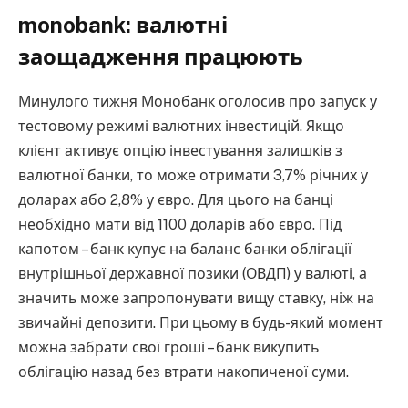
monobank: валютні
заощадження працюють
Минулого тижня Монобанк оголосив про запуск у
тестовому режимі валютних інвестицій. Якщо
клієнт активує опцію інвестування залишків з
валютної банки, то може отримати 3,7% річних у
доларах або 2,8% у євро. Для цього на банці
необхідно мати від 1100 доларів або євро. Під
капотом – банк купує на баланс банки облігації
внутрішньої державної позики (ОВДП) у валюті, а
значить може запропонувати вищу ставку, ніж на
звичайні депозити. При цьому в будь-який момент
можна забрати свої гроші – банк викупить
облігацію назад без втрати накопиченої суми.