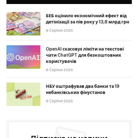
БЕБ оцінило економічний ефект від
детінізації за пів року у 13,8 млрд грн
8 Серпня 2026
OpenAI скасовує ліміти на текстові
чати ChatGPT для безкоштовних
користувачів
8 Серпня 2026
НБУ оштрафував два банки та 19
небанківських фінустанов
8 Серпня 2026