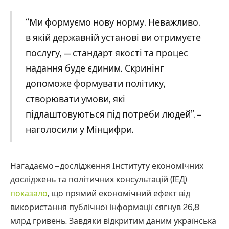
“Ми формуємо нову норму. Неважливо,
в якій державній установі ви отримуєте
послугу, — стандарт якості та процес
надання буде єдиним. Скринінг
допоможе формувати політику,
створювати умови, які
підлаштовуються під потреби людей”, –
наголосили у Мінцифри.
Нагадаємо – дослідження Інституту економічних
досліджень та політичних консультацій (ІЕД)
показало
, що прямий економічний ефект від
використання публічної інформації сягнув 26,8
млрд гривень. Завдяки відкритим даним українська