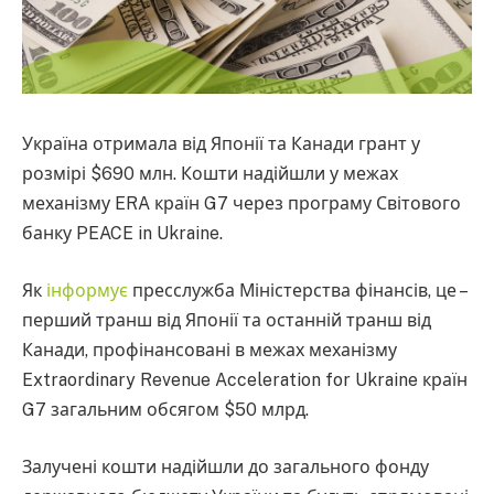
Україна отримала від Японії та Канади грант у
розмірі $690 млн. Кошти надійшли у межах
механізму ERA країн G7 через програму Світового
банку PEACE in Ukraine.
Як
інформує
пресслужба Міністерства фінансів, це –
перший транш від Японії та останній транш від
Канади, профінансовані в межах механізму
Extraordinary Revenue Acceleration for Ukraine країн
G7 загальним обсягом $50 млрд.
Залучені кошти надійшли до загального фонду