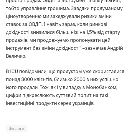
просто продаж ОВДП, а інструмент money market,
тобто управління грошима. Завдяки продуманому
ціноутворенню ми захеджували ризики зміни
ставок за ОВДП. І навіть зараз, коли ринкові
дохідності знизилися більш ніж на 1,5% від старту
продажів, ми продовжуємо пропонувати цей
інструмент без зміни дохідності”, – зазначає Андрій
Величко.
В ICU повідомили, що продуктом уже скористалися
понад 3000 клієнтів, близько 2000 з них успішно
його продали. Тож, як і у випадку з Монобанком,
цифри підкреслюють суттєвий попит на такі
інвестиційні продукти серед українців.
Фінанси