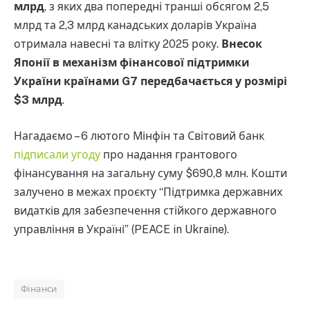
млрд
, з яких два попередні транші обсягом 2,5
млрд та 2,3 млрд канадських доларів Україна
отримала навесні та влітку 2025 року.
Внесок
Японії в механізм фінансової підтримки
України країнами G7 передбачається у розмірі
$3 млрд
.
Нагадаємо – 6 лютого Мінфін та Світовий банк
підписали угоду
про надання грантового
фінансування на загальну суму $690,8 млн. Кошти
залучено в межах проєкту “Підтримка державних
видатків для забезпечення стійкого державного
управління в Україні” (PEACE in Ukraine).
Фінанси