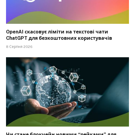
OpenAI скасовує ліміти на текстові чати
ChatGPT для безкоштовних користувачів
8 Серпня 2026
Чи стане блокчейн новими “рейками” для