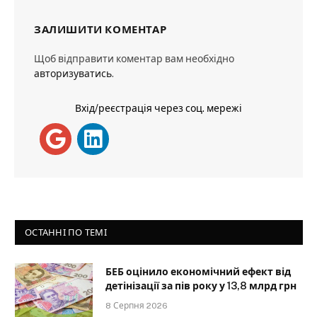
ЗАЛИШИТИ КОМЕНТАР
Щоб відправити коментар вам необхідно
авторизуватись
.
Вхід/реєстрація через соц. мережі
ОСТАННІ ПО ТЕМІ
БЕБ оцінило економічний ефект від
детінізації за пів року у 13,8 млрд грн
8 Серпня 2026