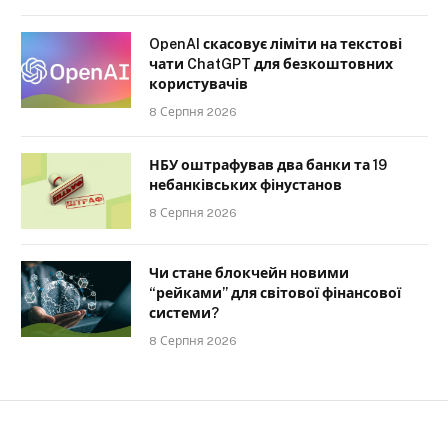
OpenAI скасовує ліміти на текстові
чати ChatGPT для безкоштовних
користувачів
8 Серпня 2026
НБУ оштрафував два банки та 19
небанківських фінустанов
8 Серпня 2026
Чи стане блокчейн новими
“рейками” для світової фінансової
системи?
8 Серпня 2026