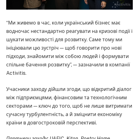
“Ми живемо в час, коли український бізнес має
водночас нестандартно реагувати на кризові події і
шукати можливості для розвитку. Саме тому ми
ініціювали цю зустріч — щоб говорити про нові
підходи, знайомити між собою людей і формувати
спільне бачення розвитку”, — зазначили в компанії
Activitis.
Учасники заходу дійшли згоди, що відкритий діалог
між підприємцями, фінансовим та технологічним
секторами — ключ до того, щоб не лише витримати
сучасну турбулентність, а й зміцнити економіку
країни в довгостроковій перспективі.
Партнери заходу: UAFIC, Kiton, Poetry Home.