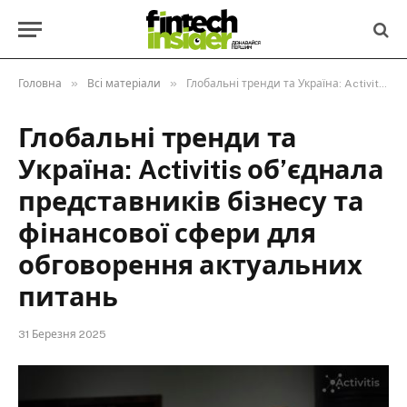
»
»
Головна
Всі матеріали
Глобальні тренди та Україна: Activitis об’єднала представників бізнесу та фінансової сфери для обговорення актуальних питань
Глобальні тренди та
Україна: Activitis об’єднала
представників бізнесу та
фінансової сфери для
обговорення актуальних
питань
31 Березня 2025