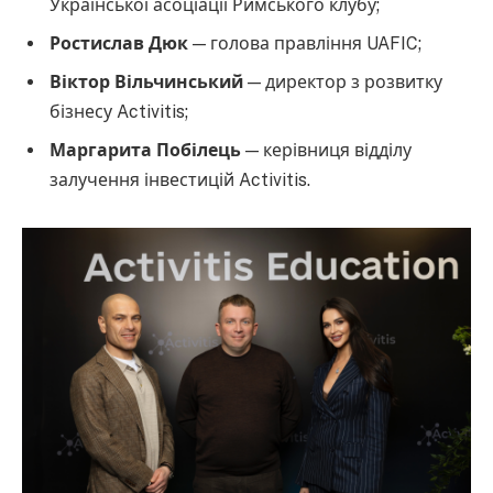
Української асоціації Римського клубу;
Ростислав Дюк
— голова правління UAFIC;
Віктор Вільчинський
— директор з розвитку
бізнесу Activitis;
Маргарита Побілець
— керівниця відділу
залучення інвестицій Activitis.