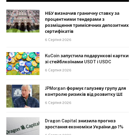
НБУ визначив граничну ставку за
процентними тендерами з
розміщення тримісячних депозитних
сертифікатів
6 Серпня 2026
KuCoin запустила подарункові картки
зі стейблкоїнами USDT і USDC
6 Серпня 2026
JPMorgan формує галузеву групу для
контролю ризиків від розвитку ШІ
6 Серпня 2026
Dragon Capital знизила прогноз
зростання економіки України до 1%