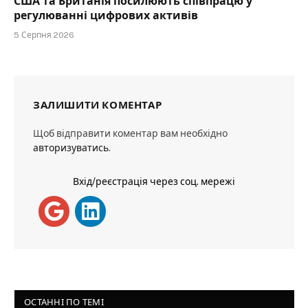
США та Британія посилюють співпрацю у
регулюванні цифрових активів
5 Серпня 2026
ЗАЛИШИТИ КОМЕНТАР
Щоб відправити коментар вам необхідно
авторизуватись
.
Вхід/реєстрація через соц. мережі
ОСТАННІ ПО ТЕМІ