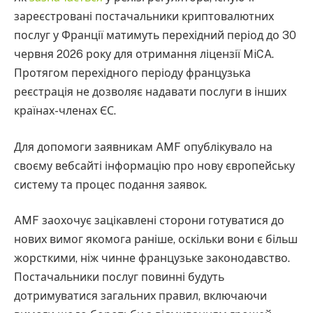
зареєстровані постачальники криптовалютних
послуг у Франції матимуть перехідний період до 30
червня 2026 року для отримання ліцензії MiCA.
Протягом перехідного періоду французька
реєстрація не дозволяє надавати послуги в інших
країнах-членах ЄС.
Для допомоги заявникам AMF опублікувало на
своєму вебсайті інформацію про нову європейську
систему та процес подання заявок.
AMF заохочує зацікавлені сторони готуватися до
нових вимог якомога раніше, оскільки вони є більш
жорсткими, ніж чинне французьке законодавство.
Постачальники послуг повинні будуть
дотримуватися загальних правил, включаючи