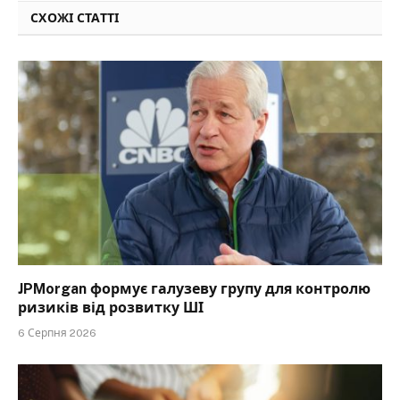
СХОЖІ СТАТТІ
JPMorgan формує галузеву групу для контролю
ризиків від розвитку ШІ
6 Серпня 2026