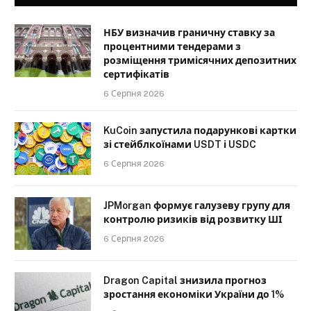
НБУ визначив граничну ставку за
процентними тендерами з
розміщення тримісячних депозитних
сертифікатів
6 Серпня 2026
KuCoin запустила подарункові картки
зі стейблкоїнами USDT і USDC
6 Серпня 2026
JPMorgan формує галузеву групу для
контролю ризиків від розвитку ШІ
6 Серпня 2026
Dragon Capital знизила прогноз
зростання економіки України до 1%