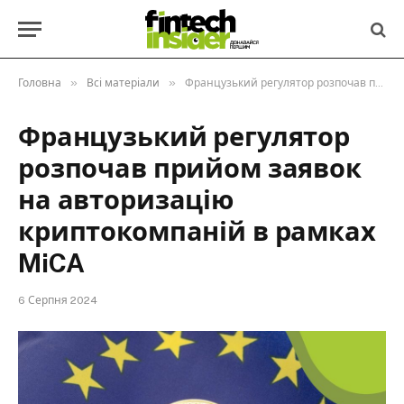
»
»
Головна
Всі матеріали
Французький регулятор розпочав прийом заявок на авторизацію криптокомпаній в рамках MiCA
Французький регулятор
розпочав прийом заявок
на авторизацію
криптокомпаній в рамках
MiCA
6 Серпня 2024