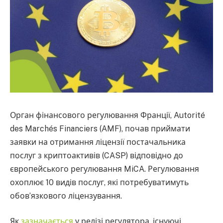
Орган фінансового регулювання Франції, Autorité
des Marchés Financiers (AMF), почав приймати
заявки на отримання ліцензії постачальника
послуг з криптоактивів (CASP) відповідно до
європейського регулювання MiCA. Регулювання
охоплює 10 видів послуг, які потребуватимуть
обов’язкового ліцензування.
Як
зазначається
у релізі регулятора, існуючі