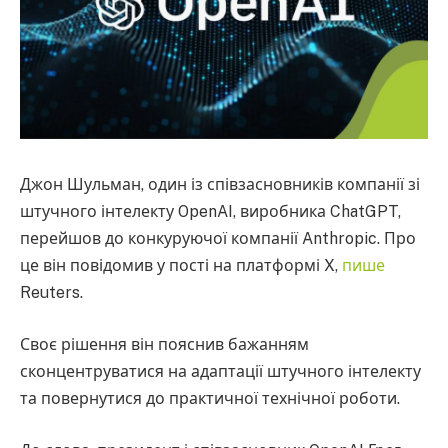
Джон Шульман, один із співзасновників компанії зі
штучного інтелекту OpenAI, виробника ChatGPT,
перейшов до конкуруючої компанії Anthropic. Про
це він повідомив у пості на платформі X,
пише
Reuters.
Своє рішення він пояснив бажанням
сконцентруватися на адаптації штучного інтелекту
та повернутися до практичної технічної роботи.