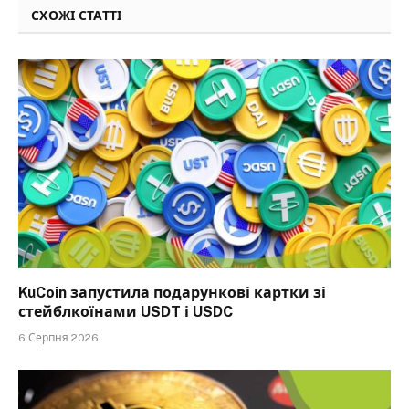
СХОЖІ СТАТТІ
KuCoin запустила подарункові картки зі
стейблкоїнами USDT і USDC
6 Серпня 2026