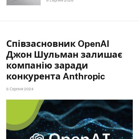
6 Серпня 2026
Співзасновник OpenAI
Джон Шульман залишає
компанію заради
конкурента Anthropic
6 Серпня 2024