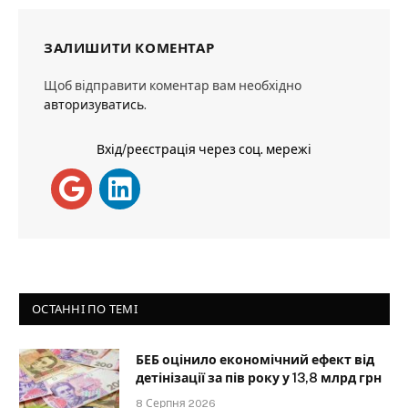
ЗАЛИШИТИ КОМЕНТАР
Щоб відправити коментар вам необхідно
авторизуватись
.
Вхід/реєстрація через соц. мережі
ОСТАННІ ПО ТЕМІ
БЕБ оцінило економічний ефект від
детінізації за пів року у 13,8 млрд грн
8 Серпня 2026