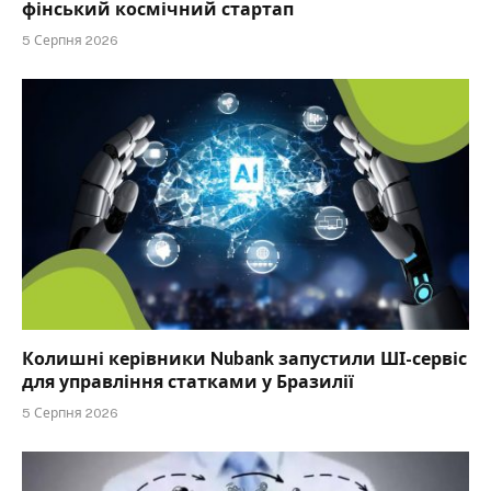
фінський космічний стартап
5 Серпня 2026
Колишні керівники Nubank запустили ШІ-сервіс
для управління статками у Бразилії
5 Серпня 2026