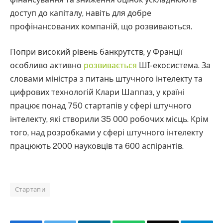
доступ до капіталу, навіть для добре
профінансованих компаній, що розвиваються.
Попри високий рівень банкрутств, у Франції
особливо активно
розвивається
ШІ-екосистема. За
словами міністра з питань штучного інтелекту та
цифрових технологій Клари Шаппаз, у країні
працює понад 750 стартапів у сфері штучного
інтелекту, які створили 35 000 робочих місць. Крім
того, над розробками у сфері штучного інтелекту
працюють 2000 науковців та 600 аспірантів.
Стартапи