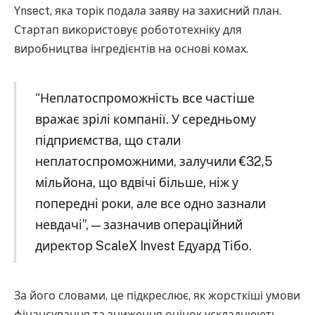
Ynsect, яка торік подала заяву на захисний план.
Стартап використовує робототехніку для
виробництва інгредієнтів на основі комах.
“Неплатоспроможність все частіше
вражає зрілі компанії. У середньому
підприємства, що стали
неплатоспроможними, залучили €32,5
мільйона, що вдвічі більше, ніж у
попередні роки, але все одно зазнали
невдачі”, — зазначив операційний
директор ScaleX Invest Едуард Тібо.
За його словами, це підкреслює, як жорсткіші умови
фінансування та зниження оцінок ускладнюють