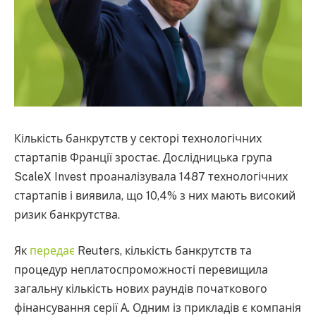
Кількість банкрутств у секторі технологічних
стартапів Франції зростає. Дослідницька група
ScaleX Invest проаналізувала 1487 технологічних
стартапів і виявила, що 10,4% з них мають високий
ризик банкрутства.
Як
передає
Reuters, кількість банкрутств та
процедур неплатоспроможності перевищила
загальну кількість нових раундів початкового
фінансування серії А. Одним із прикладів є компанія