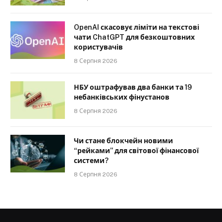
OpenAI скасовує ліміти на текстові
чати ChatGPT для безкоштовних
користувачів
8 Серпня 2026
НБУ оштрафував два банки та 19
небанківських фінустанов
8 Серпня 2026
Чи стане блокчейн новими
“рейками” для світової фінансової
системи?
8 Серпня 2026