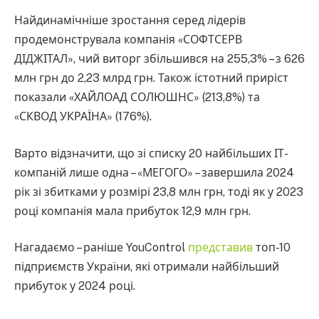
Найдинамічніше зростання серед лідерів
продемонструвала компанія «СОФТСЕРВ
ДІДЖІТАЛ», чий виторг збільшився на 255,3% – з 626
млн грн до 2,23 млрд грн. Також істотний приріст
показали «ХАЙЛОАД СОЛЮШНС» (213,8%) та
«СКВОД УКРАЇНА» (176%).
Варто відзначити, що зі списку 20 найбільших ІТ-
компаній лише одна – «МЕГОГО» – завершила 2024
рік зі збитками у розмірі 23,8 млн грн, тоді як у 2023
році компанія мала прибуток 12,9 млн грн.
Нагадаємо – раніше YouControl
представив
топ-10
підприємств України, які отримали найбільший
прибуток у 2024 році.