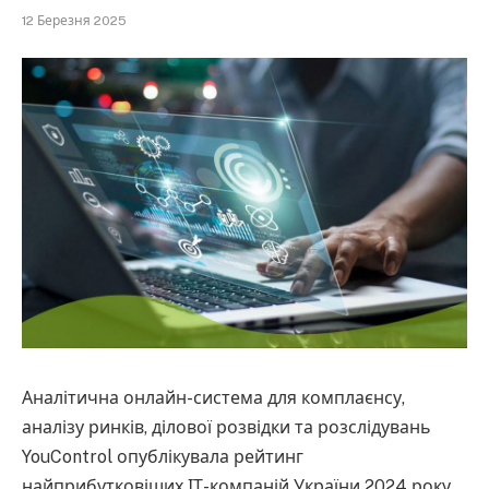
12 Березня 2025
Аналітична онлайн-система для комплаєнсу,
аналізу ринків, ділової розвідки та розслідувань
YouControl опублікувала рейтинг
найприбутковіших ІТ-компаній України 2024 року.