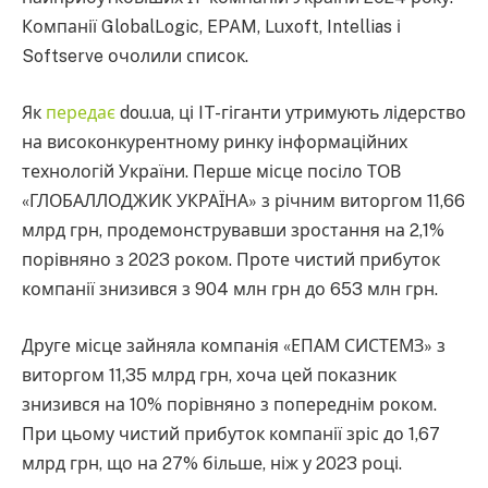
Компанії GlobalLogic, EPAM, Luxoft, Intellias і
Softserve очолили список.
Як
передає
dou.ua, ці IT-гіганти утримують лідерство
на високонкурентному ринку інформаційних
технологій України. Перше місце посіло ТОВ
«ГЛОБАЛЛОДЖИК УКРАЇНА» з річним виторгом 11,66
млрд грн, продемонструвавши зростання на 2,1%
порівняно з 2023 роком. Проте чистий прибуток
компанії знизився з 904 млн грн до 653 млн грн.
Друге місце зайняла компанія «ЕПАМ СИСТЕМЗ» з
виторгом 11,35 млрд грн, хоча цей показник
знизився на 10% порівняно з попереднім роком.
При цьому чистий прибуток компанії зріс до 1,67
млрд грн, що на 27% більше, ніж у 2023 році.