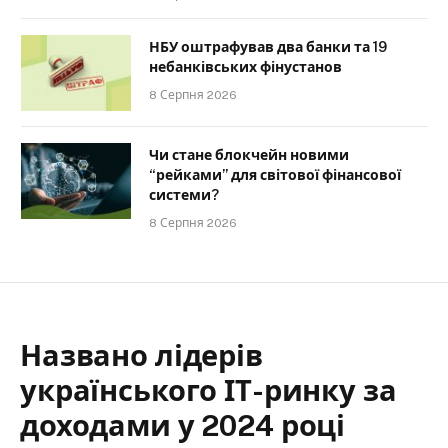
НБУ оштрафував два банки та 19
небанківських фінустанов
8 Серпня 2026
Чи стане блокчейн новими
“рейками” для світової фінансової
системи?
8 Серпня 2026
Названо лідерів
українського ІТ-ринку за
доходами у 2024 році