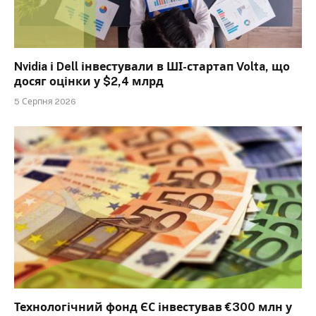
Nvidia і Dell інвестували в ШІ-стартап Volta, що
досяг оцінки у $2,4 млрд
5 Серпня 2026
Технологічний фонд ЄС інвестував €300 млн у