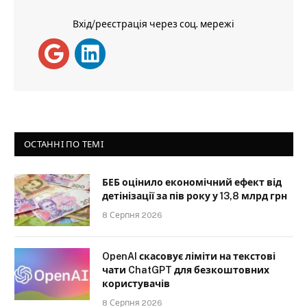
Вхід/реєстрація через соц. мережі
ОСТАННІ ПО ТЕМІ
БЕБ оцінило економічний ефект від
детінізації за пів року у 13,8 млрд грн
8 Серпня 2026
OpenAI скасовує ліміти на текстові
чати ChatGPT для безкоштовних
користувачів
8 Серпня 2026