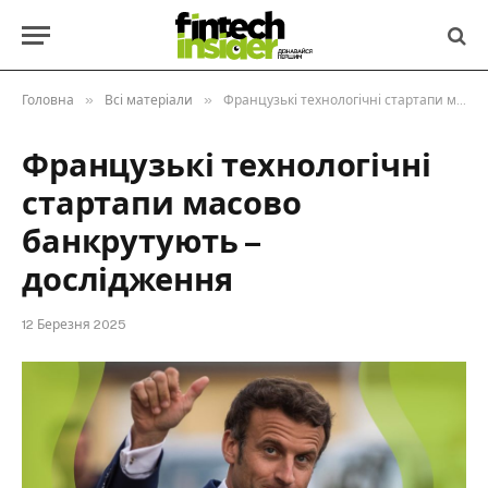
»
»
Головна
Всі матеріали
Французькі технологічні стартапи масово банкрутують – дослідження
Французькі технологічні
стартапи масово
банкрутують –
дослідження
12 Березня 2025