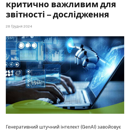
критично важливим для
звітності – дослідження
28 Грудня 2024
Генеративний штучний інтелект (GenAI) завойовує