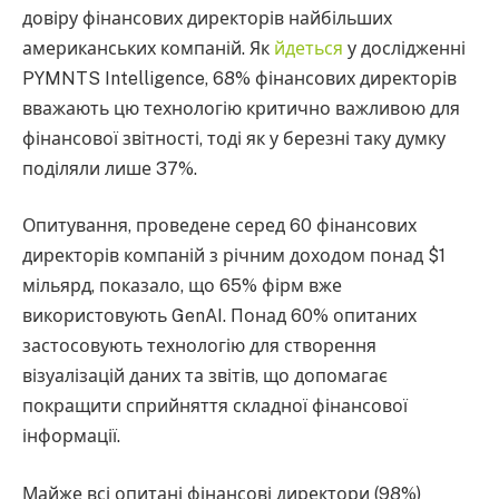
довіру фінансових директорів найбільших
американських компаній. Як
йдеться
у дослідженні
PYMNTS Intelligence, 68% фінансових директорів
вважають цю технологію критично важливою для
фінансової звітності, тоді як у березні таку думку
поділяли лише 37%.
Опитування, проведене серед 60 фінансових
директорів компаній з річним доходом понад $1
мільярд, показало, що 65% фірм вже
використовують GenAI. Понад 60% опитаних
застосовують технологію для створення
візуалізацій даних та звітів, що допомагає
покращити сприйняття складної фінансової
інформації.
Майже всі опитані фінансові директори (98%)