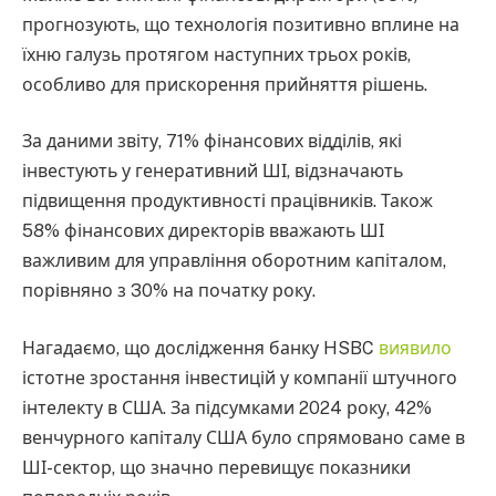
прогнозують, що технологія позитивно вплине на
їхню галузь протягом наступних трьох років,
особливо для прискорення прийняття рішень.
За даними звіту, 71% фінансових відділів, які
інвестують у генеративний ШІ, відзначають
підвищення продуктивності працівників. Також
58% фінансових директорів вважають ШІ
важливим для управління оборотним капіталом,
порівняно з 30% на початку року.
Нагадаємо, що дослідження банку HSBC
виявило
істотне зростання інвестицій у компанії штучного
інтелекту в США. За підсумками 2024 року, 42%
венчурного капіталу США було спрямовано саме в
ШІ-сектор, що значно перевищує показники