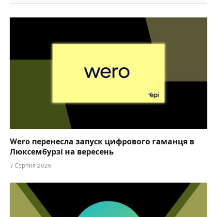
Wero перенесла запуск цифрового гаманця в
Люксембурзі на вересень
7 Серпня 2026