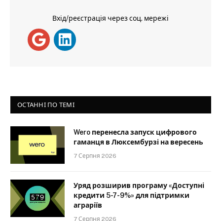
Вхід/реєстрація через соц. мережі
ОСТАННІ ПО ТЕМІ
Wero перенесла запуск цифрового
гаманця в Люксембурзі на вересень
7 Серпня 2026
Уряд розширив програму «Доступні
кредити 5-7-9%» для підтримки
аграріїв
7 Серпня 2026