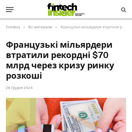
»
»
Головна
Всі матеріали
Французькі мільярдери втратили рекордні $70 млрд через кризу ринку розкоші
Французькі мільярдери
втратили рекордні $70
млрд через кризу ринку
розкоші
28 Грудня 2024