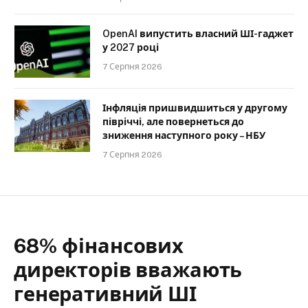
OpenAI випустить власний ШІ-гаджет
у 2027 році
7 Серпня 2026
Інфляція пришвидшиться у другому
півріччі, але повернеться до
зниження наступного року – НБУ
7 Серпня 2026
68% фінансових
директорів вважають
генеративний ШІ