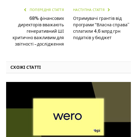
ПОПЕРЕДНЯ СТАТТЯ
НАСТУПНА СТАТТЯ
68% фінансових
Отримувачі грантів від
директорів вважають
програми “Власна справа”
генеративний ШІ
сплатили 4,6 млрд грн
критично важливим для
податків у бюджет
звітності – дослідження
СХОЖІ СТАТТІ