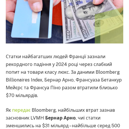
Статки найбагатших людей Франції зазнали
рекордного падіння у 2024 році через слабкий
попит на товари класу люкс. За даними Bloomberg
Billionaires Index, Бернар Арно, Франсуаза Бетанкур
Мейєрс та Франсуа Піно разом втратили близько
$70 мільярдів.
Як
передає
Bloomberg, найбільших втрат зазнав
засновник LVMH
Бернар Арно
, чиї статки
зменшились на $31 мільярд – найбільше серед 500