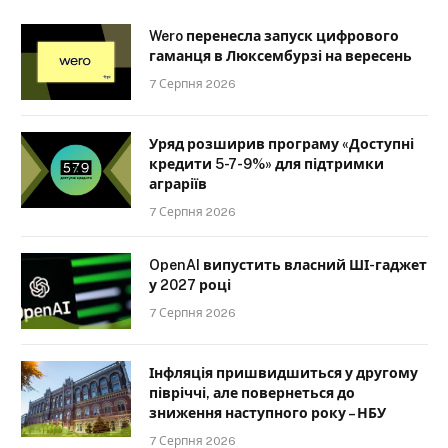
Wero перенесла запуск цифрового
гаманця в Люксембурзі на вересень
7 Серпня 2026
Уряд розширив програму «Доступні
кредити 5-7-9%» для підтримки
аграріїв
7 Серпня 2026
OpenAI випустить власний ШІ-гаджет
у 2027 році
7 Серпня 2026
Інфляція пришвидшиться у другому
півріччі, але повернеться до
зниження наступного року – НБУ
7 Серпня 2026