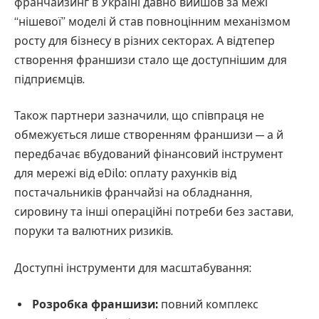
франчайзинг в Україні давно вийшов за межі
“нішевої” моделі й став повноцінним механізмом
росту для бізнесу в різних секторах. А відтепер
створення франшизи стало ще доступнішим для
підприємців.
Також партнери зазначили, що співпраця не
обмежується лише створенням франшизи — а й
передбачає вбудований фінансовий інструмент
для мережі від eDilo: оплату рахунків від
постачальників франчайзі на обладнання,
сировину та інші операційні потреби без застави,
поруки та валютних ризиків.
Доступні інструменти для масштабування:
Розробка франшизи:
повний комплекс