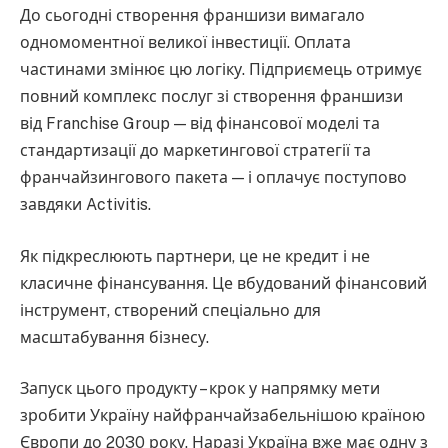
До сьогодні створення франшизи вимагало
одномоментної великої інвестиції. Оплата
частинами змінює цю логіку. Підприємець отримує
повний комплекс послуг зі створення франшизи
від Franchise Group — від фінансової моделі та
стандартизації до маркетингової стратегії та
франчайзингового пакета — і оплачує поступово
завдяки Activitis.
Як підкреслюють партнери, це не кредит і не
класичне фінансування. Це вбудований фінансовий
інструмент, створений спеціально для
масштабування бізнесу.
Запуск цього продукту – крок у напрямку мети
зробити Україну найфранчайзабельнішою країною
Європи до 2030 року. Наразі Україна вже має одну з