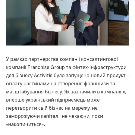
У рамках партнерства компанії консалтингової
компанії Franchise Group та фінтех-інфраструктури
для бізнесу Activitis було запущено новий продукт –
оплату частинами на створення франшизи та
масштабування бізнесу. Як зазначили в компаніях,
вперше український підприємець може
перетворити свій бізнес на мережу, не
заморожуючи капітал і не чекаючи, поки
«накопичиться».