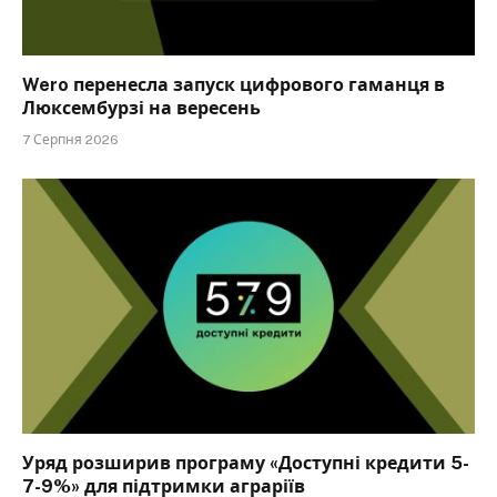
Wero перенесла запуск цифрового гаманця в
Люксембурзі на вересень
7 Серпня 2026
Уряд розширив програму «Доступні кредити 5-
7-9%» для підтримки аграріїв