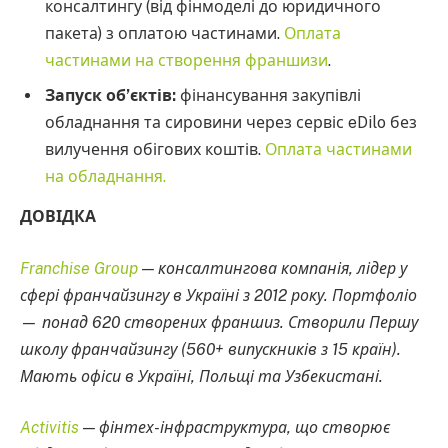
консалтингу (від фінмоделі до юридичного
пакета) з оплатою частинами.
Оплата
частинами на створення франшизи
.
Запуск об’єктів:
фінансування закупівлі
обладнання та сировини через сервіс eDilo без
вилучення обігових коштів.
Оплата частинами
на обладнання.
ДОВІДКА
Franchise Group
— консалтингова компанія, лідер у
сфері франчайзингу в Україні з 2012 року. Портфоліо
— понад 620 створених франшиз. Створили Першу
школу франчайзингу (560+ випускників з 15 країн).
Мають офіси в Україні, Польщі та Узбекистані.
Activitis
— фінтех-інфраструктура, що створює