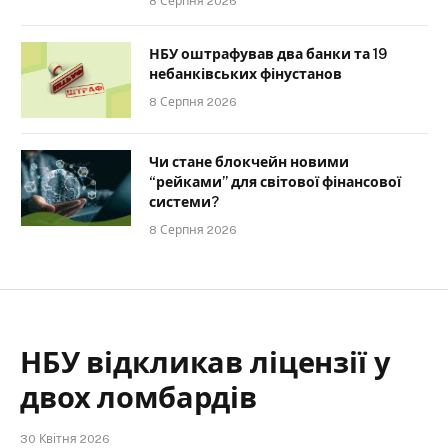
8 Серпня 2026
НБУ оштрафував два банки та 19
небанківських фінустанов
8 Серпня 2026
Чи стане блокчейн новими
“рейками” для світової фінансової
системи?
8 Серпня 2026
НБУ відкликав ліцензії у
двох ломбардів
30 Квітня 2026