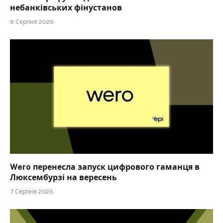
небанківських фінустанов
8 Серпня 2026
Wero перенесла запуск цифрового гаманця в
Люксембурзі на вересень
7 Серпня 2026