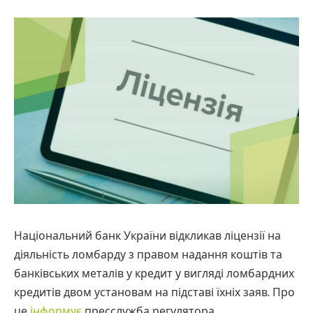
Національний банк України відкликав ліцензії на
діяльність ломбарду з правом надання коштів та
банківських металів у кредит у вигляді ломбардних
кредитів двом установам на підставі їхніх заяв. Про
це
інформує
пресслужба регулятора.