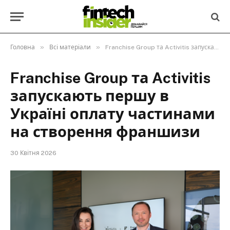
»
»
Головна
Всі матеріали
Franchise Group та Activitis запускають першу в Україні оплату частинами на створення франшизи
Franchise Group та Activitis
запускають першу в
Україні оплату частинами
на створення франшизи
30 Квітня 2026