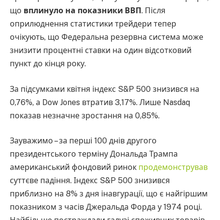
що
вплинуло на показники ВВП
. Після
оприлюднення статистики трейдери тепер
очікують, що Федеральна резервна система може
знизити процентні ставки на один відсотковий
пункт до кінця року.
За підсумками квітня індекс S&P 500 знизився на
0,76%, а Dow Jones втратив 3,17%. Лише Nasdaq
показав незначне зростання на 0,85%.
Зауважимо – за перші 100 днів другого
президентського терміну Дональда Трампа
американський фондовий ринок
продемонстрував
суттєве падіння. Індекс S&P 500 знизився
приблизно на 8% з дня інавгурації, що є найгіршим
показником з часів Джеральда Форда у 1974 році.