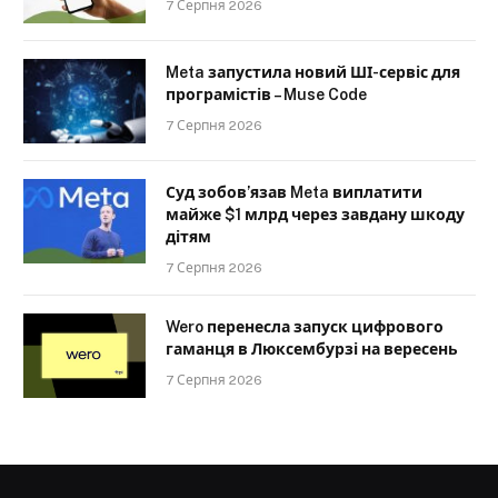
7 Серпня 2026
Meta запустила новий ШІ-сервіс для
програмістів – Muse Code
7 Серпня 2026
Суд зобов’язав Meta виплатити
майже $1 млрд через завдану шкоду
дітям
7 Серпня 2026
Wero перенесла запуск цифрового
гаманця в Люксембурзі на вересень
7 Серпня 2026