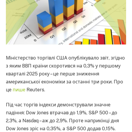
Міністерство торгівлі США опублікувало звіт, згідно
з яким ВВП країни скоротився на 0,3% у першому
кварталі 2025 року – це перше зниження
американської економіки за останні три роки. Про
це
пише
Reuters.
Під час торгів індекси демонстрували значне
падіння: Dow Jones втрачав до 1,9%, S&P 500 – до
2,3%, а Nasdaq – аж до 2,9%. Проте наприкінці дня
Dow Jones зріс на 0,35%, а S&P 500 додав 0,15%.