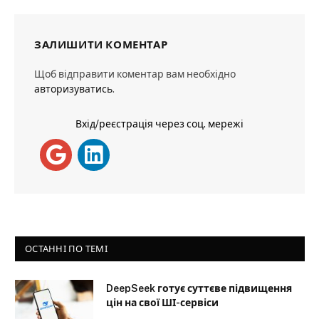
ЗАЛИШИТИ КОМЕНТАР
Щоб відправити коментар вам необхідно
авторизуватись
.
Вхід/реєстрація через соц. мережі
ОСТАННІ ПО ТЕМІ
DeepSeek готує суттєве підвищення
цін на свої ШІ-сервіси