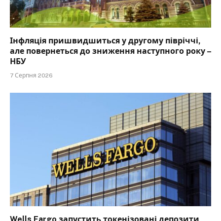
Інфляція пришвидшиться у другому півріччі,
але повернеться до зниження наступного року –
НБУ
7 Серпня 2026
Wells Fargo запустить токенізовані депозити