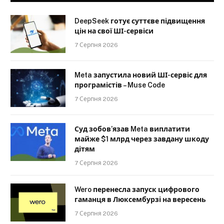
DeepSeek готує суттєве підвищення
цін на свої ШІ-сервіси
7 Серпня 2026
Meta запустила новий ШІ-сервіс для
програмістів – Muse Code
7 Серпня 2026
Суд зобов’язав Meta виплатити
майже $1 млрд через завдану шкоду
дітям
7 Серпня 2026
Wero перенесла запуск цифрового
гаманця в Люксембурзі на вересень
7 Серпня 2026