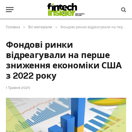
»
»
Головна
Всі матеріали
Фондові ринки відреагували на перше зниження економіки США з 2022 року
Фондові ринки
відреагували на перше
зниження економіки США
з 2022 року
1 Травня 2025