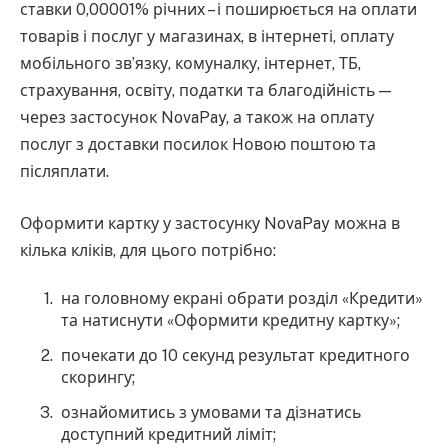
ставки 0,00001% річних – і поширюється на оплати
товарів і послуг у магазинах, в інтернеті, оплату
мобільного зв’язку, комуналку, інтернет, ТБ,
страхування, освіту, податки та благодійність —
через застосунок NovaPay, а також на оплату
послуг з доставки посилок Новою поштою та
післяплати.
Оформити картку у застосунку NovaPay можна в
кілька кліків, для цього потрібно:
на головному екрані обрати розділ «Кредити»
та натиснути «Оформити кредитну картку»;
почекати до 10 секунд результат кредитного
скорингу;
ознайомитись з умовами та дізнатись
доступний кредитний ліміт;