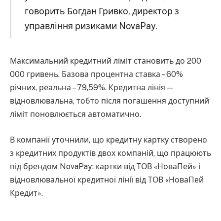
говорить Богдан Гривко, директор з
управління ризиками NovaPay.
Максимальний кредитний ліміт становить до 200
000 гривень. Базова процентна ставка – 60%
річних, реальна – 79,59%. Кредитна лінія —
відновлювальна, тобто після погашення доступний
ліміт поновлюється автоматично.
В компанії уточнили, що кредитну картку створено
з кредитних продуктів двох компаній, що працюють
під брендом NovaPay: картки від ТОВ «НоваПей» і
відновлювальної кредитної лінії від ТОВ «НоваПей
Кредит».