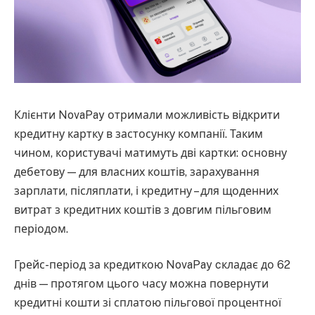
Клієнти NovaPay отримали можливість відкрити
кредитну картку в застосунку компанії. Таким
чином, користувачі матимуть дві картки: основну
дебетову — для власних коштів, зарахування
зарплати, післяплати, і кредитну – для щоденних
витрат з кредитних коштів з довгим пільговим
періодом.
Грейс-період за кредиткою NovaPay cкладає до 62
днів — протягом цього часу можна повернути
кредитні кошти зі сплатою пільгової процентної