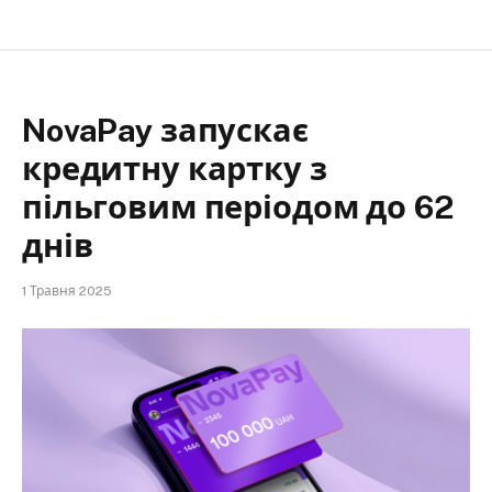
NovaPay запускає
кредитну картку з
пільговим періодом до 62
днів
1 Травня 2025