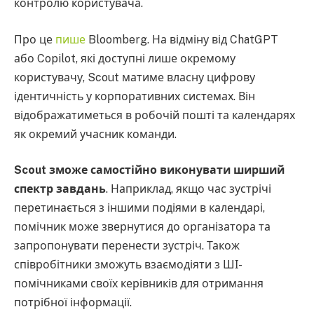
контролю користувача.
Про це
пише
Bloomberg. На відміну від ChatGPT
або Copilot, які доступні лише окремому
користувачу, Scout матиме власну цифрову
ідентичність у корпоративних системах. Він
відображатиметься в робочій пошті та календарях
як окремий учасник команди.
Scout зможе самостійно виконувати ширший
спектр завдань
. Наприклад, якщо час зустрічі
перетинається з іншими подіями в календарі,
помічник може звернутися до організатора та
запропонувати перенести зустріч. Також
співробітники зможуть взаємодіяти з ШІ-
помічниками своїх керівників для отримання
потрібної інформації.