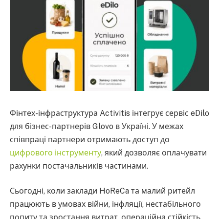
Фінтех-інфраструктура Activitis інтегрує сервіс eDilo
для бізнес-партнерів Glovo в Україні. У межах
співпраці партнери отримають доступ до
цифрового інструменту
, який дозволяє оплачувати
рахунки постачальників частинами.
Сьогодні, коли заклади HoReCa та малий ритейл
працюють в умовах війни, інфляції, нестабільного
попиту та зростання витрат, операційна стійкість