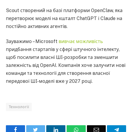
Scout створений на базі платформи OpenClaw, яка
перетворює моделі на кшталт ChatGPT і Claude на
постійно активних агентів.
Зауважимо – Microsoft
вивчає можливість
придбання стартапів у сфері штучного інтелекту,
щоб посилити власні ШІ-розробки та зменшити
залежність від OpenAI. Компанія хоче залучити нові
команди та технології для створення власної
передової ШІ-моделі вже у 2027 році.
Технології
Facebook
Twitter
LinkedIn
WhatsApp
Email
Teleg