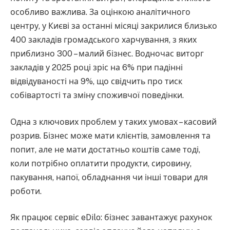
особливо важлива. За оцінкою аналітичного
центру, у Києві за останні місяці закрилися близько
400 закладів громадського харчування, з яких
приблизно 300 – малий бізнес. Водночас виторг
закладів у 2025 році зріс на 6% при падінні
відвідуваності на 9%, що свідчить про тиск
собівартості та зміну споживчої поведінки.
Одна з ключових проблем у таких умовах – касовий
розрив. Бізнес може мати клієнтів, замовлення та
попит, але не мати достатньо коштів саме тоді,
коли потрібно оплатити продукти, сировину,
пакування, напої, обладнання чи інші товари для
роботи.
Як працює сервіс eDilo: бізнес завантажує рахунок