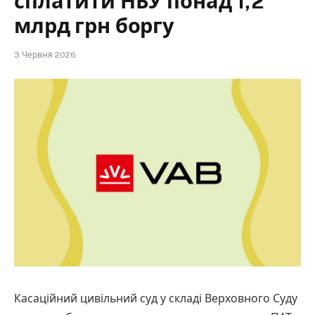
сплатити НБУ понад 1,2
млрд грн боргу
3 Червня 2026
Касаційний цивільний суд у складі Верховного Суду