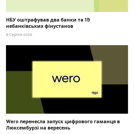
НБУ оштрафував два банки та 19
небанківських фінустанов
8 Серпня 2026
Wero перенесла запуск цифрового гаманця в
Люксембурзі на вересень