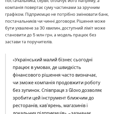
постачальника, сервіс оплачує його напряму, а
компанія повертає суму частинами за зручним
графіком. Підприємцю не потрібно змінювати банк,
постачальників чи чинні договори. Рішення може
бути ухвалене за 30 хвилин, доступний ліміт може
становити до 5 млн грн, а модель працює без
застави та поручителів.
«Український малий бізнес сьогодні
працює в умовах, де швидкість
фінансового рішення часто визначає,
чи зможе компанія продовжити роботу
без зупинок. Співпраця з Glovo дозволяє
зробити цей інструмент ближчим до
ресторанів, кав’ярень, магазинів і
локальних підприємців», – зазначає