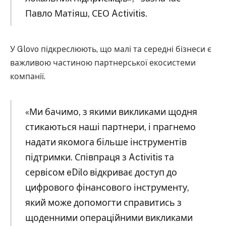
Павло Матіяш, СЕО Activitis.
У Glovo підкреслюють, що малі та середні бізнеси є
важливою частиною партнерської екосистеми
компанії.
«Ми бачимо, з якими викликами щодня
стикаються наші партнери, і прагнемо
надати якомога більше інструментів
підтримки. Співпраця з Activitis та
сервісом eDilo відкриває доступ до
цифрового фінансового інструменту,
який може допомогти справитись з
щоденними операційними викликами