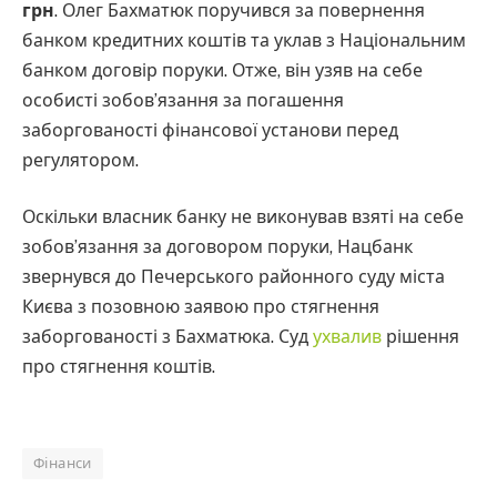
грн
. Олег Бахматюк поручився за повернення
банком кредитних коштів та уклав з Національним
банком договір поруки. Отже, він узяв на себе
особисті зобов’язання за погашення
заборгованості фінансової установи перед
регулятором.
Оскільки власник банку не виконував взяті на себе
зобов’язання за договором поруки, Нацбанк
звернувся до Печерського районного суду міста
Києва з позовною заявою про стягнення
заборгованості з Бахматюка. Суд
ухвалив
рішення
про стягнення коштів.
Фінанси