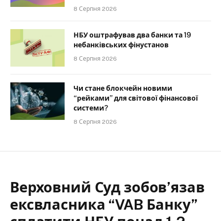
8 Серпня 2026
НБУ оштрафував два банки та 19
небанківських фінустанов
8 Серпня 2026
Чи стане блокчейн новими
“рейками” для світової фінансової
системи?
8 Серпня 2026
Верховний Суд зобов’язав
ексвласника “VAB Банку”