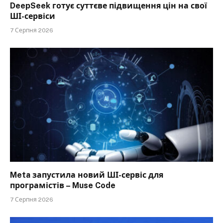
DeepSeek готує суттєве підвищення цін на свої
ШІ-сервіси
7 Серпня 2026
Meta запустила новий ШІ-сервіс для
програмістів – Muse Code
7 Серпня 2026