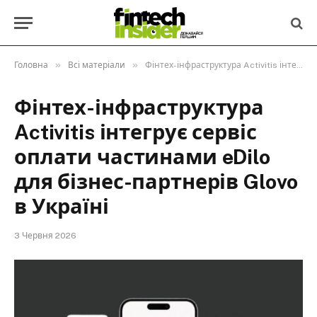
»
»
Головна
Всі матеріали
Фінтех-інфраструктура Activitis інтегрує сервіс оплати частинами eDilo для бізнес-партнерів Glovo в Україні
Фінтех-інфраструктура
Activitis інтегрує сервіс
оплати частинами eDilo
для бізнес-партнерів Glovo
в Україні
3 Червня 2026