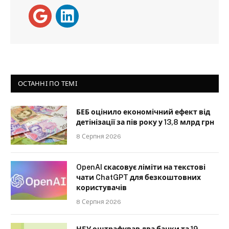
ОСТАННІ ПО ТЕМІ
БЕБ оцінило економічний ефект від
детінізації за пів року у 13,8 млрд грн
8 Серпня 2026
OpenAI скасовує ліміти на текстові
чати ChatGPT для безкоштовних
користувачів
8 Серпня 2026
НБУ оштрафував два банки та 19