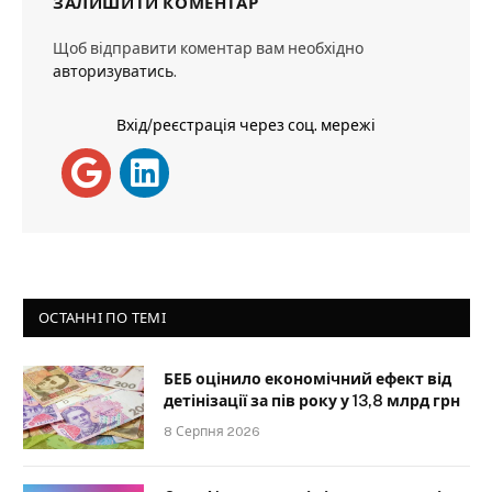
ЗАЛИШИТИ КОМЕНТАР
Щоб відправити коментар вам необхідно
авторизуватись
.
Вхід/реєстрація через соц. мережі
ОСТАННІ ПО ТЕМІ
БЕБ оцінило економічний ефект від
детінізації за пів року у 13,8 млрд грн
8 Серпня 2026