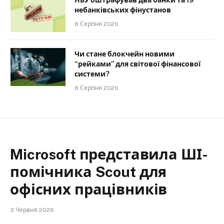
небанківських фінустанов
8 Серпня 2026
Чи стане блокчейн новими
“рейками” для світової фінансової
системи?
8 Серпня 2026
Microsoft представила ШІ-
помічника Scout для
офісних працівників
3 Червня 2026