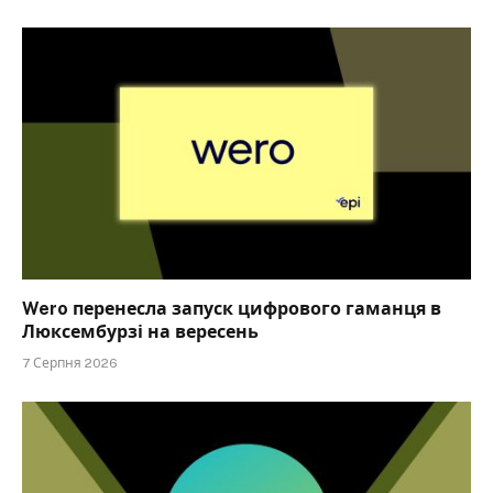
Wero перенесла запуск цифрового гаманця в
Люксембурзі на вересень
7 Серпня 2026