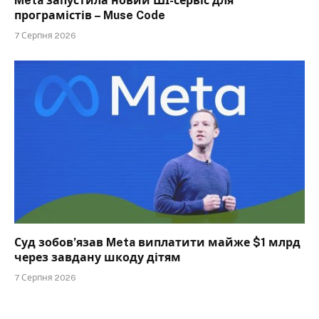
Meta запустила новий ШІ-сервіс для
програмістів – Muse Code
7 Серпня 2026
Суд зобов’язав Meta виплатити майже $1 млрд
через завдану шкоду дітям
7 Серпня 2026