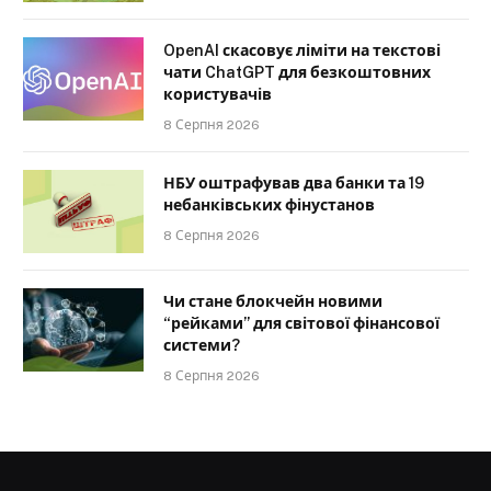
OpenAI скасовує ліміти на текстові
чати ChatGPT для безкоштовних
користувачів
8 Серпня 2026
НБУ оштрафував два банки та 19
небанківських фінустанов
8 Серпня 2026
Чи стане блокчейн новими
“рейками” для світової фінансової
системи?
8 Серпня 2026