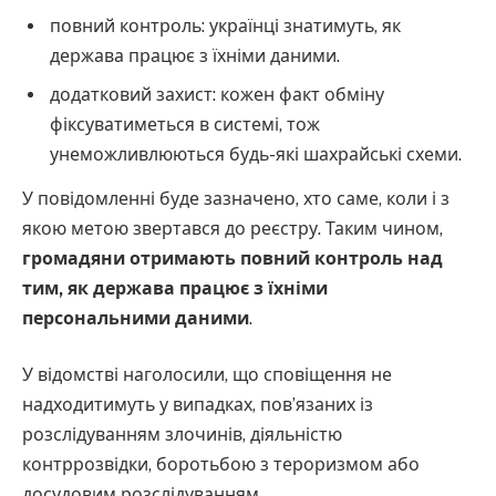
повний контроль: українці знатимуть, як
держава працює з їхніми даними.
додатковий захист: кожен факт обміну
фіксуватиметься в системі, тож
унеможливлюються будь-які шахрайські схеми.
У повідомленні буде зазначено, хто саме, коли і з
якою метою звертався до реєстру. Таким чином,
громадяни отримають повний контроль над
тим, як держава працює з їхніми
персональними даними
.
У відомстві наголосили, що сповіщення не
надходитимуть у випадках, пов’язаних із
розслідуванням злочинів, діяльністю
контррозвідки, боротьбою з тероризмом або
досудовим розслідуванням.