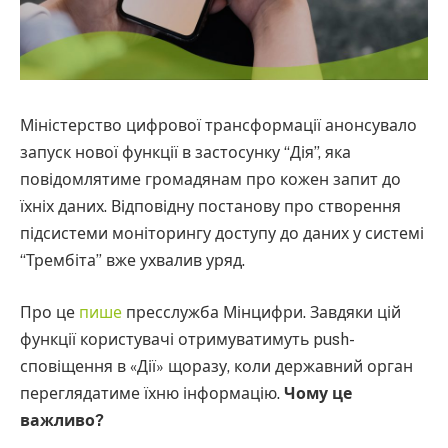
Міністерство цифрової трансформації анонсувало
запуск нової функції в застосунку “Дія”, яка
повідомлятиме громадянам про кожен запит до
їхніх даних. Відповідну постанову про створення
підсистеми моніторингу доступу до даних у системі
“Трембіта” вже ухвалив уряд.
Про це
пише
пресслужба Мінцифри. Завдяки цій
функції користувачі отримуватимуть push-
сповіщення в «Дії» щоразу, коли державний орган
переглядатиме їхню інформацію.
Чому це
важливо?