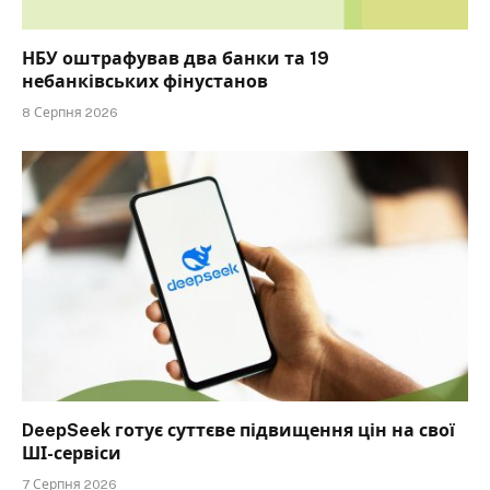
НБУ оштрафував два банки та 19
небанківських фінустанов
8 Серпня 2026
DeepSeek готує суттєве підвищення цін на свої
ШІ-сервіси
7 Серпня 2026