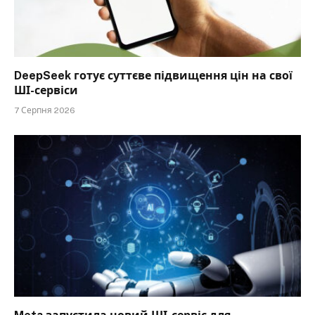
DeepSeek готує суттєве підвищення цін на свої
ШІ-сервіси
7 Серпня 2026