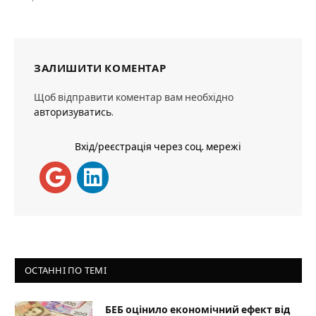
ЗАЛИШИТИ КОМЕНТАР
Щоб відправити коментар вам необхідно
авторизуватись
.
Вхід/реєстрація через соц. мережі
ОСТАННІ ПО ТЕМІ
БЕБ оцінило економічний ефект від