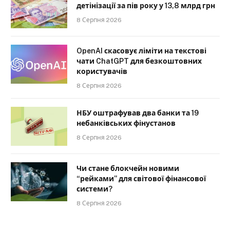
детінізації за пів року у 13,8 млрд грн
8 Серпня 2026
OpenAI скасовує ліміти на текстові
чати ChatGPT для безкоштовних
користувачів
8 Серпня 2026
НБУ оштрафував два банки та 19
небанківських фінустанов
8 Серпня 2026
Чи стане блокчейн новими
“рейками” для світової фінансової
системи?
8 Серпня 2026