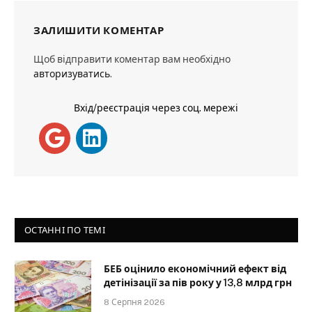
ЗАЛИШИТИ КОМЕНТАР
Щоб відправити коментар вам необхідно
авторизуватись
.
Вхід/реєстрація через соц. мережі
ОСТАННІ ПО ТЕМІ
БЕБ оцінило економічний ефект від
детінізації за пів року у 13,8 млрд грн
8 Серпня 2026