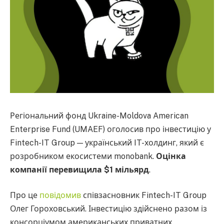
Регіональний фонд Ukraine-Moldova American
Enterprise Fund (UMAEF) оголосив про інвестицію у
Fintech-IT Group — український IT-холдинг, який є
розробником екосистеми monobank.
Оцінка
компанії перевищила $1 мільярд
.
Про це
повідомив
співзасновник Fintech-IT Group
Олег Гороховський. Інвестицію здійснено разом із
консорціумом американських приватних