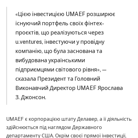
«Цією інвестицією UMAEF розширює
існуючий портфель своїх фінтех-
проєктів, що реалізуються через
u.ventures, інвестуючи у провідну
компанію, що була заснована та
вибудована українськими
підприємцями світового рівня», —
сказала Президент та Головний
Виконавчий Директор UMAEF Ярослава
З. Джонсон.
UMAEF є корпорацією штату Делавер, а її діяльність
здійснюється під наглядом Державного
департаменту США. Окрім своєї прямої інвестиції,