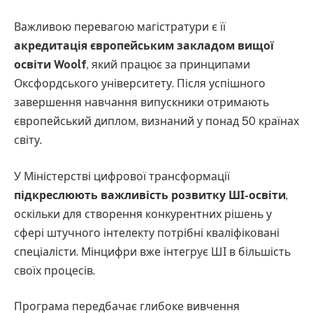
Важливою перевагою магістратури є її
акредитація європейським закладом вищої
освіти Woolf
, який працює за принципами
Оксфордського університету. Після успішного
завершення навчання випускники отримають
європейський диплом, визнаний у понад 50 країнах
світу.
У Міністерстві цифрової трансформації
підкреслюють важливість розвитку ШІ-освіти
,
оскільки для створення конкурентних рішень у
сфері штучного інтелекту потрібні кваліфіковані
спеціалісти. Мінцифри вже інтегрує ШІ в більшість
своїх процесів.
Програма передбачає глибоке вивчення