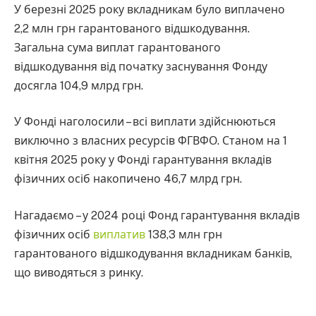
У березні 2025 року вкладникам було виплачено
2,2 млн грн гарантованого відшкодування.
Загальна сума виплат гарантованого
відшкодування від початку заснування Фонду
досягла 104,9 млрд грн.
У Фонді наголосили – всі виплати здійснюються
виключно з власних ресурсів ФГВФО. Станом на 1
квітня 2025 року у Фонді гарантування вкладів
фізичних осіб накопичено 46,7 млрд грн.
Нагадаємо – у 2024 році Фонд гарантування вкладів
фізичних осіб
виплатив
138,3 млн грн
гарантованого відшкодування вкладникам банків,
що виводяться з ринку.