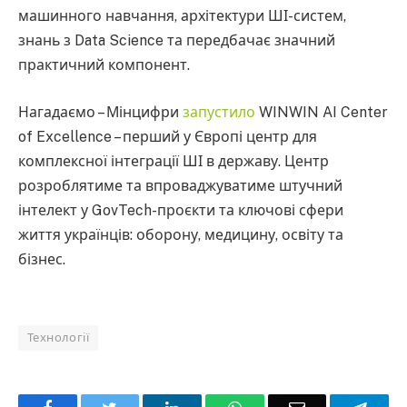
машинного навчання, архітектури ШІ-систем,
знань з Data Science та передбачає значний
практичний компонент.
Нагадаємо – Мінцифри
запустило
WINWIN AI Center
of Excellence – перший у Європі центр для
комплексної інтеграції ШІ в державу. Центр
розроблятиме та впроваджуватиме штучний
інтелект у GovTech-проєкти та ключові сфери
життя українців: оборону, медицину, освіту та
бізнес.
Технології