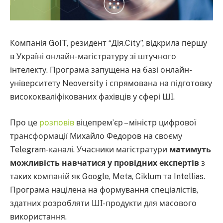
Компанія GoIT, резидент “Дія.City”, відкрила першу
в Україні онлайн-магістратуру зі штучного
інтелекту. Програма запущена на базі онлайн-
університету Neoversity і спрямована на підготовку
висококваліфікованих фахівців у сфері ШІ.
Про це
розповів
віцепрем’єр – міністр цифрової
трансформації Михайло Федоров на своєму
Telegram-каналі. Учасники магістратури
матимуть
можливість навчатися у провідних експертів
з
таких компаній як Google, Meta, Ciklum та Intellias.
Програма націлена на формування спеціалістів,
здатних розробляти ШІ-продукти для масового
використання.