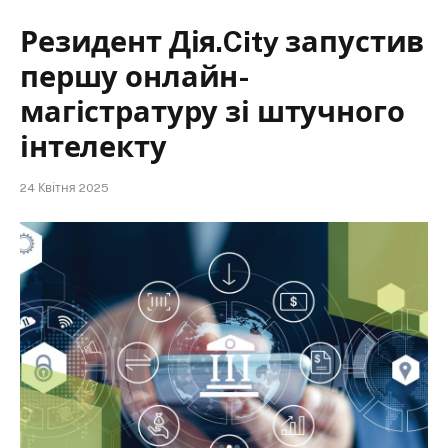
Резидент Дія.City запустив
першу онлайн-
магістратуру зі штучного
інтелекту
24 Квітня 2025