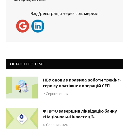
Вхід/реєстрація через соц. мережі
ОСТАННІ ПО ТЕМІ
НБУ оновив правила роботи трекінг-
сервісу платіжних операцій СЕП
7 Серпня 2026
ФГВФО завершив ліквідацію банку
«Національні інвестиції»
6 Серпня 2026