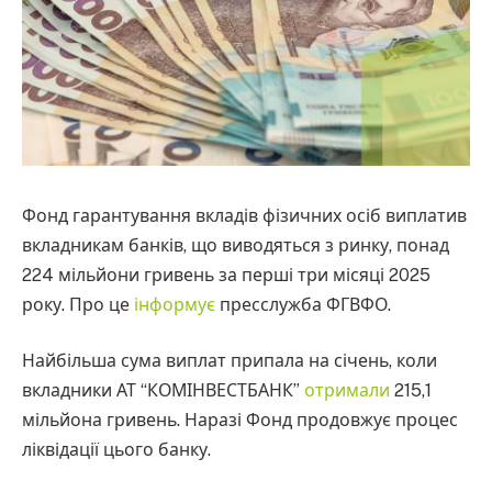
Фонд гарантування вкладів фізичних осіб виплатив
вкладникам банків, що виводяться з ринку, понад
224 мільйони гривень за перші три місяці 2025
року. Про це
інформує
пресслужба ФГВФО.
Найбільша сума виплат припала на січень, коли
вкладники АТ “КОМІНВЕСТБАНК”
отримали
215,1
мільйона гривень. Наразі Фонд продовжує процес
ліквідації цього банку.