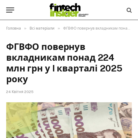
»
»
Головна
Всі матеріали
ФГВФО повернув вкладникам понад 224 млн грн у I кварталі 2025 року
ФГВФО повернув
вкладникам понад 224
млн грн у I кварталі 2025
року
24 Квітня 2025