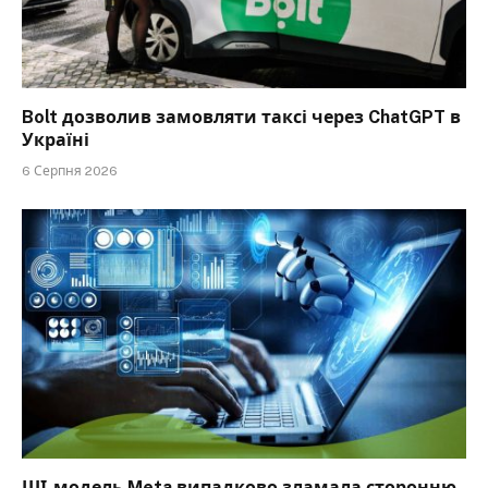
Bolt дозволив замовляти таксі через ChatGPT в
Україні
6 Серпня 2026
ШІ-модель Meta випадково зламала сторонню