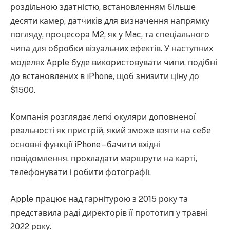
роздільною здатністю, встановленням більше
десяти камер, датчиків для визначення напрямку
погляду, процесора M2, як у Mac, та спеціального
чипа для обробки візуальних ефектів. У наступних
моделях Apple буде використовувати чипи, подібні
до встановлених в iPhone, щоб знизити ціну до
$1500.
Компанія розглядає легкі окуляри доповненої
реальності як пристрій, який зможе взяти на себе
основні функції iPhone – бачити вхідні
повідомлення, прокладати маршрути на карті,
телефонувати і робити фотографії.
Apple працює над гарнітурою з 2015 року та
представила раді директорів її прототип у травні
2022 року.