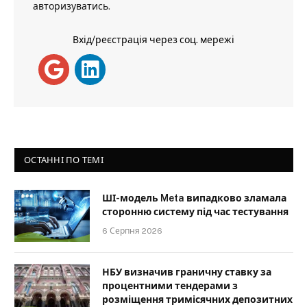
авторизуватись
.
Вхід/реєстрація через соц. мережі
ОСТАННІ ПО ТЕМІ
ШІ-модель Meta випадково зламала
сторонню систему під час тестування
6 Серпня 2026
НБУ визначив граничну ставку за
процентними тендерами з
розміщення тримісячних депозитних