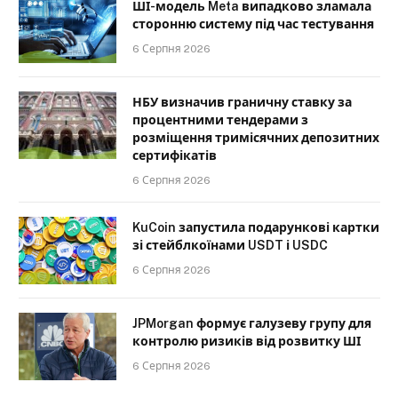
ШІ-модель Meta випадково зламала
сторонню систему під час тестування
6 Серпня 2026
НБУ визначив граничну ставку за
процентними тендерами з
розміщення тримісячних депозитних
сертифікатів
6 Серпня 2026
KuCoin запустила подарункові картки
зі стейблкоїнами USDT і USDC
6 Серпня 2026
JPMorgan формує галузеву групу для
контролю ризиків від розвитку ШІ
6 Серпня 2026