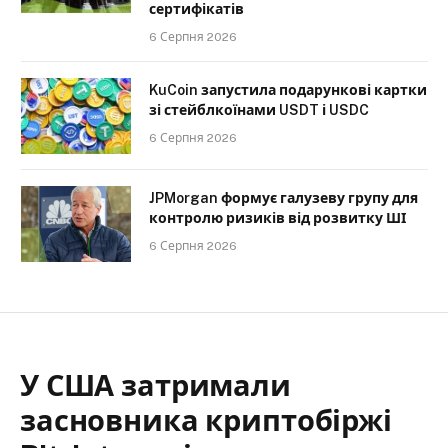
сертифікатів
6 Серпня 2026
KuCoin запустила подарункові картки
зі стейблкоїнами USDT і USDC
6 Серпня 2026
JPMorgan формує галузеву групу для
контролю ризиків від розвитку ШІ
6 Серпня 2026
У США затримали
засновника криптобіржі