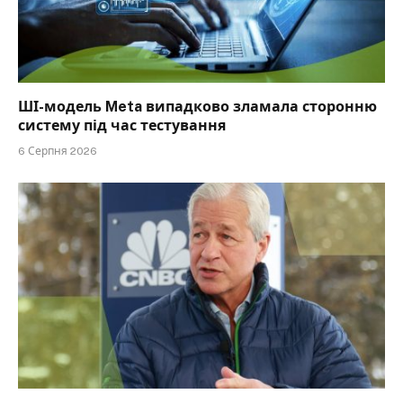
ШІ-модель Meta випадково зламала сторонню
систему під час тестування
6 Серпня 2026