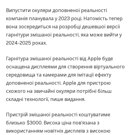
Випустити окуляри доповненої реальності
компанія планувала у 2023 році. Натомість тепер
вона зосередиться на розробці дешевшої версії
гарнітури змішаної реальності, яка може вийти у
2024-2025 роках.
Гарнітура змішаної реальності від Apple буде
оснащена дисплеями для створення віртуального
середовища та камерами для імітації ефекту
доповненої реальності. Apple для пристрою
схожого на звичайні окуляри потрібні більш
складні технології, пише видання.
Пристрій змішаної реальності коштуватиме
близько $3000. Висока ціна пов’язана з
використанням новітніх дисплеїв з високою