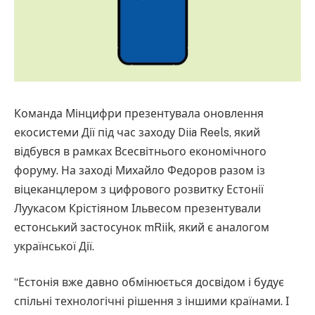
Команда Мінцифри презентувала оновлення
екосистеми Дії під час заходу Diia Reels, який
відбувся в рамках Всесвітнього економічного
форуму. На заході Михайло Федоров разом із
віцеканцлером з цифрового розвитку Естонії
Луукасом Крістіяном Ільвесом презентували
естонський застосунок mRiik, який є аналогом
української Дії.
“Естонія вже давно обмінюється досвідом і будує
спільні технологічні рішення з іншими країнами. І