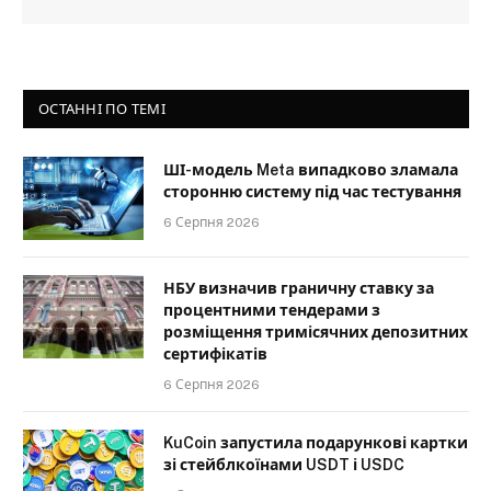
ОСТАННІ ПО ТЕМІ
ШІ-модель Meta випадково зламала
сторонню систему під час тестування
6 Серпня 2026
НБУ визначив граничну ставку за
процентними тендерами з
розміщення тримісячних депозитних
сертифікатів
6 Серпня 2026
KuCoin запустила подарункові картки
зі стейблкоїнами USDT і USDC