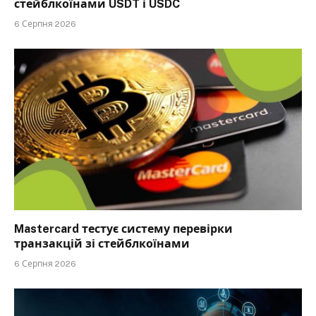
стейблкоїнами USDT і USDC
6 Серпня 2026
Mastercard тестує систему перевірки
транзакцій зі стейблкоїнами
6 Серпня 2026