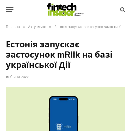
»
»
Головна
Актуально
Естонія запускає застосунок mRiik на базі української Дії
Естонія запускає
застосунок mRiik на базі
української Дії
19 Січня 2023