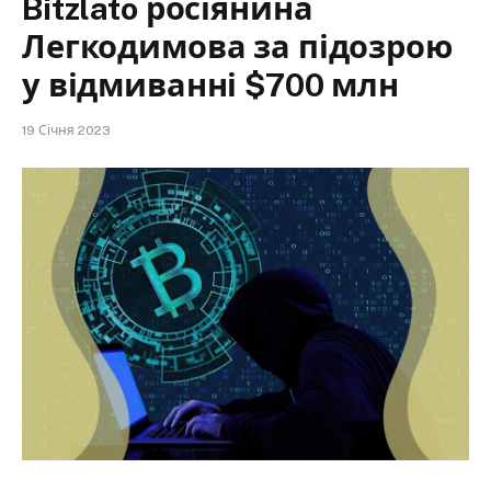
Bitzlato росіянина
Легкодимова за підозрою
у відмиванні $700 млн
19 Січня 2023