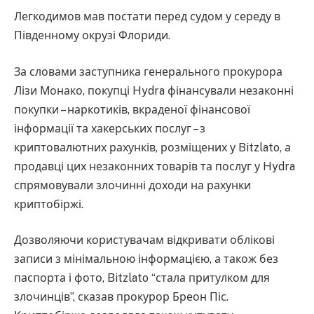
Легкодимов мав постати перед судом у середу в
Південному окрузі Флориди.
За словами заступника генерального прокурора
Лізи Монако, покупці Hydra фінансували незаконні
покупки – наркотиків, вкраденої фінансової
інформації та хакерських послуг – з
криптовалютних рахунків, розміщених у Bitzlato, а
продавці цих незаконних товарів та послуг у Hydra
спрямовували злочинні доходи на рахунки
криптобіржі.
Дозволяючи користувачам відкривати облікові
записи з мінімальною інформацією, а також без
паспорта і фото, Bitzlato “стала притулком для
злочинців”, сказав прокурор Бреон Піс.