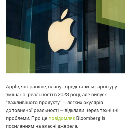
Apple, як і раніше, планує представити гарнітуру
змішаної реальності в 2023 році, але випуск
“важливішого продукту” — легких окулярів
доповненої реальності — відклали через технічні
проблеми. Про це
повідомляє
Bloomberg із
посиланням на власні джерела.