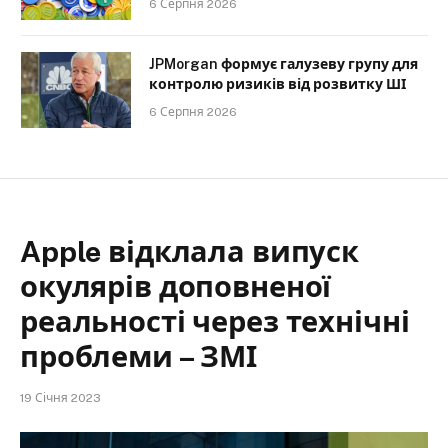
6 Серпня 2026
JPMorgan формує галузеву групу для
контролю ризиків від розвитку ШІ
6 Серпня 2026
Apple відклала випуск
окулярів доповненої
реальності через технічні
проблеми – ЗМІ
19 Січня 2023