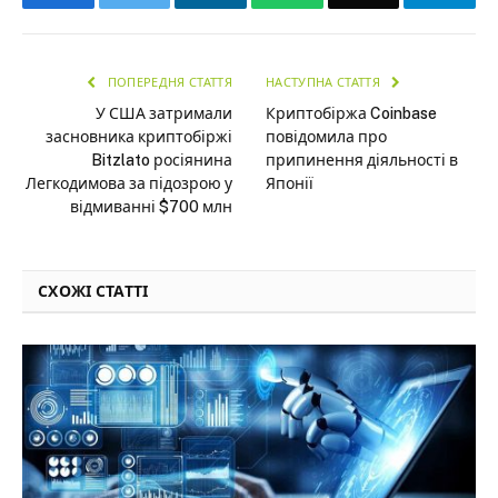
ПОПЕРЕДНЯ СТАТТЯ
НАСТУПНА СТАТТЯ
У США затримали
Криптобіржа Coinbase
засновника криптобіржі
повідомила про
Bitzlato росіянина
припинення діяльності в
Легкодимова за підозрою у
Японії
відмиванні $700 млн
СХОЖІ СТАТТІ