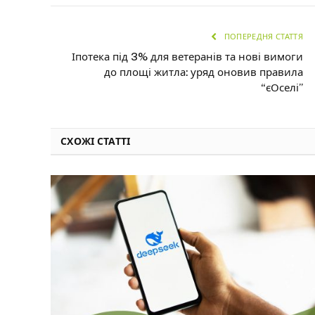
ПОПЕРЕДНЯ СТАТТЯ
Іпотека під 3% для ветеранів та нові вимоги
до площі житла: уряд оновив правила
“єОселі”
СХОЖІ СТАТТІ