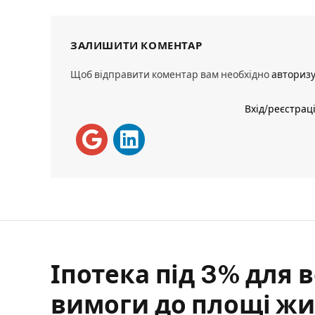
ЗАЛИШИТИ КОМЕНТАР
Щоб відправити коментар вам необхідно
авториз
Вхід/реєстрац
Іпотека під 3% для в
вимоги до площі жи