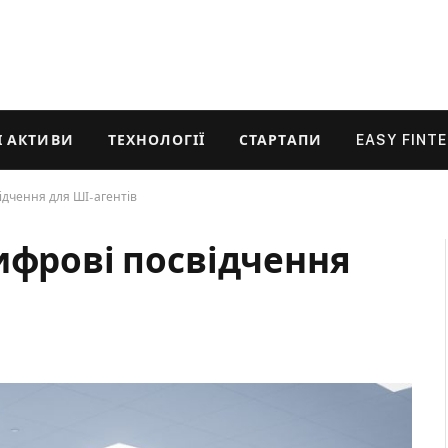
 АКТИВИ
ТЕХНОЛОГІЇ
СТАРТАПИ
EASY FINT
ідчення для ШІ-агентів
ифрові посвідчення