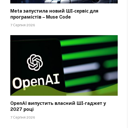
Meta запустила новий ШІ-сервіс для
програмістів – Muse Code
7 Серпня 2026
OpenAI випустить власний ШІ-гаджет у
2027 році
7 Серпня 2026