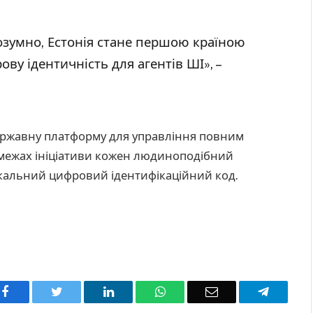
зумно, Естонія стане першою країною
рову ідентичність для агентів ШІ», –
ржавну платформу для управління повним
 межах ініціативи кожен людиноподібний
нікальний цифровий ідентифікаційний код.
Facebook
Twitter
LinkedIn
WhatsApp
Email
Telegra