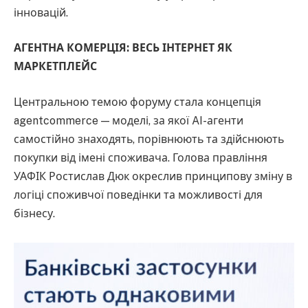
інновацій.
АГЕНТНА КОМЕРЦІЯ: ВЕСЬ ІНТЕРНЕТ ЯК
МАРКЕТПЛЕЙС
Центральною темою форуму стала концепція
agentcommerce — моделі, за якої AI-агенти
самостійно знаходять, порівнюють та здійснюють
покупки від імені споживача. Голова правління
УАФІК Ростислав Дюк окреслив принципову зміну в
логіці споживчої поведінки та можливості для
бізнесу.