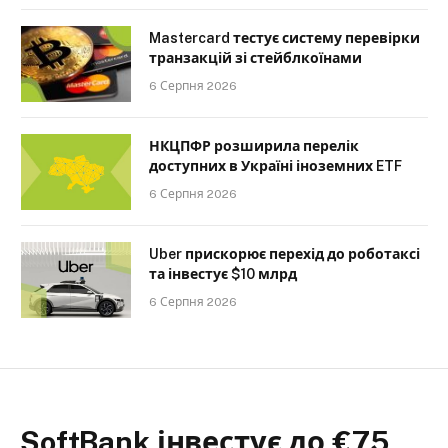
Mastercard тестує систему перевірки
транзакцій зі стейблкоїнами
6 Серпня 2026
НКЦПФР розширила перелік
доступних в Україні іноземних ETF
6 Серпня 2026
Uber прискорює перехід до роботаксі
та інвестує $10 млрд
6 Серпня 2026
SoftBank інвестує до €75