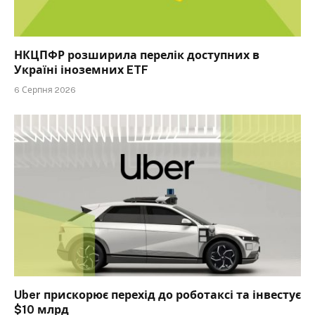
НКЦПФР розширила перелік доступних в
Україні іноземних ETF
6 Серпня 2026
Uber прискорює перехід до роботаксі та інвестує
$10 млрд