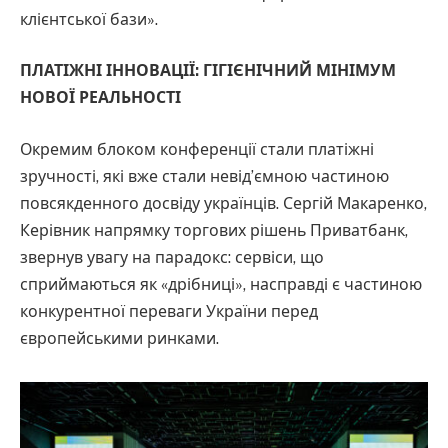
клієнтської бази».
ПЛАТІЖНІ ІННОВАЦІЇ: ГІГІЄНІЧНИЙ МІНІМУМ
НОВОЇ РЕАЛЬНОСТІ
Окремим блоком конференції стали платіжні
зручності, які вже стали невід’ємною частиною
повсякденного досвіду українців. Сергій Макаренко,
Керівник напрямку торгових рішень Приватбанк,
звернув увагу на парадокс: сервіси, що
сприймаються як «дрібниці», насправді є частиною
конкурентної переваги України перед
європейськими ринками.