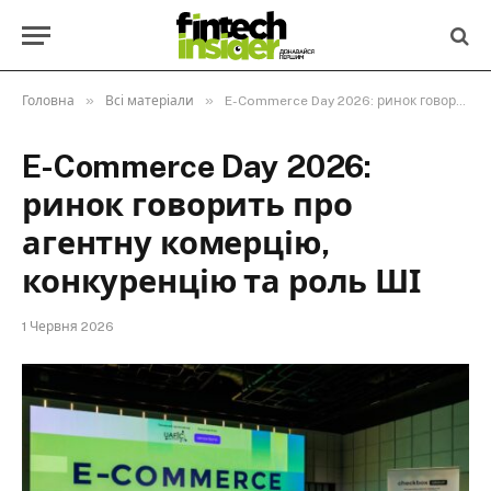
»
»
Головна
Всі матеріали
E-Commerce Day 2026: ринок говорить про агентну комерцію, конкуренцію та роль ШІ
E-Commerce Day 2026:
ринок говорить про
агентну комерцію,
конкуренцію та роль ШІ
1 Червня 2026