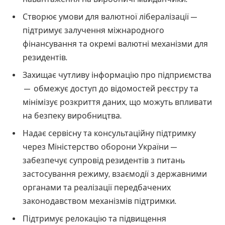
Створює умови для валютної лібералізації —
підтримує залучення міжнародного
фінансування та окремі валютні механізми для
резидентів.
Захищає чутливу інформацію про підприємства
— обмежує доступ до відомостей реєстру та
мінімізує розкриття даних, що можуть впливати
на безпеку виробництва.
Надає сервісну та консультаційну підтримку
через Міністерство оборони України —
забезпечує супровід резидентів з питань
застосування режиму, взаємодії з державними
органами та реалізації передбачених
законодавством механізмів підтримки.
Підтримує релокацію та підвищення