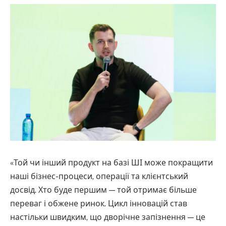
«Той чи інший продукт на базі ШІ може покращити
наші бізнес-процеси, операції та клієнтський
досвід. Хто буде першим — той отримає більше
переваг і обжене ринок. Цикл інновацій став
настільки швидким, що дворічне запізнення — це