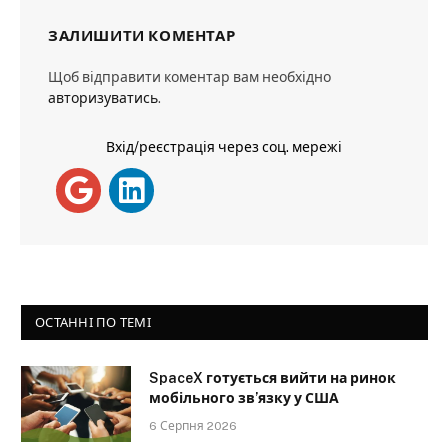
ЗАЛИШИТИ КОМЕНТАР
Щоб відправити коментар вам необхідно
авторизуватись
.
Вхід/реєстрація через соц. мережі
ОСТАННІ ПО ТЕМІ
SpaceX готується вийти на ринок
мобільного зв’язку у США
6 Серпня 2026