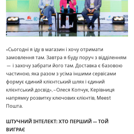
«Сьогодні я іду в магазин і хочу отримати
замовлення там. Завтра я буду поруч з відділенням
— і захочу забрати його там. Доставка є базовою
частиною, яка разом з усіма іншими сервісами
формує єдиний клієнтський шлях і єдиний
клієнтський досвід», – Олеся Копчук, Керівниця
напрямку розвитку ключових клієнтів, Meest
Пошта.
ШТУЧНИЙ ІНТЕЛЕКТ: ХТО ПЕРШИЙ — ТОЙ
ВИГРАЄ