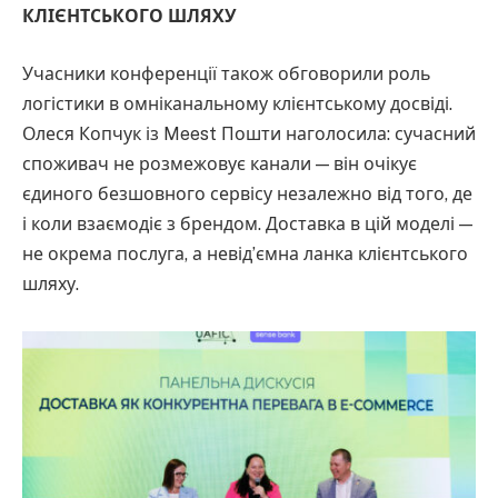
КЛІЄНТСЬКОГО ШЛЯХУ
Учасники конференції також обговорили роль
логістики в омніканальному клієнтському досвіді.
Олеся Копчук із Meest Пошти наголосила: сучасний
споживач не розмежовує канали — він очікує
єдиного безшовного сервісу незалежно від того, де
і коли взаємодіє з брендом. Доставка в цій моделі —
не окрема послуга, а невід’ємна ланка клієнтського
шляху.