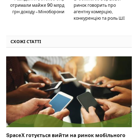
отримали майже 90 млрд
ринок говорить про
грн доходу – Міноборони
агентну комерцію,
конкуренцію та роль ШІ
СХОЖІ СТАТТІ
SpaceX готується вийти на ринок мобільного