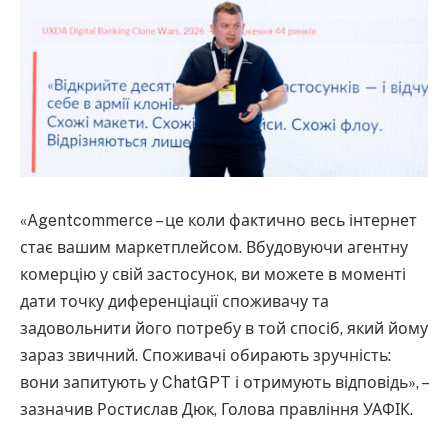
«Agentcommerce – це коли фактично весь інтернет
стає вашим маркетплейсом. Вбудовуючи агентну
комерцію у свій застосунок, ви можете в моменті
дати точку диференціації споживачу та
задовольнити його потребу в той спосіб, який йому
зараз звичний. Споживачі обирають зручність:
вони запитують у ChatGPT і отримують відповідь», –
зазначив Ростислав Дюк, Голова правління УАФІК.