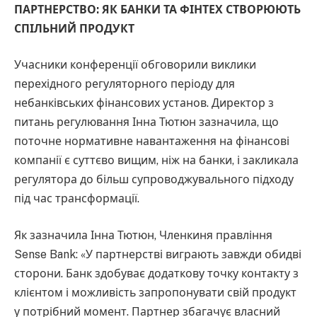
ПАРТНЕРСТВО: ЯК БАНКИ ТА ФІНТЕХ СТВОРЮЮТЬ
СПІЛЬНИЙ ПРОДУКТ
Учасники конференції обговорили виклики
перехідного регуляторного періоду для
небанківських фінансових установ. Директор з
питань регулювання Інна Тютюн зазначила, що
поточне нормативне навантаження на фінансові
компанії є суттєво вищим, ніж на банки, і закликала
регулятора до більш супроводжувального підходу
під час трансформації.
Як зазначила Інна Тютюн, Членкиня правління
Sense Bank: «У партнерстві виграють завжди обидві
сторони. Банк здобуває додаткову точку контакту з
клієнтом і можливість запропонувати свій продукт
у потрібний момент. Партнер збагачує власний