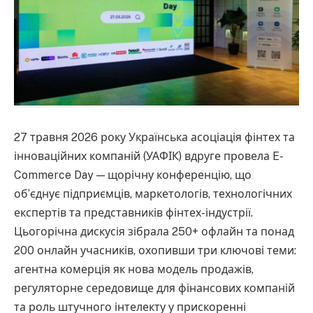
27 травня 2026 року Українська асоціація фінтех та
інноваційних компаній (УАФІК) вдруге провела E-
Commerce Day — щорічну конференцію, що
об’єднує підприємців, маркетологів, технологічних
експертів та представників фінтех-індустрії.
Цьогорічна дискусія зібрала 250+ офлайн та понад
200 онлайн учасників, охопивши три ключові теми:
агентна комерція як нова модель продажів,
регуляторне середовище для фінансових компаній
та роль штучного інтелекту у прискоренні