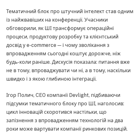
Тематичний блок про штучний інтелект став одним
із найжвавіших на конференції. Учасники
обговорили, як ШІ трансформує операційні
процеси, продуктову розробку та клієнтський
досвід у e-commerce — і чому зволікання з
впровадженням сьогодні коштує дорожче, ніж
будь-коли раніше. Дискусія показала: питання вже
не в тому, впроваджувати чи ні, а в тому, наскільки
швидко і з якою глибиною інтеграції.
Ігор Полич, CEO компанії Devlight, підбиваючи
підсумки тематичного блоку про ШІ, наголосив:
цикл інновацій скоротився настільки, що
запізнення з впровадженням технологій на два
роки може вартувати компанії ринкових позицій.