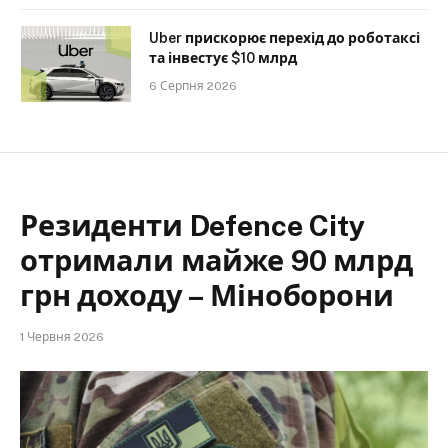
Uber прискорює перехід до роботаксі
та інвестує $10 млрд
6 Серпня 2026
Резиденти Defence City
отримали майже 90 млрд
грн доходу – Міноборони
1 Червня 2026