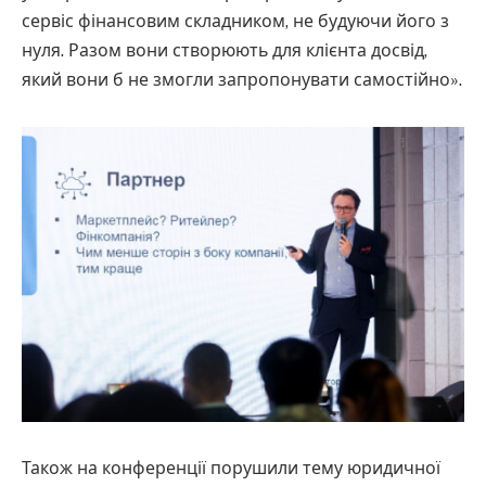
сервіс фінансовим складником, не будуючи його з
нуля. Разом вони створюють для клієнта досвід,
який вони б не змогли запропонувати самостійно».
Також на конференції порушили тему юридичної