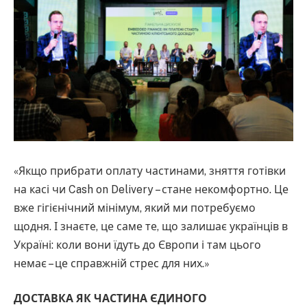
«Якщо прибрати оплату частинами, зняття готівки
на касі чи Cash on Delivery – стане некомфортно. Це
вже гігієнічний мінімум, який ми потребуємо
щодня. І знаєте, це саме те, що залишає українців в
Україні: коли вони їдуть до Європи і там цього
немає – це справжній стрес для них.»
ДОСТАВКА ЯК ЧАСТИНА ЄДИНОГО