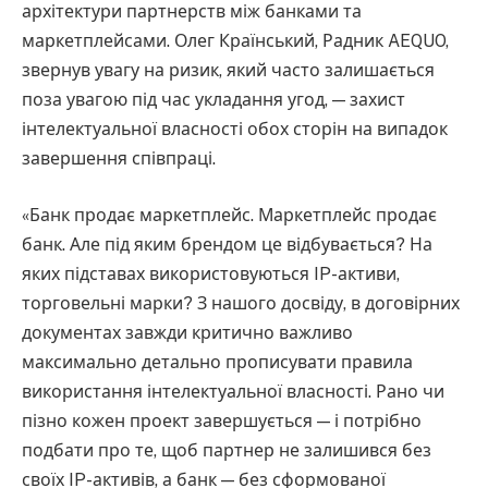
архітектури партнерств між банками та
маркетплейсами. Олег Країнський, Радник AEQUO,
звернув увагу на ризик, який часто залишається
поза увагою під час укладання угод, — захист
інтелектуальної власності обох сторін на випадок
завершення співпраці.
«Банк продає маркетплейс. Маркетплейс продає
банк. Але під яким брендом це відбувається? На
яких підставах використовуються IP-активи,
торговельні марки? З нашого досвіду, в договірних
документах завжди критично важливо
максимально детально прописувати правила
використання інтелектуальної власності. Рано чи
пізно кожен проект завершується — і потрібно
подбати про те, щоб партнер не залишився без
своїх IP-активів, а банк — без сформованої