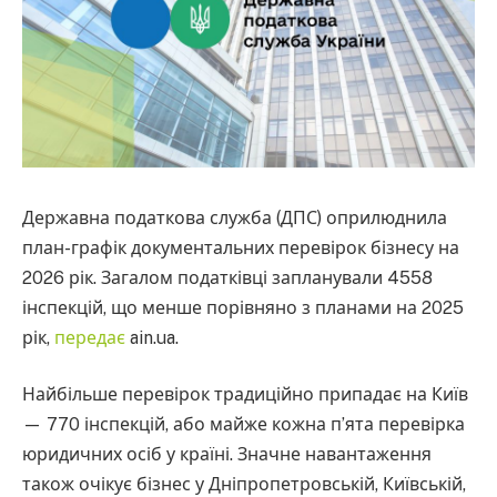
Державна податкова служба (ДПС) оприлюднила
план-графік документальних перевірок бізнесу на
2026 рік. Загалом податківці запланували 4558
інспекцій, що менше порівняно з планами на 2025
рік,
передає
ain.ua.
Найбільше перевірок традиційно припадає на Київ
— 770 інспекцій, або майже кожна п’ята перевірка
юридичних осіб у країні. Значне навантаження
також очікує бізнес у Дніпропетровській, Київській,