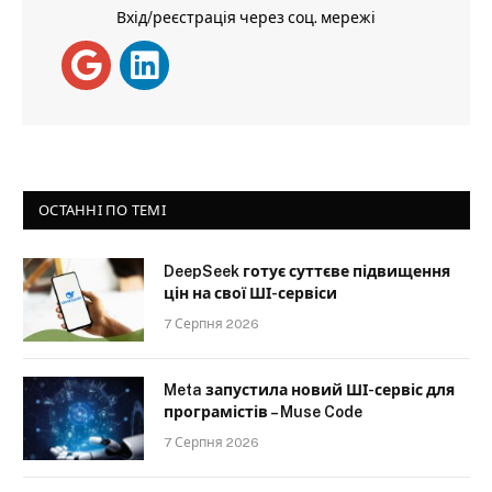
Вхід/реєстрація через соц. мережі
ОСТАННІ ПО ТЕМІ
DeepSeek готує суттєве підвищення
цін на свої ШІ-сервіси
7 Серпня 2026
Meta запустила новий ШІ-сервіс для
програмістів – Muse Code
7 Серпня 2026