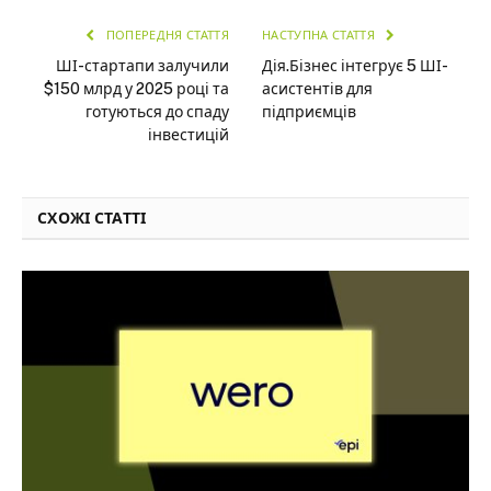
ПОПЕРЕДНЯ СТАТТЯ
НАСТУПНА СТАТТЯ
ШІ-стартапи залучили
Дія.Бізнес інтегрує 5 ШІ-
$150 млрд у 2025 році та
асистентів для
готуються до спаду
підприємців
інвестицій
СХОЖІ СТАТТІ