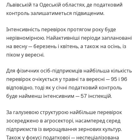
Львівській та Одеській областях, де податковий
контроль залишатиметься підвищеним.
Інтенсивність перевірок протягом року буде
нерівномірною. Найактивніші періоди заплановані
на весну — березень і квітень, а також на осінь, із
піком у вересні.
Для фізичних осіб-підприємців найбільша кількість
перевірок очікується у травні та вересні — 95 і 96
відповідно, тоді як у січні податковий контроль
буде найменш інтенсивним — 57 інспекцій.
За галузевою структурою найбільше перевірок
зосереджено в агросекторі, насамперед серед
підприємств із вирощування зернових культур.
Також у фокусі податкової — неспеціалізована