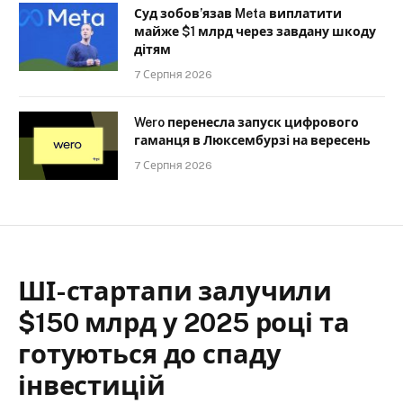
Суд зобов’язав Meta виплатити
майже $1 млрд через завдану шкоду
дітям
7 Серпня 2026
Wero перенесла запуск цифрового
гаманця в Люксембурзі на вересень
7 Серпня 2026
ШІ-стартапи залучили
$150 млрд у 2025 році та
готуються до спаду
інвестицій