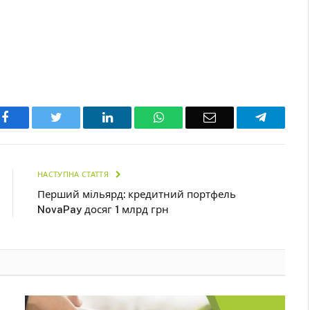
Facebook
Twitter
LinkedIn
WhatsApp
Email
Telegra
НАСТУПНА СТАТТЯ
Перший мільярд: кредитний портфель
NovaPay досяг 1 млрд грн