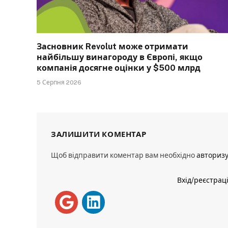
Засновник Revolut може отримати
найбільшу винагороду в Європі, якщо
компанія досягне оцінки у $500 млрд
5 Серпня 2026
ЗАЛИШИТИ КОМЕНТАР
Щоб відправити коментар вам необхідно
авториз
Вхід/реєстрац