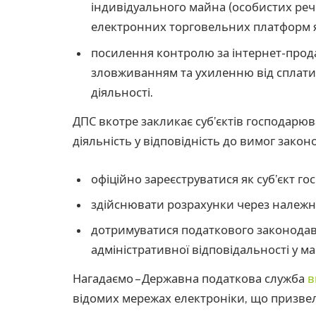
індивідуального майна (особистих ре
електронних торговельних платформ я
посилення контролю за інтернет-прод
зловживанням та ухиленню від сплати 
діяльності.
ДПС вкотре закликає суб’єктів господарюв
діяльність у відповідність до вимог зако
офіційно зареєструватися як суб’єкт г
здійснювати розрахунки через належн
дотримуватися податкового законодав
адміністративної відповідальності у м
Нагадаємо – Державна податкова служба
в
відомих мережах електроніки, що призвел