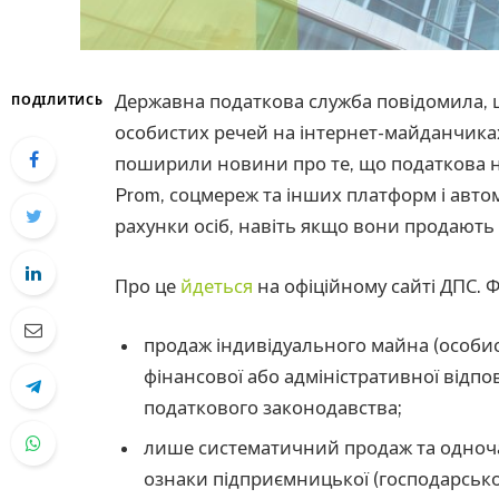
Державна податкова служба повідомила, 
ПОДІЛИТИСЬ
особистих речей на інтернет-майданчик
поширили новини про те, що податкова н
Prom, соцмереж та інших платформ і автом
рахунки осіб, навіть якщо вони продають 
Про це
йдеться
на офіційному сайті ДПС. Ф
продаж індивідуального майна (особис
фінансової або адміністративної відп
податкового законодавства;
лише систематичний продаж та одноча
ознаки підприємницької (господарської)