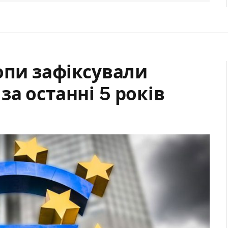
опи зафіксували
а останні 5 років