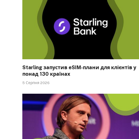
Starling запустив eSIM-плани для клієнтів у
понад 130 країнах
5 Серпня 2026