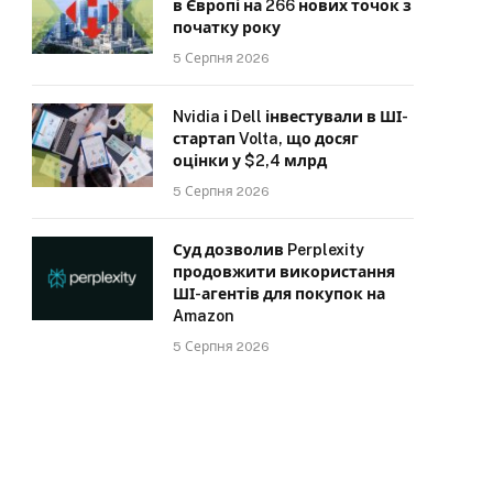
в Європі на 266 нових точок з
початку року
5 Серпня 2026
Nvidia і Dell інвестували в ШІ-
стартап Volta, що досяг
оцінки у $2,4 млрд
5 Серпня 2026
Суд дозволив Perplexity
продовжити використання
ШІ-агентів для покупок на
Amazon
5 Серпня 2026