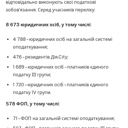
відповідально виконують свої податкові
зобов’язання. Серед учасників переліку:
8 673 юридичних осіб, у тому числі
:
4 788 – юридичних осіб на загальній системі
оподаткування;
476 – резидентів Дія.City;
1 689 – юридичних осіб – платників єдиного
податку ІІІ групи;
1 720 – юридичних осіб – платників єдиного
податку IV групи.
578 ФОП, у тому числі
:
71 – ФОП на загальній системі оподаткування;