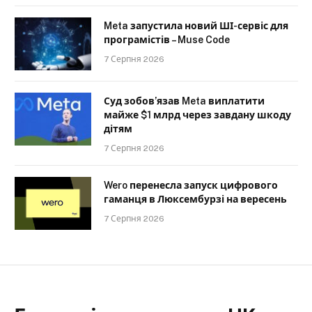
Meta запустила новий ШІ-сервіс для
програмістів – Muse Code
7 Серпня 2026
Суд зобов’язав Meta виплатити
майже $1 млрд через завдану шкоду
дітям
7 Серпня 2026
Wero перенесла запуск цифрового
гаманця в Люксембурзі на вересень
7 Серпня 2026