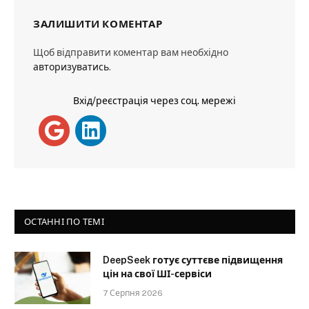
ЗАЛИШИТИ КОМЕНТАР
Щоб відправити коментар вам необхідно
авторизуватись
.
Вхід/реєстрація через соц. мережі
ОСТАННІ ПО ТЕМІ
DeepSeek готує суттєве підвищення
цін на свої ШІ-сервіси
7 Серпня 2026