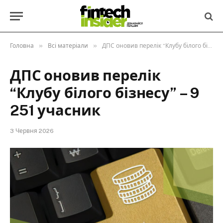
»
»
Головна
Всі матеріали
ДПС оновив перелік “Клубу білого бізнесу” – 9 251 учасник
ДПС оновив перелік
“Клубу білого бізнесу” – 9
251 учасник
3 Червня 2026