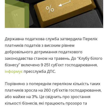
Державна податкова служба затвердила Перелік
платників податків з високим рівнем
добровільного дотримання податкового
законодавства станом на травень. До “Клубу білого
бізнесу” включено 9 251 суб’єкт господарювання,
інформує
пресслужба ДПС.
Порівняно з попереднім переліком кількість таких
платників зросла на 260 суб’єктів господарювання,
або майже на 3%. Це свідчить про зростання
кількості бізнесів, які працюють прозоро та