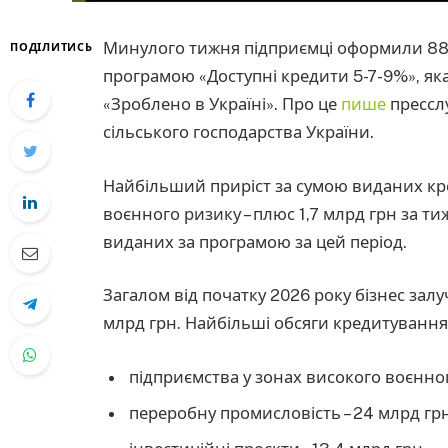
Минулого тижня підприємці оформили 885 
ПОДІЛИТИСЬ
програмою «Доступні кредити 5-7-9%», як
«Зроблено в Україні». Про це
пише
пресслу
сільського господарства України.
Найбільший приріст за сумою виданих кре
воєнного ризику – плюс 1,7 млрд грн за т
виданих за програмою за цей період.
Загалом від початку 2026 року бізнес залу
млрд грн. Найбільші обсяги кредитуванн
підприємства у зонах високого воєнного
переробну промисловість – 24 млрд грн