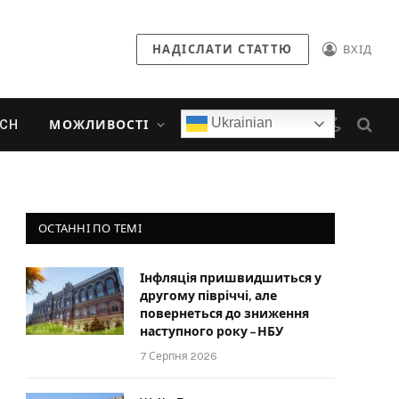
НАДІСЛАТИ СТАТТЮ
ВХІД
Ukrainian
ECH
МОЖЛИВОСТІ
ОСТАННІ ПО ТЕМІ
Інфляція пришвидшиться у
другому півріччі, але
повернеться до зниження
наступного року – НБУ
7 Серпня 2026