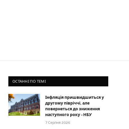
ОСТАННІ ПО ТЕМІ
Інфляція пришвидшиться у
другому півріччі, але
повернеться до зниження
наступного року – НБУ
7 Серпня 2026