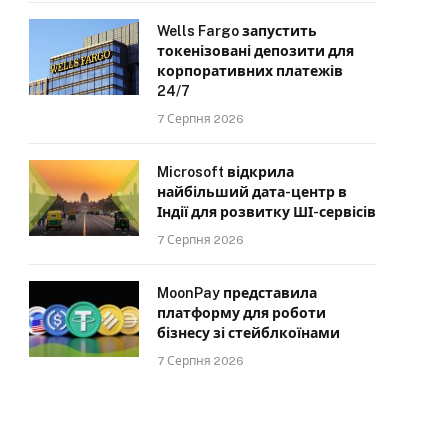
Wells Fargo запустить
токенізовані депозити для
корпоративних платежів
24/7
7 Серпня 2026
Microsoft відкрила
найбільший дата-центр в
Індії для розвитку ШІ-сервісів
7 Серпня 2026
MoonPay представила
платформу для роботи
бізнесу зі стейблкоїнами
7 Серпня 2026