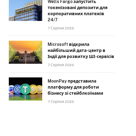
Wells Fargo запустить
токенізовані депозити для
корпоративних платежів
24/7
7 Серпня 2026
Microsoft відкрила
найбільший дата-центр в
Індії для розвитку ШІ-сервісів
7 Серпня 2026
MoonPay представила
платформу для роботи
бізнесу зі стейблкоїнами
7 Серпня 2026