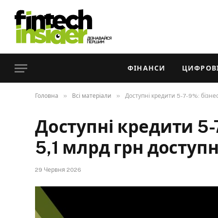
ФІНАНСИ
ЦИФРОВІ
»
»
Головна
Всі матеріали
Доступні кредити 5-7-9%: бізнес
Доступні кредити 5-
5,1 млрд грн доступ
29 Червня 2026