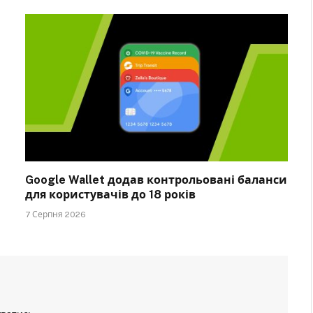
Google Wallet додав контрольовані баланси
для користувачів до 18 років
7 Серпня 2026