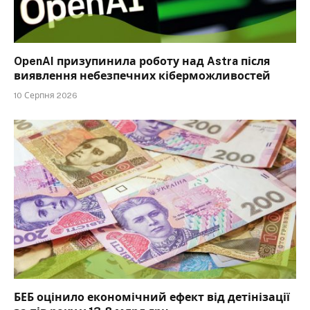
OpenAI призупинила роботу над Astra після
виявлення небезпечних кіберможливостей
10 Серпня 2026
БЕБ оцінило економічний ефект від детінізації