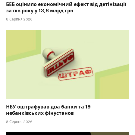
БЕБ оцінило економічний ефект від детінізації
за пів року у 13,8 млрд грн
8 Серпня 2026
НБУ оштрафував два банки та 19
небанківських фінустанов
8 Серпня 2026