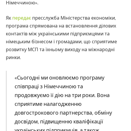
Німеччиною».
Як
передає
пресслужба Міністерства економіки,
програма спрямована на встановлення ділових
контактів між українськими підприємцями та
німецьким бізнесом і громадами, що сприятиме
розвитку МСП та їхньому виходу на міжнародні
ринки.
«Сьогодні ми оновлюємо програму
співпраці з Німеччиною та
продовжуємо її дію на три роки. Вона
сприятиме налагодженню
довгострокового партнерства, обміну
досвідом, підвищенню кваліфікації
українських підприємців, а також