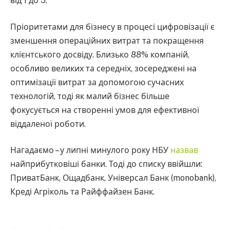
від 1 до 5.
Пріоритетами для бізнесу в процесі цифровізації є
зменшення операційних витрат та покращення
клієнтського досвіду. Близько 88% компаній,
особливо великих та середніх, зосереджені на
оптимізації витрат за допомогою сучасних
технологій, тоді як малий бізнес більше
фокусується на створенні умов для ефективної
віддаленої роботи.
Нагадаємо – у липні минулого року НБУ
назвав
найприбутковіші банки. Тоді до списку ввійшли:
ПриватБанк, Ощадбанк, Універсал Банк (monobank),
Креді Агріколь та Райффайзен Банк.