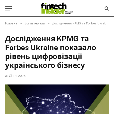
»
»
Головна
Всі матеріали
Дослідження KPMG та Forbes Ukraine показало рівень цифровізації українського бізнесу
Дослідження KPMG та
Forbes Ukraine показало
рівень цифровізації
українського бізнесу
31 Січня 2025