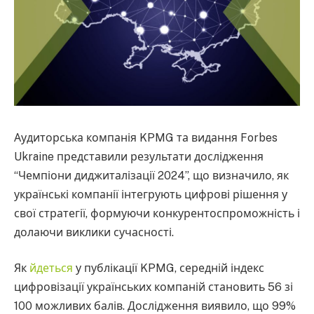
Аудиторська компанія KPMG та видання Forbes
Ukraine представили результати дослідження
“Чемпіони диджиталізації 2024”, що визначило, як
українські компанії інтегрують цифрові рішення у
свої стратегії, формуючи конкурентоспроможність і
долаючи виклики сучасності.
Як
йдеться
у публікації KPMG, середній індекс
цифровізації українських компаній становить 56 зі
100 можливих балів. Дослідження виявило, що 99%