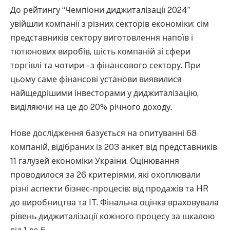
До рейтингу “Чемпіони диджиталізації 2024”
увійшли компанії з різних секторів економіки: сім
представників сектору виготовлення напоїв і
тютюнових виробів, шість компаній зі сфери
торгівлі та чотири – з фінансового сектору. При
цьому саме фінансові установи виявилися
найщедрішими інвесторами у диджиталізацію,
виділяючи на це до 20% річного доходу.
Нове дослідження базується на опитуванні 68
компаній, відібраних із 203 анкет від представників
11 галузей економіки України. Оцінювання
проводилося за 26 критеріями, які охоплювали
різні аспекти бізнес-процесів: від продажів та HR
до виробництва та IT. Фінальна оцінка враховувала
рівень диджиталізації кожного процесу за шкалою