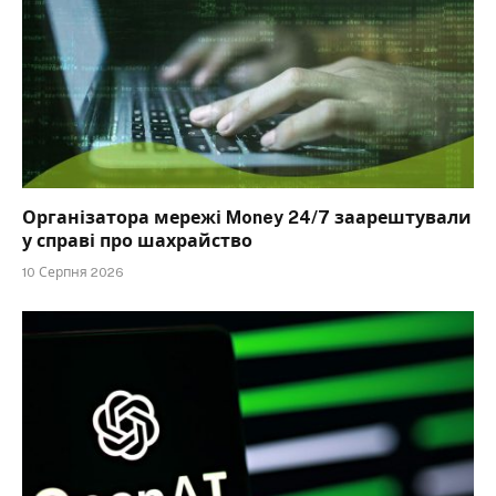
Організатора мережі Money 24/7 заарештували
у справі про шахрайство
10 Серпня 2026