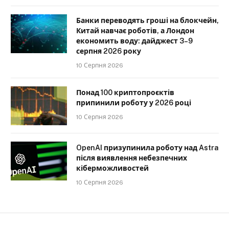
Банки переводять гроші на блокчейн,
Китай навчає роботів, а Лондон
економить воду: дайджест 3–9
серпня 2026 року
10 Серпня 2026
Понад 100 криптопроєктів
припинили роботу у 2026 році
10 Серпня 2026
OpenAI призупинила роботу над Astra
після виявлення небезпечних
кіберможливостей
10 Серпня 2026