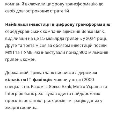
компаній включили цифрову трансформацію до
своїх довгострокових стратегій.
Найбільші інвестиції в цифрову трансформацію
серед українських компаній здійснив Sense Bank,
виділивши на це 1,5 мільярда гривень у 2024 році.
Друге та третє місця за обсягом інвестицій посіли
МХП та ПУМБ, які інвестували понад 900 мільйонів
гривень кожен.
Державний ПриватБанк виявився лідером
за
кількістю IT-фахівців
, маючи у штаті 2000
спеціалістів. Разом із Sense Bank, Metro Україна та
Interpipe банк реалізував один з найдорожчих
проєктів останніх трьох років – міграцію даних у
хмарні сховища.