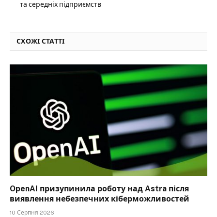
та середніх підприємств
СХОЖІ СТАТТІ
OpenAI призупинила роботу над Astra після
виявлення небезпечних кіберможливостей
10 Серпня 2026