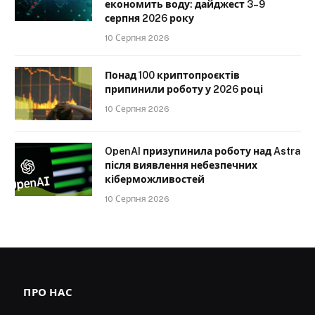
економить воду: дайджест 3–9
серпня 2026 року
10 Серпня 2026
Понад 100 криптопроєктів
припинили роботу у 2026 році
10 Серпня 2026
OpenAI призупинила роботу над Astra
після виявлення небезпечних
кіберможливостей
10 Серпня 2026
ПРО НАС