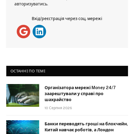
авторизуватись
.
Вхід/реєстрація через соц. мережі
ОСТАННІ ПО ТЕМІ
Організатора мережі Money 24/7
заарештували у справі про
шахрайство
10 Серпня 2026
Банки переводять гроші на блокчейн,
Китай навчає роботів, а Лондон