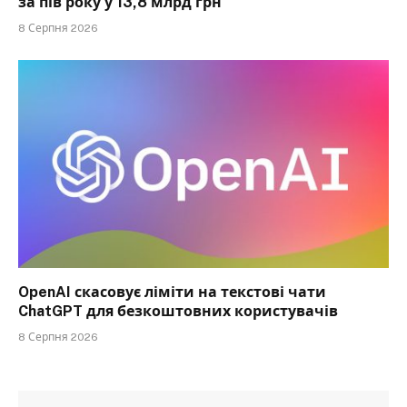
за пів року у 13,8 млрд грн
8 Серпня 2026
OpenAI скасовує ліміти на текстові чати
ChatGPT для безкоштовних користувачів
8 Серпня 2026