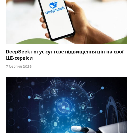
DeepSeek готує суттєве підвищення цін на свої
ШІ-сервіси
7 Серпня 2026