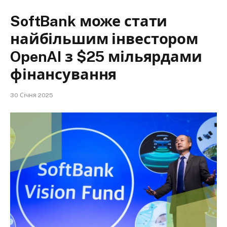
SoftBank може стати
найбільшим інвестором
OpenAI з $25 мільярдами
фінансування
30 Січня 2025