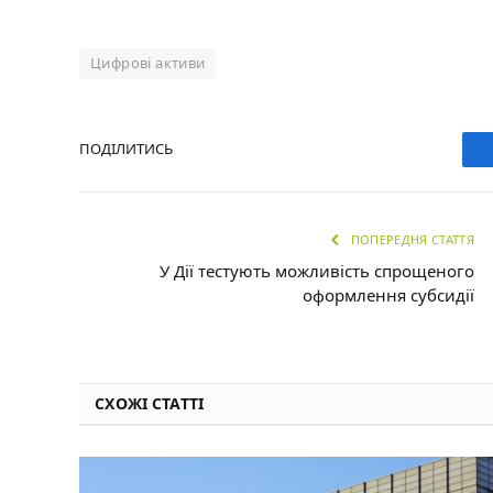
Цифрові активи
ПОДІЛИТИСЬ
ПОПЕРЕДНЯ СТАТТЯ
У Дії тестують можливість спрощеного
оформлення субсидії
СХОЖІ СТАТТІ