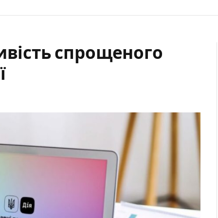
ивість спрощеного
ї