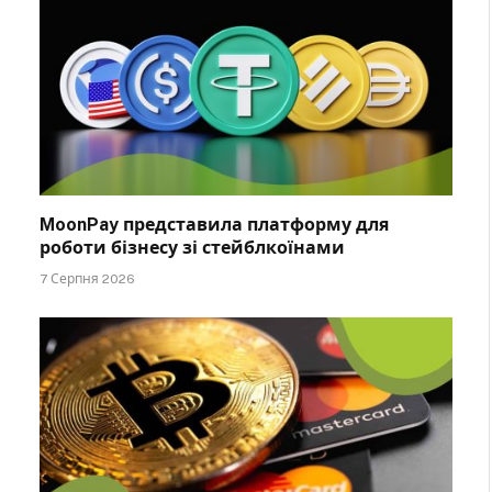
MoonPay представила платформу для
роботи бізнесу зі стейблкоїнами
7 Серпня 2026