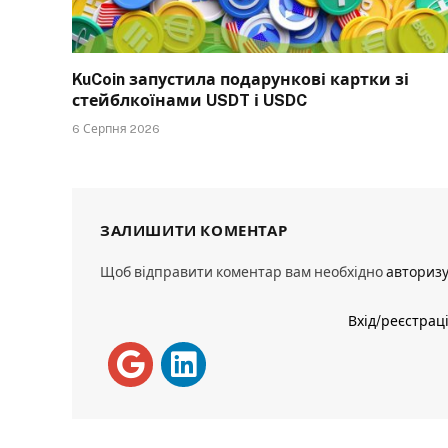
KuCoin запустила подарункові картки зі
стейблкоїнами USDT і USDC
6 Серпня 2026
ЗАЛИШИТИ КОМЕНТАР
Щоб відправити коментар вам необхідно
авториз
Вхід/реєстрац