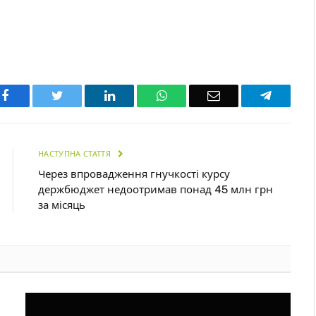
Facebook
Twitter
LinkedIn
WhatsApp
Email
Telegra
НАСТУПНА СТАТТЯ
Через впровадження гнучкості курсу
держбюджет недоотримав понад 45 млн грн
за місяць