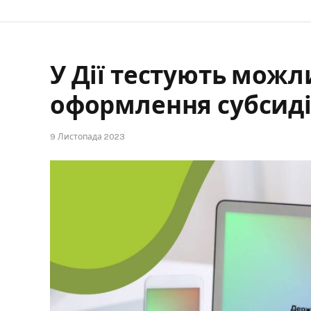
У Дії тестують можл
оформлення субсиді
9 Листопада 2023