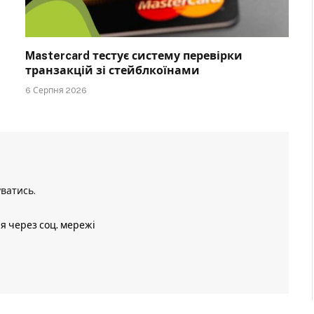
Mastercard тестує систему перевірки
транзакцій зі стейблкоїнами
6 Серпня 2026
уватись
.
ія через соц. мережі