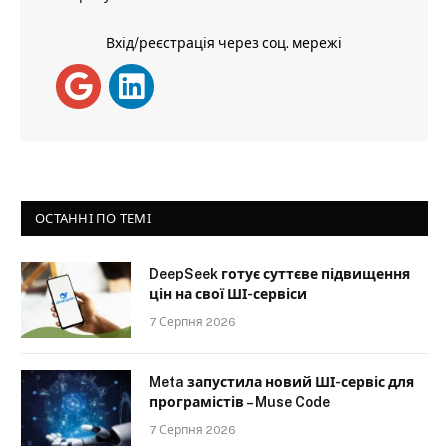
Вхід/реєстрація через соц. мережі
ОСТАННІ ПО ТЕМІ
DeepSeek готує суттєве підвищення
цін на свої ШІ-сервіси
7 Серпня 2026
Meta запустила новий ШІ-сервіс для
програмістів – Muse Code
7 Серпня 2026