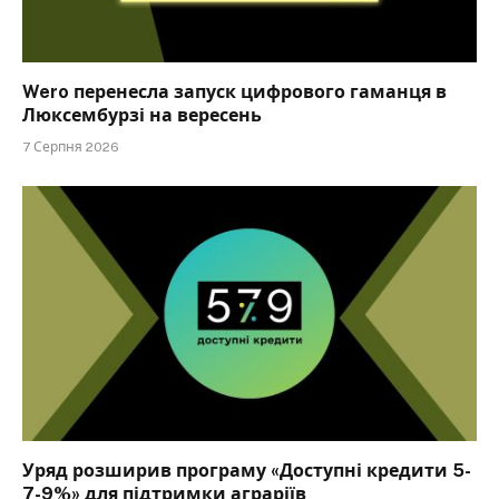
Wero перенесла запуск цифрового гаманця в
Люксембурзі на вересень
7 Серпня 2026
Уряд розширив програму «Доступні кредити 5-
7-9%» для підтримки аграріїв