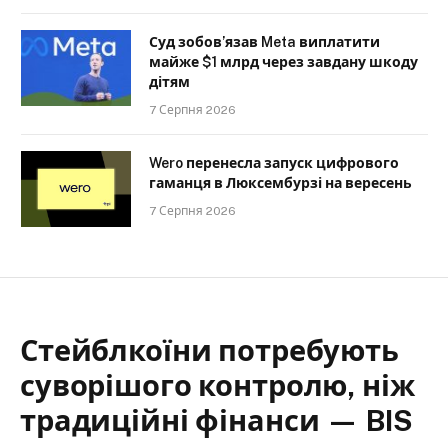
Суд зобов’язав Meta виплатити
майже $1 млрд через завдану шкоду
дітям
7 Серпня 2026
Wero перенесла запуск цифрового
гаманця в Люксембурзі на вересень
7 Серпня 2026
Стейблкоїни потребують
суворішого контролю, ніж
традиційні фінанси — BIS