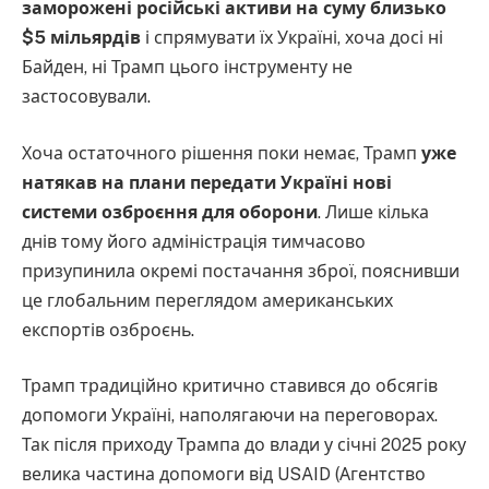
заморожені російські активи на суму близько
$5 мільярдів
і спрямувати їх Україні, хоча досі ні
Байден, ні Трамп цього інструменту не
застосовували.
Хоча остаточного рішення поки немає, Трамп
уже
натякав на плани передати Україні нові
системи озброєння для оборони
. Лише кілька
днів тому його адміністрація тимчасово
призупинила окремі постачання зброї, пояснивши
це глобальним переглядом американських
експортів озброєнь.
Трамп традиційно критично ставився до обсягів
допомоги Україні, наполягаючи на переговорах.
Так після приходу Трампа до влади у січні 2025 року
велика частина допомоги від USAID (Агентство