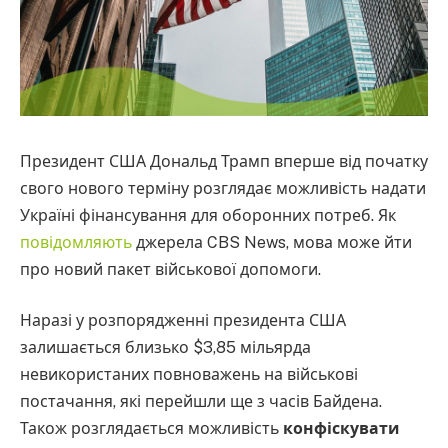
Президент США Дональд Трамп вперше від початку
свого нового терміну розглядає можливість надати
Україні фінансування для оборонних потреб. Як
повідомляють
джерела CBS News, мова може йти
про новий пакет військової допомоги.
Наразі у розпорядженні президента США
залишається близько $3,85 мільярда
невикористаних повноважень на військові
постачання, які перейшли ще з часів Байдена.
Також розглядається можливість
конфіскувати