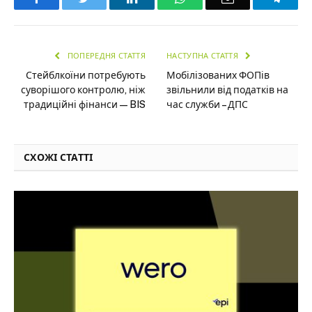
ПОПЕРЕДНЯ СТАТТЯ
НАСТУПНА СТАТТЯ
Стейблкоїни потребують
Мобілізованих ФОПів
суворішого контролю, ніж
звільнили від податків на
традиційні фінанси — BIS
час служби – ДПС
СХОЖІ СТАТТІ