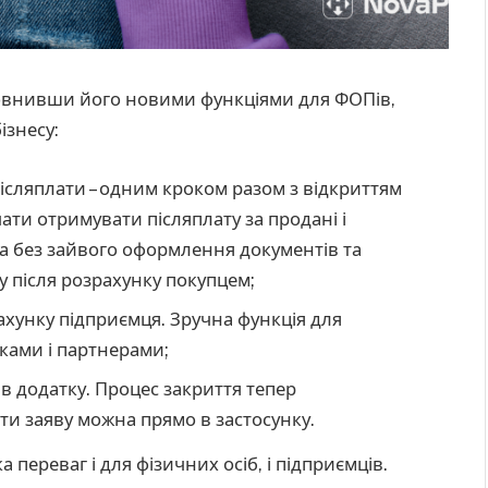
овнивши його новими функціями для ФОПів,
ізнесу:
сляплати – одним кроком разом з відкриттям
ати отримувати післяплату за продані і
 без зайвого оформлення документів та
у після розрахунку покупцем;
хунку підприємця. Зручна функція для
ками і партнерами;
в додатку. Процес закриття тепер
и заяву можна прямо в застосунку.
 переваг і для фізичних осіб, і підприємців.