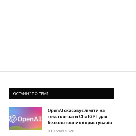
ОСТАННІ ПО ТЕМІ
OpenAI скасовує ліміти на
текстові чати ChatGPT для
безкоштовних користувачів
8 Серпня 2026