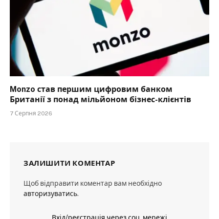
Monzo став першим цифровим банком
Британії з понад мільйоном бізнес-клієнтів
7 Серпня 2026
ЗАЛИШИТИ КОМЕНТАР
Щоб відправити коментар вам необхідно
авторизуватись
.
Вхід/реєстрація через соц. мережі