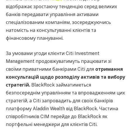
відображає зростаючу тенденцію серед великих
банків передавати управління активами
спеціалізованим компаніям, зосереджуючись
натомість на консультуванні клієнтів та
фінансовому плануванні.
За умовами угоди клієнти Citi Investment
Management продовжуватимуть працювати зі
своїми приватними банкірами Citi для
отримання
консультацій щодо розподілу активів та вибору
стратегій.
BlackRock займатиметься
безпосереднім управлінням та впровадженням цих
стратегій, а Citi запровадить для своїх банкірів
платформу Aladdin Wealth від BlackRock. Частина
співробітників CIM перейде до BlackRock як
портфельні менеджери для клієнтів Citi.