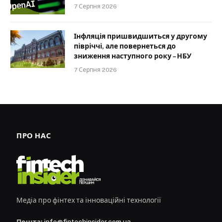
7 Серпня 2026
Інфляція пришвидшиться у другому
півріччі, але повернеться до
зниження наступного року – НБУ
7 Серпня 2026
ПРО НАС
Медіа про фінтех та інноваційні технології