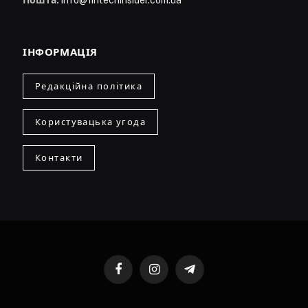
Пошта:
info@fintechinsider.com.ua
ІНФОРМАЦІЯ
Редакційна політика
Користувацька угода
Контакти
Facebook
Instagram
Telegram