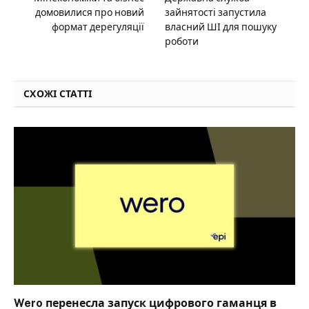
домовилися про новий
зайнятості запустила
формат дерегуляції
власний ШІ для пошуку
роботи
СХОЖІ СТАТТІ
Wero перенесла запуск цифрового гаманця в