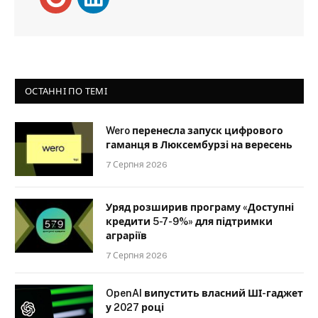
ОСТАННІ ПО ТЕМІ
Wero перенесла запуск цифрового
гаманця в Люксембурзі на вересень
7 Серпня 2026
Уряд розширив програму «Доступні
кредити 5-7-9%» для підтримки
аграріїв
7 Серпня 2026
OpenAI випустить власний ШІ-гаджет
у 2027 році