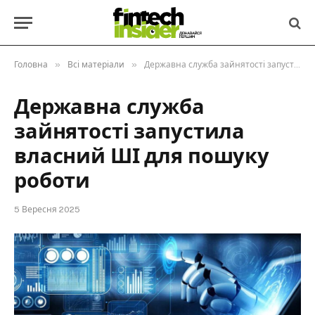
»
»
Головна
Всі матеріали
Державна служба зайнятості запустила власний ШІ для пошуку роботи
Державна служба
зайнятості запустила
власний ШІ для пошуку
роботи
5 Вересня 2025