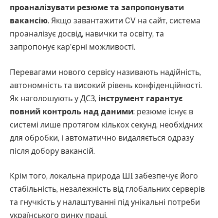
проаналізувати резюме та запропонувати
вакансію
. Якщо завантажити CV на сайт, система
проаналізує досвід, навички та освіту, та
запропонує кар’єрні можливості.
Перевагами нового сервісу називають надійність,
автономність та високий рівень конфіденційності.
Як наголошують у ДСЗ,
інструмент гарантує
повний контроль над даними
: резюме існує в
системі лише протягом кількох секунд, необхідних
для обробки, і автоматично видаляється одразу
після добору вакансій.
Крім того, локальна природа ШІ забезпечує його
стабільність, незалежність від глобальних серверів
та гнучкість у налаштуванні під унікальні потреби
українського ринку праці.