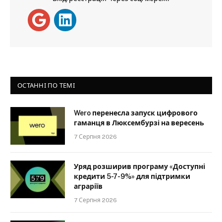
ОСТАННІ ПО ТЕМІ
Wero перенесла запуск цифрового
гаманця в Люксембурзі на вересень
7 Серпня 2026
Уряд розширив програму «Доступні
кредити 5-7-9%» для підтримки
аграріїв
7 Серпня 2026