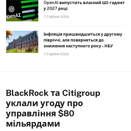
OpenAI випустить власний ШІ-гаджет
у 2027 році
7 Серпня 2026
Інфляція пришвидшиться у другому
півріччі, але повернеться до
зниження наступного року – НБУ
7 Серпня 2026
BlackRock та Citigroup
уклали угоду про
управління $80
мільярдами