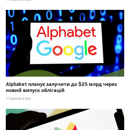
Alphabet планує залучити до $25 млрд через
новий випуск облігацій
7 Серпня 2026