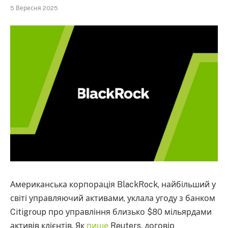
5 Вересня 2025
Американська корпорація BlackRock, найбільший у
світі управляючий активами, уклала угоду з банком
Citigroup про управління близько $80 мільярдами
активів клієнтів. Як
пише
Reuters, договір