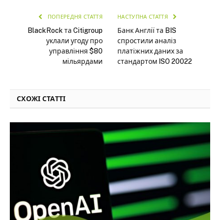
ПОПЕРЕДНЯ СТАТТЯ
НАСТУПНА СТАТТЯ
BlackRock та Citigroup
Банк Англії та BIS
уклали угоду про
спростили аналіз
управління $80
платіжних даних за
мільярдами
стандартом ISO 20022
СХОЖІ СТАТТІ