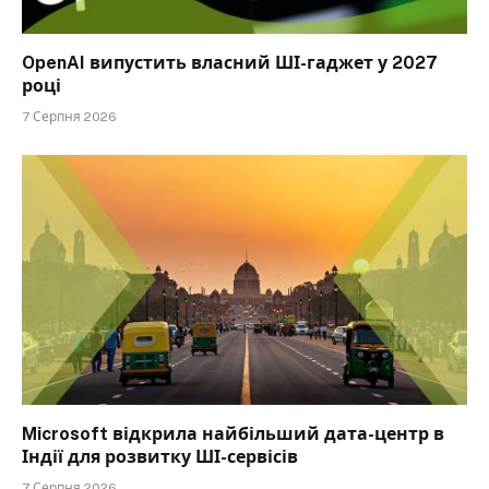
OpenAI випустить власний ШІ-гаджет у 2027
році
7 Серпня 2026
Microsoft відкрила найбільший дата-центр в
Індії для розвитку ШІ-сервісів
7 Серпня 2026