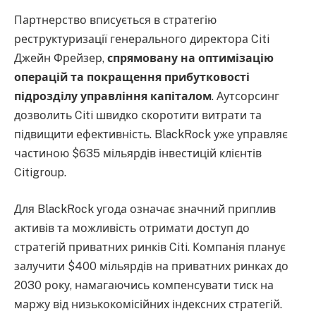
Партнерство вписується в стратегію
реструктуризації генерального директора Citi
Джейн Фрейзер,
спрямовану на оптимізацію
операцій та покращення прибутковості
підрозділу управління капіталом
. Аутсорсинг
дозволить Citi швидко скоротити витрати та
підвищити ефективність. BlackRock уже управляє
частиною $635 мільярдів інвестицій клієнтів
Citigroup.
Для BlackRock угода означає значний приплив
активів та можливість отримати доступ до
стратегій приватних ринків Citi. Компанія планує
залучити $400 мільярдів на приватних ринках до
2030 року, намагаючись компенсувати тиск на
маржу від низькокомісійних індексних стратегій.