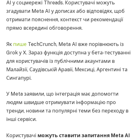
AI у соцмережі Threads. Користувачі можуть
згадувати Meta AI у дописах або відповідях, щоб
отримати пояснення, контекст чи рекомендації
прямо всередині обговорення.
Як
пише
TechCrunch, Meta AI вже порівнюють із
Grok у X. Зараз функція доступна у бета-тестуванні
для користувачів із публічними акаунтами в
Малайзії, Саудівській Аравії, Мексиці, Аргентині та
Сингапурі.
У Meta заявили, що інтеграція має допомогти
людям швидше отримувати інформацію про
тренди, новини та популярні теми без переходу в
інші сервіси.
Користувачі
можуть ставити запитання Meta AI