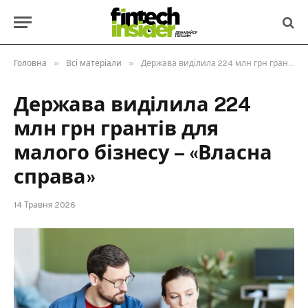
»
»
Головна
Всі матеріали
Держава виділила 224 млн грн грантів для малого бізнесу – «Власна справа»
Держава виділила 224
млн грн грантів для
малого бізнесу – «Власна
справа»
14 Травня 2026