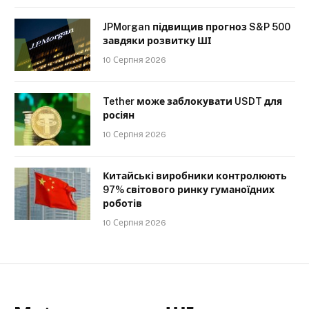
JPMorgan підвищив прогноз S&P 500
завдяки розвитку ШІ
10 Серпня 2026
Tether може заблокувати USDT для
росіян
10 Серпня 2026
Китайські виробники контролюють
97% світового ринку гуманоїдних
роботів
10 Серпня 2026