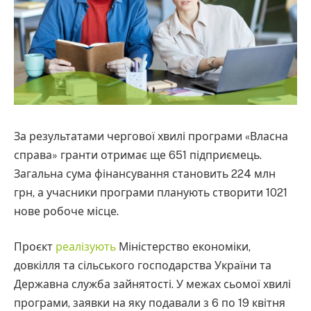
За результатами чергової хвилі програми «Власна
справа» гранти отримає ще 651 підприємець.
Загальна сума фінансування становить 224 млн
грн, а учасники програми планують створити 1021
нове робоче місце.
Проєкт
реалізують
Міністерство економіки,
довкілля та сільського господарства України та
Державна служба зайнятості. У межах сьомої хвилі
програми, заявки на яку подавали з 6 по 19 квітня