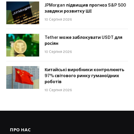
JPMorgan підвищив прогноз S&P 500
завдяки розвитку ШІ
10 Серпня 2026
Tether може заблокувати USDT для
росіян
10 Серпня 2026
Китайські виробники контролюють
97% світового ринку гуманоїдних
роботів
10 Серпня 2026
ПРО НАС