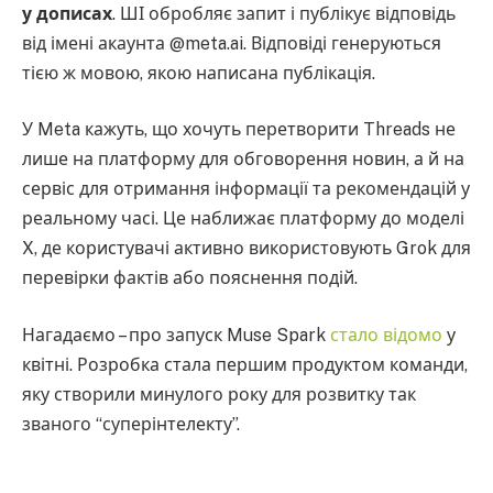
у дописах
. ШІ обробляє запит і публікує відповідь
від імені акаунта @meta.ai. Відповіді генеруються
тією ж мовою, якою написана публікація.
У Meta кажуть, що хочуть перетворити Threads не
лише на платформу для обговорення новин, а й на
сервіс для отримання інформації та рекомендацій у
реальному часі. Це наближає платформу до моделі
X, де користувачі активно використовують Grok для
перевірки фактів або пояснення подій.
Нагадаємо – про запуск Muse Spark
стало відомо
у
квітні. Розробка стала першим продуктом команди,
яку створили минулого року для розвитку так
званого “суперінтелекту”.