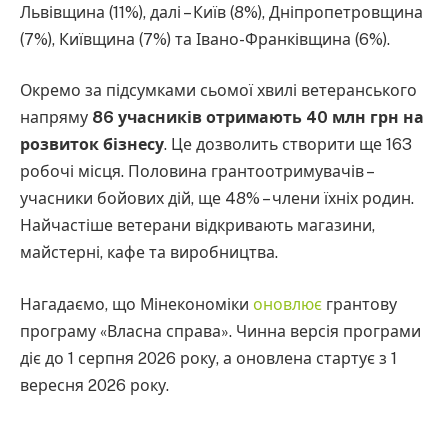
Львівщина (11%), далі – Київ (8%), Дніпропетровщина
(7%), Київщина (7%) та Івано-Франківщина (6%).
Окремо за підсумками сьомої хвилі ветеранського
напряму
86 учасників отримають 40 млн грн на
розвиток бізнесу
. Це дозволить створити ще 163
робочі місця. Половина грантоотримувачів –
учасники бойових дій, ще 48% – члени їхніх родин.
Найчастіше ветерани відкривають магазини,
майстерні, кафе та виробництва.
Нагадаємо, що Мінекономіки
оновлює
грантову
програму «Власна справа». Чинна версія програми
діє до 1 серпня 2026 року, а оновлена стартує з 1
вересня 2026 року.