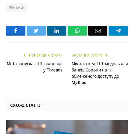
Фінанси
Facebook
Twitter
LinkedIn
WhatsApp
Email
Teleg
ПОПЕРЕДНЯ СТАТТЯ
НАСТУПНА СТАТТЯ
Meta запускає ШІ-відповіді
Mistral готує ШІ-модель для
у Threads
банків Європи на тлі
обмеженого доступу до
Mythos
СХОЖІ СТАТТІ