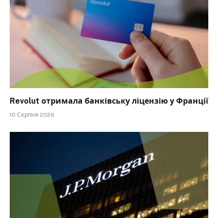
Revolut отримала банківську ліцензію у Франції
10 Серпня 2026