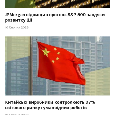
JPMorgan підвищив прогноз S&P 500 завдяки
розвитку ШІ
10 Серпня 2026
Китайські виробники контролюють 97%
світового ринку гуманоїдних роботів
10 Серпня 2026