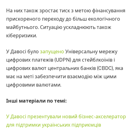
На них також зростає тиск з метою фінансування
прискореного переходу до більш екологічного
майбутнього. Ситуацію ускладнюють також
кіберризики.
У Давосі було
запущено
Універсальну мережу
цифрових платежів (UDPN) для стейблкоїнів і
цифрових валют центральних банків (CBDC), яка
має на меті забезпечити взаємодію між цими
цифровими валютами.
Інші матеріали по темі:
У Давосі презентували новий бізнес-акселератор
для підтримки українських підприємців