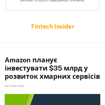
умовами та нашою
Редакційною Політикою.
Fintech Insider
Amazon планує
інвестувати $35 млрд у
розвиток хмарних сервісів
23 Січня 2023