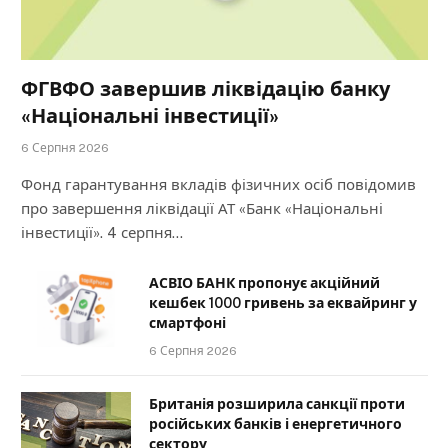
ФГВФО завершив ліквідацію банку
«Національні інвестиції»
6 Серпня 2026
Фонд гарантування вкладів фізичних осіб повідомив
про завершення ліквідації АТ «Банк «Національні
інвестиції». 4 серпня…
АСВІО БАНК пропонує акційний
кешбек 1000 гривень за еквайринг у
смартфоні
6 Серпня 2026
Британія розширила санкції проти
російських банків і енергетичного
сектору