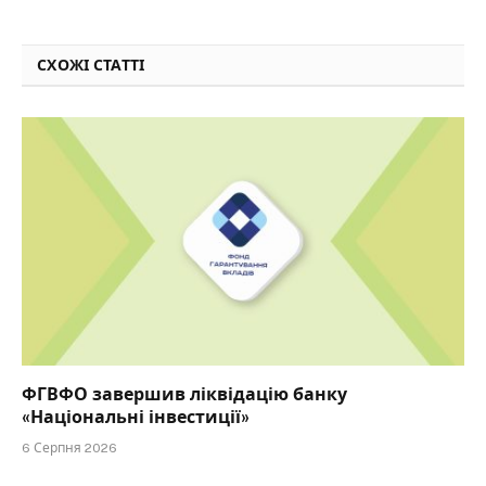
СХОЖІ СТАТТІ
ФГВФО завершив ліквідацію банку
«Національні інвестиції»
6 Серпня 2026