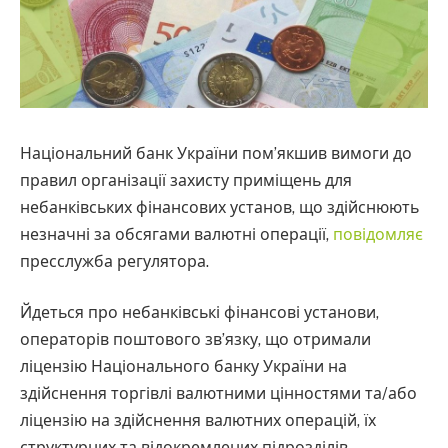
Національний банк України пом’якшив вимоги до
правил організації захисту приміщень для
небанківських фінансових установ, що здійснюють
незначні за обсягами валютні операції,
повідомляє
пресслужба регулятора.
Йдеться про небанківські фінансові установи,
операторів поштового зв’язку, що отримали
ліцензію Національного банку України на
здійснення торгівлі валютними цінностями та/або
ліцензію на здійснення валютних операцій, їх
структурних та відокремлених підрозділів,