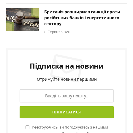
Британія розширила санкції проти
російських банків і енергетичного
сектору
6 Серпня 2026
Підписка на новини
Отримуйте новини першими
Реєструючись, ви погоджуєтесь з нашими