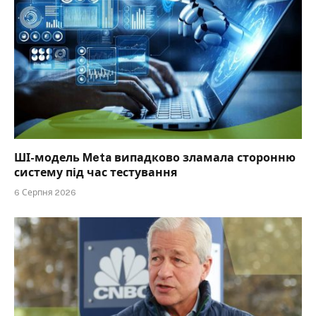
ШІ-модель Meta випадково зламала сторонню
систему під час тестування
6 Серпня 2026