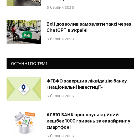
6 Серпня 2026
Bolt дозволив замовляти таксі через
ChatGPT в Україні
6 Серпня 2026
ОСТАННІ ПО ТЕМІ
ФГВФО завершив ліквідацію банку
«Національні інвестиції»
6 Серпня 2026
АСВІО БАНК пропонує акційний
кешбек 1000 гривень за еквайринг у
смартфоні
6 Серпня 2026