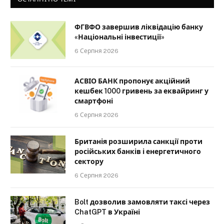
ФГВФО завершив ліквідацію банку
«Національні інвестиції»
6 Серпня 2026
АСВІО БАНК пропонує акційний
кешбек 1000 гривень за еквайринг у
смартфоні
6 Серпня 2026
Британія розширила санкції проти
російських банків і енергетичного
сектору
6 Серпня 2026
Bolt дозволив замовляти таксі через
ChatGPT в Україні