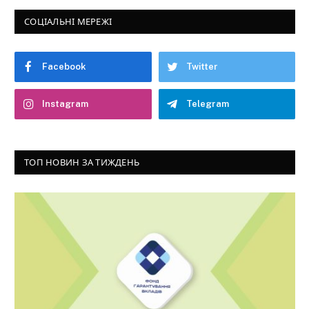
СОЦІАЛЬНІ МЕРЕЖІ
Facebook
Twitter
Instagram
Telegram
ТОП НОВИН ЗА ТИЖДЕНЬ