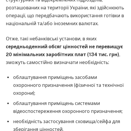
розташованих на території України, які здійснюють
операції, що передбачають використання готівки в
національній та/або іноземних валютах.
Отже, такі небанківські установи, в яких
середньоденний обсяг цінностей не перевищує
20 мінімальних заробітних плат (134 тис. грн)
,
зможуть самостійно визначати необхідність:
облаштування приміщень засобами
охоронного призначення (фізичної та технічної
охорони);
облаштування приміщень системами
відеоспостереження охоронного призначення;
необхідність застосування сховища/сейфа для
зберігання цінностей.