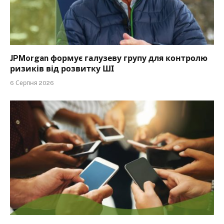
JPMorgan формує галузеву групу для контролю
ризиків від розвитку ШІ
6 Серпня 2026