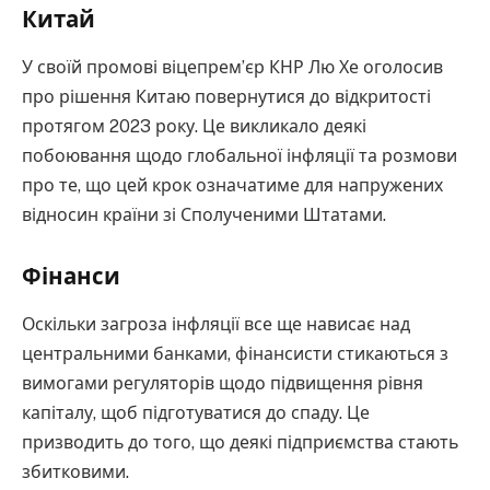
Китай
У своїй промові віцепрем’єр КНР Лю Хе оголосив
про рішення Китаю повернутися до відкритості
протягом 2023 року. Це викликало деякі
побоювання щодо глобальної інфляції та розмови
про те, що цей крок означатиме для напружених
відносин країни зі Сполученими Штатами.
Фінанси
Оскільки загроза інфляції все ще нависає над
центральними банками, фінансисти стикаються з
вимогами регуляторів щодо підвищення рівня
капіталу, щоб підготуватися до спаду. Це
призводить до того, що деякі підприємства стають
збитковими.