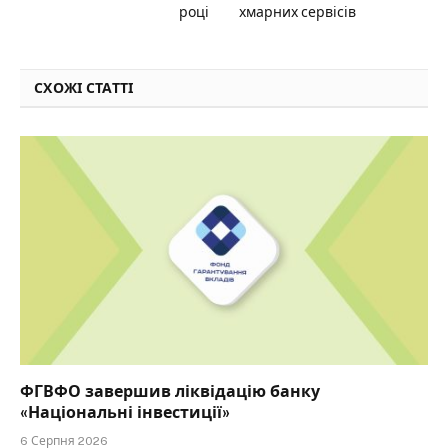
році
хмарних сервісів
СХОЖІ СТАТТІ
ФГВФО завершив ліквідацію банку
«Національні інвестиції»
6 Серпня 2026