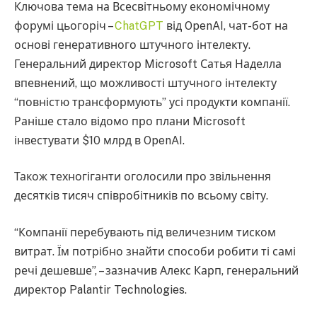
Ключова тема на Всесвітньому економічному
форумі цьогоріч –
ChatGPT
від OpenAI, чат-бот на
основі генеративного штучного інтелекту.
Генеральний директор Microsoft Сатья Наделла
впевнений, що можливості штучного інтелекту
“повністю трансформують” усі продукти компанії.
Раніше стало відомо про плани Microsoft
інвестувати $10 млрд в OpenAI.
Також техногіганти оголосили про звільнення
десятків тисяч співробітників по всьому світу.
“Компанії перебувають під величезним тиском
витрат. Їм потрібно знайти способи робити ті самі
речі дешевше”, – зазначив Алекс Карп, генеральний
директор Palantir Technologies.