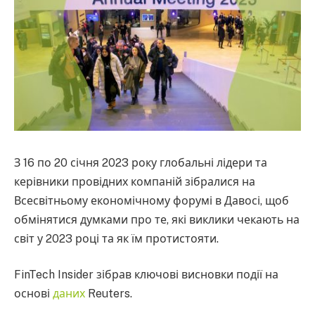
З 16 по 20 січня 2023 року глобальні лідери та
керівники провідних компаній зібралися на
Всесвітньому економічному форумі в Давосі, щоб
обмінятися думками про те, які виклики чекають на
світ у 2023 році та як їм протистояти.
FinTech Insider зібрав ключові висновки події на
основі
даних
Reuters.