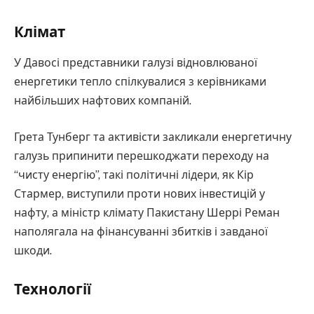
Клімат
У Давосі представники галузі відновлюваної
енергетики тепло спілкувалися з керівниками
найбільших нафтових компаній.
Грета Тунберг та активісти закликали енергетичну
галузь припинити перешкоджати переходу на
“чисту енергію”, такі політичні лідери, як Кір
Стармер, виступили проти нових інвестицій у
нафту, а міністр клімату Пакистану Шеррі Реман
наполягала на фінансуванні збитків і завданої
шкоди.
Технології