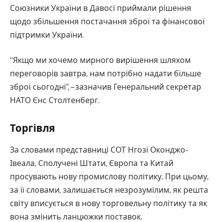
Союзники України в Давосі приймали рішення
щодо збільшення постачання зброї та фінансової
підтримки України.
“Якщо ми хочемо мирного вирішення шляхом
переговорів завтра, нам потрібно надати більше
зброї сьогодні”, – зазначив Генеральний секретар
НАТО Єнс Столтенберг.
Торгівля
За словами представниці СОТ Нгозі Оконджо-
Івеала, Сполучені Штати, Європа та Китай
просувають нову промислову політику. При цьому,
за її словами, залишається незрозумілим, як решта
світу вписується в нову торговельну політику та як
вона змінить ланцюжки поставок.