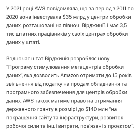
У 2021 році AWS повідомляла, що за період з 2011 по
2020 вона інвестувала $35 млрд у центри обробки
даних, розташовані на півночі Вірджинії, і має 3,5
тис штатних працівників у своїх центрах обробки
даних у штаті.
Водночас штат Вірджинія розробляє нову
“Програму стимулювання мегацентрів обробки
даних”, яка дозволить Amazon отримати до 15 років
звільнення від податку на продаж обладнання та
програмного забезпечення для центрів обробки
даних. AWS також матиме право на отримання
державного гранту в розмірі до $140 млн “на
покращення сайту та інфраструктури, розвиток
робочої сили та інші витрати, пов’язані з проєктом”.