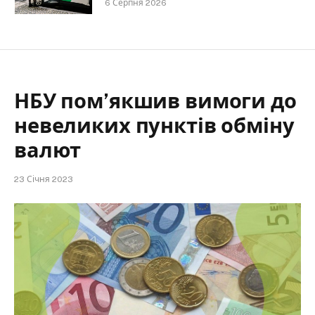
6 Серпня 2026
НБУ пом’якшив вимоги до
невеликих пунктів обміну
валют
23 Січня 2023