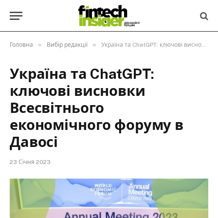
»
»
Головна
Вибір редакції
Україна та ChatGPT: ключові висновки Всесвітнього економічного форуму в Давосі
Україна та ChatGPT:
ключові висновки
Всесвітнього
економічного форуму в
Давосі
23 Січня 2023