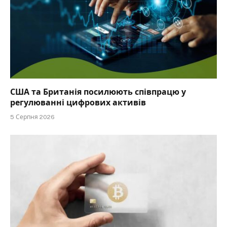
США та Британія посилюють співпрацю у
регулюванні цифрових активів
5 Серпня 2026