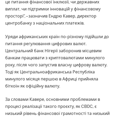
це питання фінансової інклюзії, чи державних
виплат, чи підтримки інновацій у фінансовому
просторі”, – зазначив Ендрю Кавер, директор
центробанку з національних платежів.
Уряди африканських країн по-різному підійшли до
питання регулювання цифрових валют.
Центральний банк Нігерії заборонив місцевим
банкам працювати з криптовалютами минулого
року, після чого запустив власну цифрову валюту.
Тоді як Центральноафриканська Республіка
минулого місяця першою в Африці прийняла
біткоїн як офіційну валюту.
За словами Кавере, основними проблемами в
процесі реалізації такого проєкту, як CBDC, є
низький рівень фінансової грамотності та низький