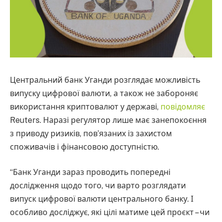
Центральний банк Уганди розглядає можливість
випуску цифрової валюти, а також не забороняє
використання криптовалют у державі,
повідомляє
Reuters. Наразі регулятор лише має занепокоєння
з приводу ризиків, пов’язаних із захистом
споживачів і фінансовою доступністю.
“Банк Уганди зараз проводить попередні
дослідження щодо того, чи варто розглядати
випуск цифрової валюти центрального банку. І
особливо досліджує, які цілі матиме цей проєкт – чи