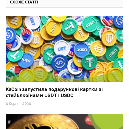
СХОЖІ СТАТТІ
KuCoin запустила подарункові картки зі
стейблкоїнами USDT і USDC
6 Серпня 2026