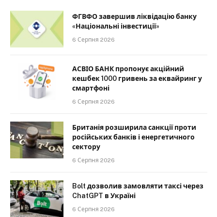
ФГВФО завершив ліквідацію банку
«Національні інвестиції»
6 Серпня 2026
АСВІО БАНК пропонує акційний
кешбек 1000 гривень за еквайринг у
смартфоні
6 Серпня 2026
Британія розширила санкції проти
російських банків і енергетичного
сектору
6 Серпня 2026
Bolt дозволив замовляти таксі через
ChatGPT в Україні
6 Серпня 2026