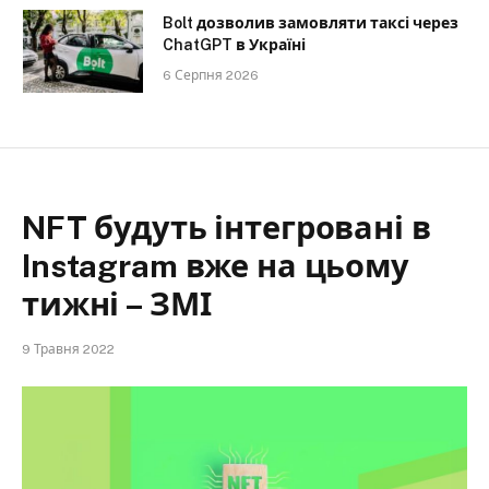
Bolt дозволив замовляти таксі через
ChatGPT в Україні
6 Серпня 2026
NFT будуть інтегровані в
Instagram вже на цьому
тижні – ЗМІ
9 Травня 2022