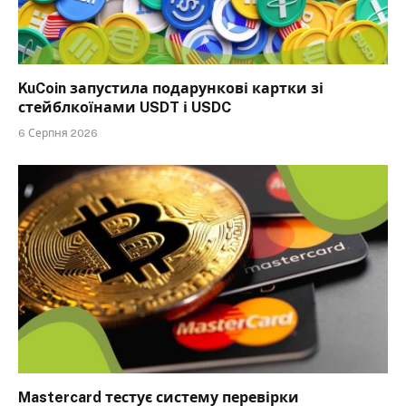
KuCoin запустила подарункові картки зі
стейблкоїнами USDT і USDC
6 Серпня 2026
Mastercard тестує систему перевірки