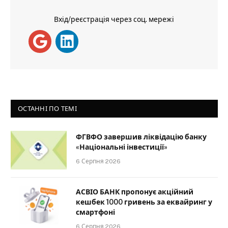
Вхід/реєстрація через соц. мережі
ОСТАННІ ПО ТЕМІ
ФГВФО завершив ліквідацію банку
«Національні інвестиції»
6 Серпня 2026
АСВІО БАНК пропонує акційний
кешбек 1000 гривень за еквайринг у
смартфоні
6 Серпня 2026