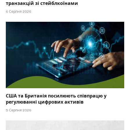
транзакцій зі стейблкоїнами
6 Серпня 2026
США та Британія посилюють співпрацю у
регулюванні цифрових активів
5 Серпня 2026