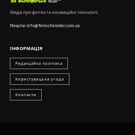
Медіа про фінтех та інноваційні технології
Пошта:
info@fintechinsider.com.ua
ІНФОРМАЦІЯ
Редакційна політика
Користувацька угода
Контакти