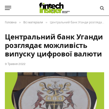
»
»
Головна
Всі матеріали
Центральний банк Уганди розглядає можливість випуску цифрової валюти
Центральний банк Уганди
розглядає можливість
випуску цифрової валюти
9 Травня 2022