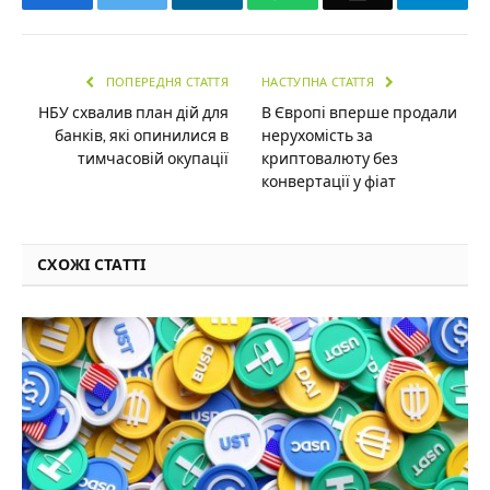
ПОПЕРЕДНЯ СТАТТЯ
НАСТУПНА СТАТТЯ
НБУ схвалив план дій для
В Європі вперше продали
банків, які опинилися в
нерухомість за
тимчасовій окупації
криптовалюту без
конвертації у фіат
СХОЖІ СТАТТІ