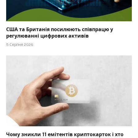
США та Британія посилюють співпрацю у
регулюванні цифрових активів
5 Серпня 2026
Чому зникли 11 емітентів криптокарток і хто