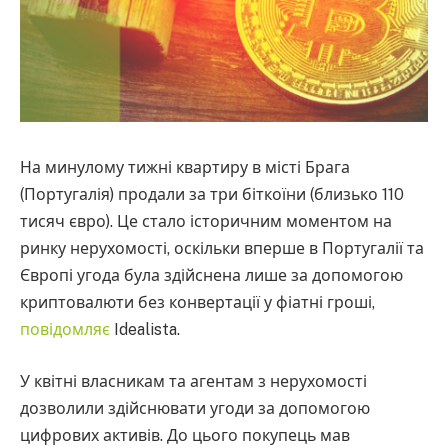
На минулому тижні квартиру в місті Брага
(Португалія) продали за три біткоїни (близько 110
тисяч євро). Це стало історичним моментом на
ринку нерухомості, оскільки вперше в Португалії та
Європі угода була здійснена лише за допомогою
криптовалюти без конвертації у фіатні гроші,
повідомляє
Idealista.
У квітні власникам та агентам з нерухомості
дозволили здійснювати угоди за допомогою
цифрових активів. До цього покупець мав