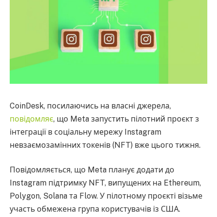
CoinDesk, посилаючись на власні джерела,
повідомляє
, що Meta запустить пілотний проєкт з
інтеграції в соціальну мережу Instagram
невзаємозамінних токенів (NFT) вже цього тижня.
Повідомляється, що Meta планує додати до
Instagram підтримку NFT, випущених на Ethereum,
Polygon, Solana та Flow. У пілотному проєкті візьме
участь обмежена група користувачів із США.