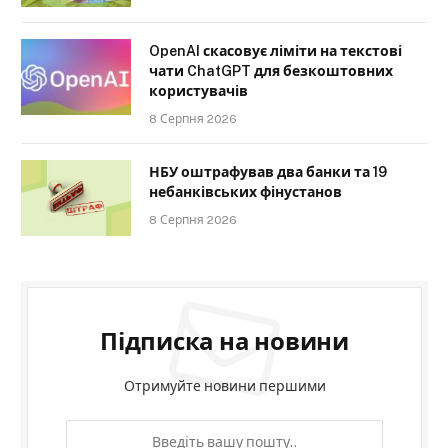
OpenAI скасовує ліміти на текстові
чати ChatGPT для безкоштовних
користувачів
8 Серпня 2026
НБУ оштрафував два банки та 19
небанківських фінустанов
8 Серпня 2026
Підписка на новини
Отримуйте новини першими