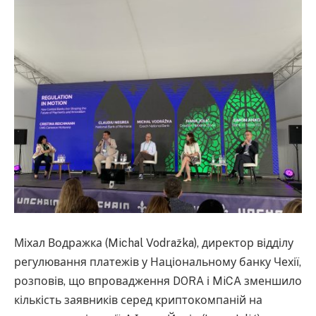
Міхал Водражка (Michal Vodražka), директор відділу
регулювання платежів у Національному банку Чехії,
розповів, що впровадження DORA і MiCA зменшило
кількість заявників серед криптокомпаній на