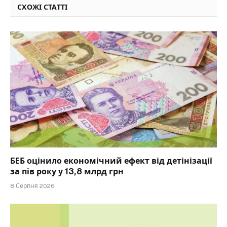
СХОЖІ СТАТТІ
БЕБ оцінило економічний ефект від детінізації
за пів року у 13,8 млрд грн
8 Серпня 2026