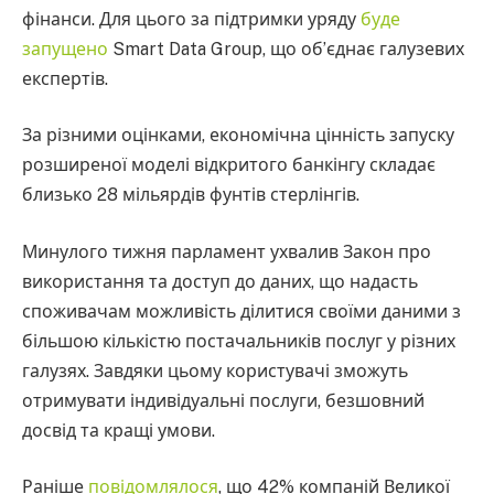
фінанси. Для цього за підтримки уряду
буде
запущено
Smart Data Group, що об’єднає галузевих
експертів.
За різними оцінками, економічна цінність запуску
розширеної моделі відкритого банкінгу складає
близько 28 мільярдів фунтів стерлінгів.
Минулого тижня парламент ухвалив Закон про
використання та доступ до даних, що надасть
споживачам можливість ділитися своїми даними з
більшою кількістю постачальників послуг у різних
галузях. Завдяки цьому користувачі зможуть
отримувати індивідуальні послуги, безшовний
досвід та кращі умови.
Раніше
повідомлялося
, що 42% компаній Великої