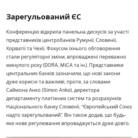
Зарегульований ЄС
Конференцію відкрила панельна дискусія за участі
представників центробанків Румунії, Словенії,
Хорватії та Чехії. Фокусом їхнього обговорення
стали регуляторні зміни, впроваджені переважно
минулого року (DORA, MiCA та ін.). Представники
центральних банків зазначили, що нові закони
дуже корисні та важливі, проте, за словами
Саймона Анко (Simon Anko), директора
департаменту платіжних систем та розрахунків
Національного банку Словенії, “Європейський Союз
надто зарегульований”. Він також додав, що будь-
яке нове регулювання впроваджується дуже довго.