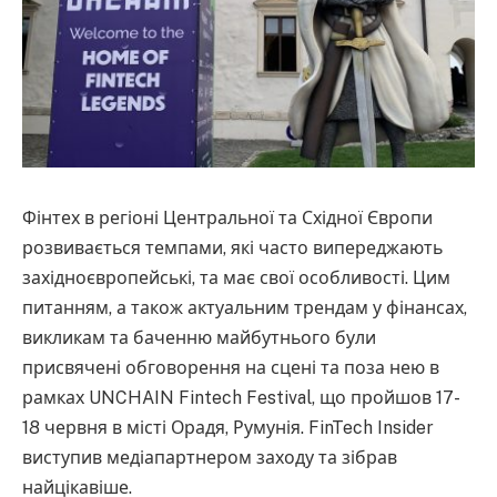
Фінтех в регіоні Центральної та Східної Європи
розвивається темпами, які часто випереджають
західноєвропейські, та має свої особливості. Цим
питанням, а також актуальним трендам у фінансах,
викликам та баченню майбутнього були
присвячені обговорення на сцені та поза нею в
рамках UNCHAIN Fintech Festival, що пройшов 17-
18 червня в місті Орадя, Румунія. FinTech Insider
виступив медіапартнером заходу та зібрав
найцікавіше.