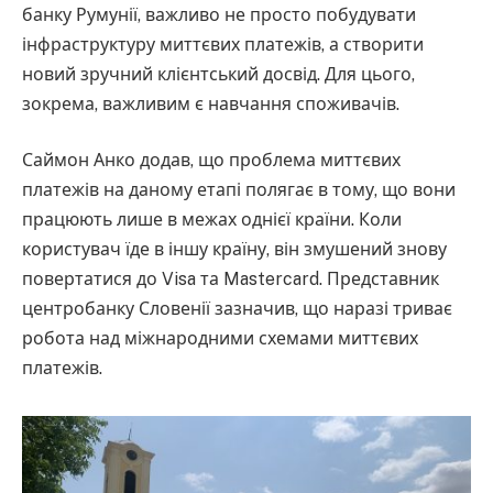
банку Румунії, важливо не просто побудувати
інфраструктуру миттєвих платежів, а створити
новий зручний клієнтський досвід. Для цього,
зокрема, важливим є навчання споживачів.
Саймон Анко додав, що проблема миттєвих
платежів на даному етапі полягає в тому, що вони
працюють лише в межах однієї країни. Коли
користувач їде в іншу країну, він змушений знову
повертатися до Visa та Mastercard. Представник
центробанку Словенії зазначив, що наразі триває
робота над міжнародними схемами миттєвих
платежів.