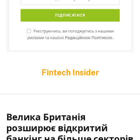
Реєструючись, ви погоджуєтесь з нашими
умовами та нашою
Редакційною Політикою.
Fintech Insider
Велика Британія
розширює відкритий
банкінг на більше секторів