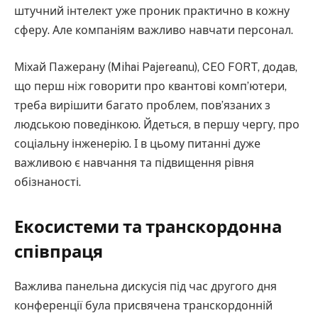
штучний інтелект уже проник практично в кожну
сферу. Але компаніям важливо навчати персонал.
Міхай Пажерану (Mihai Pajereanu), CEO FORT, додав,
що перш ніж говорити про квантові комп’ютери,
треба вирішити багато проблем, пов’язаних з
людською поведінкою. Йдеться, в першу чергу, про
соціальну інженерію. І в цьому питанні дуже
важливою є навчання та підвищення рівня
обізнаності.
Екосистеми та транскордонна
співпраця
Важлива панельна дискусія під час другого дня
конференції була присвячена транскордонній