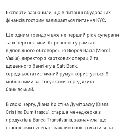
Експерти зазначили, що в питанні вбудованих
фінансів гострим залишається питання KYC.
Ще одним трендом вже не перший рік є суперапи
та їх перспективи. Як розповів у рамках
відповідного обговорення Віорел Васіл (Viorel
Vasile), директор з карткових операцій та
щоденного банкінгу в Salt Bank,
середньостатистичний румун користується 9
мобільними застосунками, серед яких і
банківський.
В свою чергу, Діана Крістіна Думітраску (Diana
Cristina Dumitrascu), старша менеджерка з
продуктів в Banca Transilvania, зазначила, що
створюючи суперап, важливо орієнтуватися на