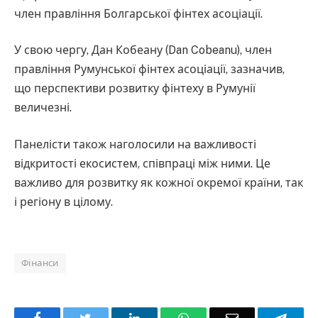
член правління Болгарської фінтех асоціації.
У свою чергу, Дан Кобеану (Dan Cobeanu), член
правління Румунської фінтех асоціації, зазначив,
що перспективи розвитку фінтеху в Румунії
величезні.
Панелісти також наголосили на важливості
відкритості екосистем, співпраці між ними. Це
важливо для розвитку як кожної окремої країни, так
і регіону в цілому.
Фінанси