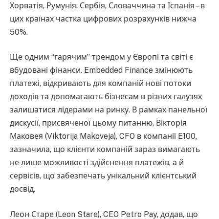
Хорватія, Румунія, Сербія, Словаччина та Іспанія – в
цих країнах частка цифрових розрахунків нижча
50%.
Ще одним “гарячим” трендом у Європі та світі є
вбудовані фінанси. Embedded Finance змінюють
платежі, відкривають для компаній нові потоки
доходів та допомагають бізнесам в різних галузях
залишатися лідерами на ринку. В рамках панельної
дискусії, присвяченої цьому питанню, Вікторія
Маковея (Viktorija Makoveja), CFO в компанії E100,
зазначила, що клієнти компаній зараз вимагають
не лише можливості здійснення платежів, а й
сервісів, що забезпечать унікальний клієнтський
досвід.
Леон Старе (Leon Stare), CEO Petro Pay, додав, що