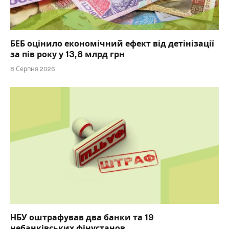
БЕБ оцінило економічний ефект від детінізації
за пів року у 13,8 млрд грн
8 Серпня 2026
НБУ оштрафував два банки та 19
небанківських фінустанов