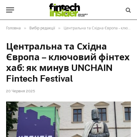
»
»
Головна
Вибір редакції
Центральна та Східна Європа – ключовий фінтех хаб: як минув UNCHAIN Fintech Festival
Центральна та Східна
Європа – ключовий фінтех
хаб: як минув UNCHAIN
Fintech Festival
20 Червня 2025