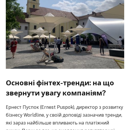
Основні фінтех-тренди: на що
звернути увагу компаніям?
Ернест Пуспок (Ernest Puspok), директор з розвитку
бізнесу Worldline, у своїй доповіді зазначив тренди,
які зараз найбільше впливають на платіжний