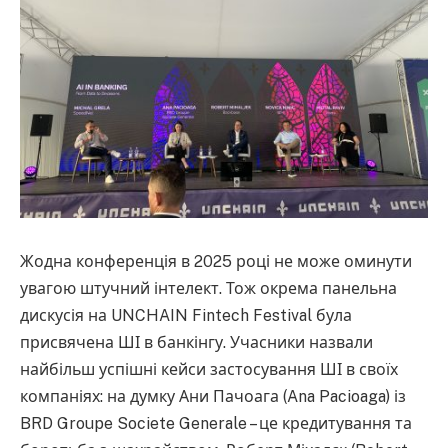
Жодна конференція в 2025 році не може оминути
увагою штучний інтелект. Тож окрема панельна
дискусія на UNCHAIN Fintech Festival була
присвячена ШІ в банкінгу. Учасники назвали
найбільш успішні кейси застосування ШІ в своїх
компаніях: на думку Ани Пачоага (Ana Pacioaga) із
BRD Groupe Societe Generale – це кредитування та