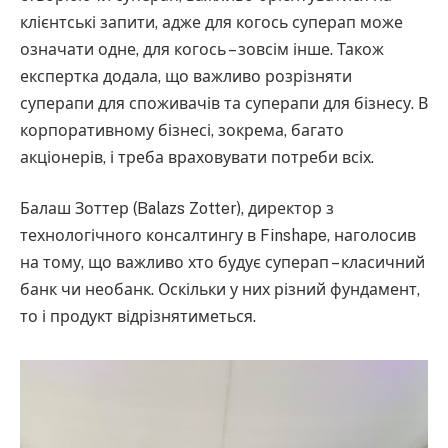
клієнтські запити, адже для когось суперап може
означати одне, для когось – зовсім інше. Також
експертка додала, що важливо розрізняти
суперапи для споживачів та суперапи для бізнесу. В
корпоративному бізнесі, зокрема, багато
акціонерів, і треба враховувати потреби всіх.
Балаш Зоттер (Balazs Zotter), директор з
технологічного консалтингу в Finshape, наголосив
на тому, що важливо хто будує суперап – класичний
банк чи необанк. Оскільки у них різний фундамент,
то і продукт відрізнятиметься.