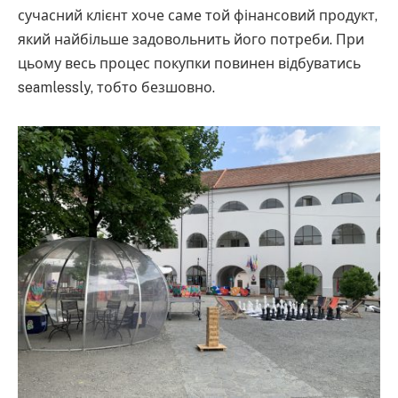
сучасний клієнт хоче саме той фінансовий продукт,
який найбільше задовольнить його потреби. При
цьому весь процес покупки повинен відбуватись
seamlessly, тобто безшовно.