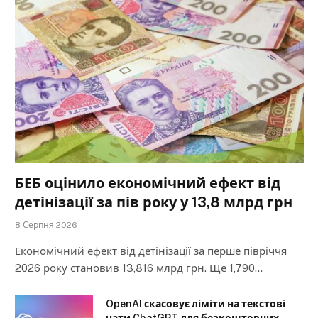
БЕБ оцінило економічний ефект від
детінізації за пів року у 13,8 млрд грн
8 Серпня 2026
Економічний ефект від детінізації за перше півріччя
2026 року становив 13,816 млрд грн. Ще 1,790…
OpenAI скасовує ліміти на текстові