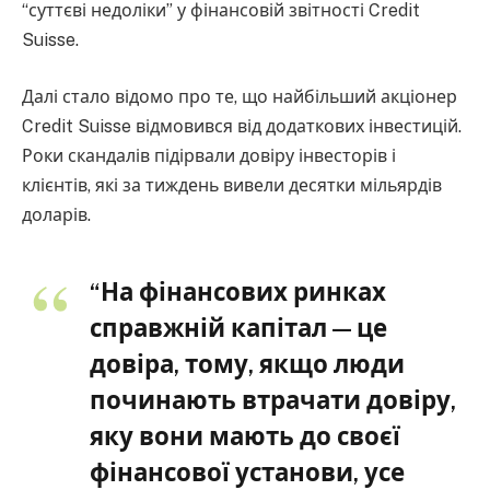
“суттєві недоліки” у фінансовій звітності Credit
Suisse.
Далі стало відомо про те, що найбільший акціонер
Credit Suisse відмовився від додаткових інвестицій.
Роки скандалів підірвали довіру інвесторів і
клієнтів, які за тиждень вивели десятки мільярдів
доларів.
“На фінансових ринках
справжній капітал — це
довіра, тому, якщо люди
починають втрачати довіру,
яку вони мають до своєї
фінансової установи, усе