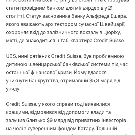
стати провідним банком для мільярдерів у 21
столітті. Статуя засновника банку Альфреда Ешера,
якого вважають архітектором сучасної Швейцарії,
охороняє вхід до залізничного вокзалу в Цюріху,
місті, де знаходиться штаб-квартира Credit Suisse.
UBS, нині рятівник Credit Suisse, був проблемною
дитиною швейцарської банківської системи під час
останньої фінансової кризи. Йому вдалося
уникнути банкрутства, отримавши $5,3 млрд від
уряду.
Credit Suisse, у якого справи тоді виявилися
кращими, відмовився від допомоги влади та
залучив близько $9 млрд від приватних інвесторів
на чолі з суверенним фондом Катару. Тодішній