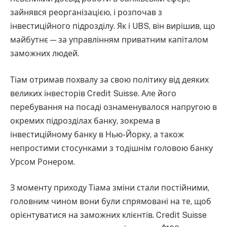
зайнявся реорганізацією, і розпочав з
інвестиційного підрозділу. Як і UBS, він вирішив, що
майбутнє — за управлінням приватним капіталом
заможних людей.
Тіам отримав похвалу за свою політику від деяких
великих інвесторів Credit Suisse. Але його
перебування на посаді ознаменувалося напругою в
окремих підрозділах банку, зокрема в
інвестиційному банку в Нью-Йорку, а також
непростими стосунками з тодішнім головою банку
Урсом Ронером.
З моменту приходу Тіама зміни стали постійними,
головним чином вони були спрямовані на те, щоб
орієнтуватися на заможних клієнтів. Credit Suisse