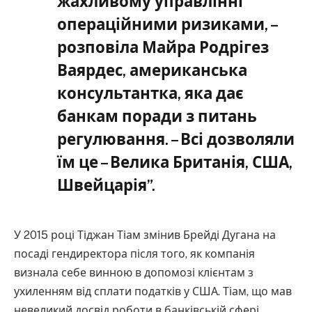
жахливому управлінні
операційними ризиками, –
розповіла Майра Родрігез
Ваярдес, американська
консультантка, яка дає
банкам поради з питань
регулювання. – Всі дозволяли
їм це – Велика Британія, США,
Швейцарія”.
У 2015 році Тіджан Тіам змінив Брейді Дугана на
посаді гендиректора після того, як компанія
визнала себе винною в допомозі клієнтам з
ухиленням від сплати податків у США. Тіам, що мав
невеликий досвід роботи в банківській сфері,