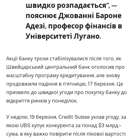
швидко розпадається”, —
пояснює Джованні Бароне
Адезі, професор фінансів в
Університеті Лугано.
Акції банку трохи стабілізувалися після того, як
Швейцарський центральний банк оголосив про
масштабну програму кредитування, але знову
продовжили падіння в п’ятницю, 17 березня. Це
призвело до швидкої угоди про покупку банку до
відкриття ринків у понеділок.
У неділю, 19 березня, Credit Suisse уклав угоду, за
якою UBS купує конкурента за понад $3 млрд –
сума, в яку важко повірити після пікової вартості