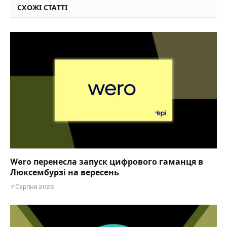
СХОЖІ СТАТТІ
Wero перенесла запуск цифрового гаманця в
Люксембурзі на вересень
7 Серпня 2026