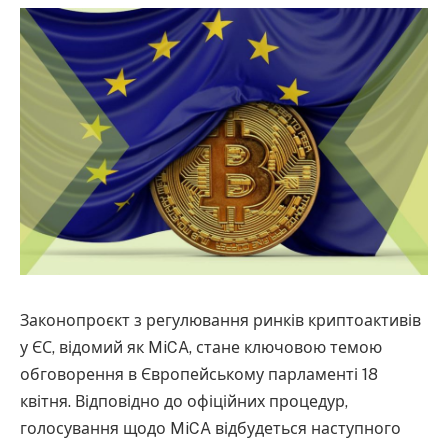
Законопроєкт з регулювання ринків криптоактивів
у ЄС, відомий як MiCA, стане ключовою темою
обговорення в Європейському парламенті 18
квітня. Відповідно до офіційних процедур,
голосування щодо MiCA відбудеться наступного