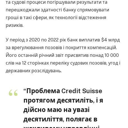
та судові процеси погіршували результати та
перешкоджали здатності банку спрямовувати
гроші в такі сфери, як технології відстеження
ризиків.
У період з 2020 по 2022 рік банк виплатив $4 млрд
за врегулювання позовів і покриття компенсацій.
Його останній річний звіт присвятив понад 10 000
слів на 12 сторінках переліку судових позовів, угод і
державних розслідувань.
“Проблема Credit Suisse
протягом десятиліть, і я
дійсно маю на увазі
десятиліття, полягає в