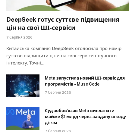
DeepSeek готує суттєве підвищення
цін на свої ШІ-сервіси
7 Серпня 2026
Китайська компанія DeepSeek оголосила про намір
суттєво підвищити ціни на свої сервіси штучного
інтелекту. Точні…
Meta запустила новий ШІ-сервіс для
програмістів – Muse Code
7 Серпня 2026
Суд зобов’язав Meta виплатити
майже $1 млрд через завдану шкоду
дітям
7 Серпня 2026