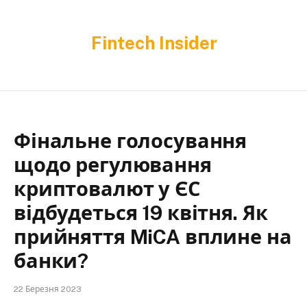
Fintech Insider
Фінальне голосування
щодо регулювання
криптовалют у ЄС
відбудеться 19 квітня. Як
прийняття MiCA вплине на
банки?
22 Березня 2023