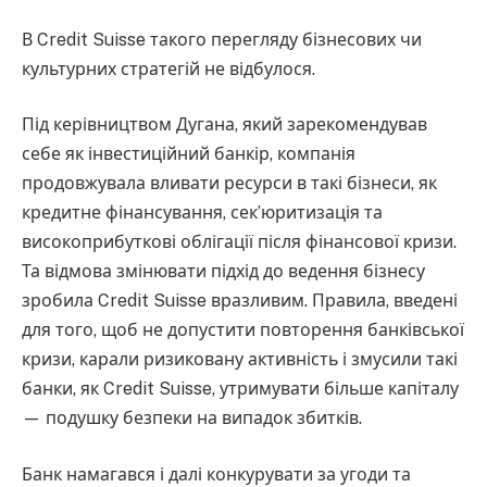
В Credit Suisse такого перегляду бізнесових чи
культурних стратегій не відбулося.
Під керівництвом Дугана, який зарекомендував
себе як інвестиційний банкір, компанія
продовжувала вливати ресурси в такі бізнеси, як
кредитне фінансування, сек’юритизація та
високоприбуткові облігації після фінансової кризи.
Та відмова змінювати підхід до ведення бізнесу
зробила Credit Suisse вразливим. Правила, введені
для того, щоб не допустити повторення банківської
кризи, карали ризиковану активність і змусили такі
банки, як Credit Suisse, утримувати більше капіталу
— подушку безпеки на випадок збитків.
Банк намагався і далі конкурувати за угоди та