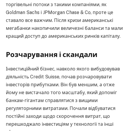
торгівельні потоки з такими компаніями, як
Goldman Sachs і JPMorgan Chase & Co, проте це
ставало все важчим. Після кризи американські
мегабанки накопичили величезні баланси та мали
кращий доступ до американських ринків капіталу.
Розчарування і скандали
Інвестиційний бізнес, навколо якого вибудовував
діяльність Credit Suisse, почав розчаровувати
інвесторів прибутками. Він був меншим, а отже
йому не вистачало того масштабу, який допоміг
банкам-гігантам справлятися з вищими
регуляторними витратами. Почали відбуватися
постійні заходи щодо скорочення витрат, що
перешкоджало інвестиціям у технології та інші