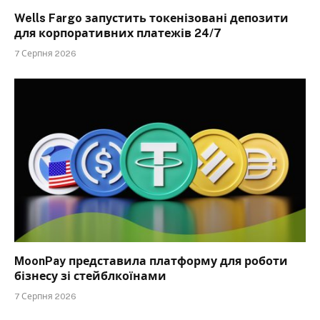
Wells Fargo запустить токенізовані депозити
для корпоративних платежів 24/7
7 Серпня 2026
MoonPay представила платформу для роботи
бізнесу зі стейблкоїнами
7 Серпня 2026