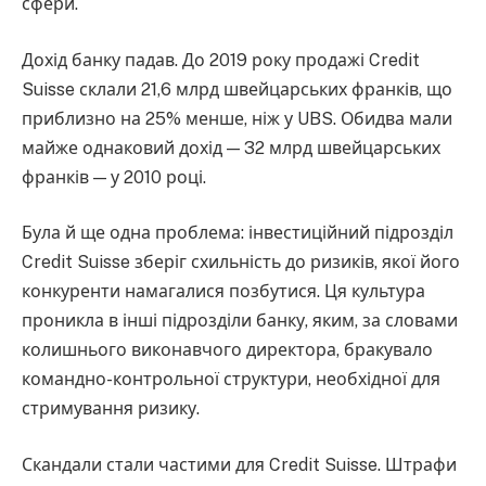
сфери.
Дохід банку падав. До 2019 року продажі Credit
Suisse склали 21,6 млрд швейцарських франків, що
приблизно на 25% менше, ніж у UBS. Обидва мали
майже однаковий дохід — 32 млрд швейцарських
франків — у 2010 році.
Була й ще одна проблема: інвестиційний підрозділ
Credit Suisse зберіг схильність до ризиків, якої його
конкуренти намагалися позбутися. Ця культура
проникла в інші підрозділи банку, яким, за словами
колишнього виконавчого директора, бракувало
командно-контрольної структури, необхідної для
стримування ризику.
Скандали стали частими для Credit Suisse. Штрафи