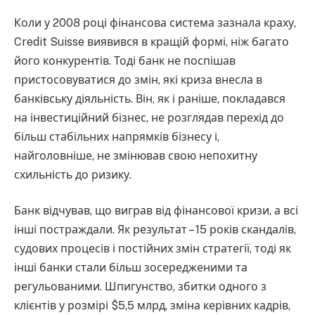
Коли у 2008 році фінансова система зазнала краху,
Credit Suisse виявився в кращій формі, ніж багато
його конкурентів. Тоді банк не поспішав
пристосовуватися до змін, які криза внесла в
банківську діяльність. Він, як і раніше, покладався
на інвестиційний бізнес, не розглядав перехід до
більш стабільних напрямків бізнесу і,
найголовніше, не змінював свою непохитну
схильність до ризику.
Банк відчував, що виграв від фінансової кризи, а всі
інші постраждали. Як результат – 15 років скандалів,
судових процесів і постійних змін стратегії, тоді як
інші банки стали більш зосередженими та
регульованими. Шпигунство, збитки одного з
клієнтів у розмірі $5,5 млрд, зміна керівних кадрів,