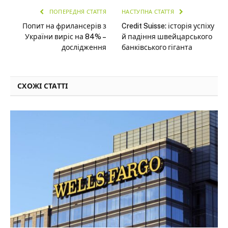
ПОПЕРЕДНЯ СТАТТЯ
НАСТУПНА СТАТТЯ
Попит на фрилансерів з
Credit Suisse: історія успіху
України виріс на 84% –
й падіння швейцарського
дослідження
банківського гіганта
СХОЖІ СТАТТІ