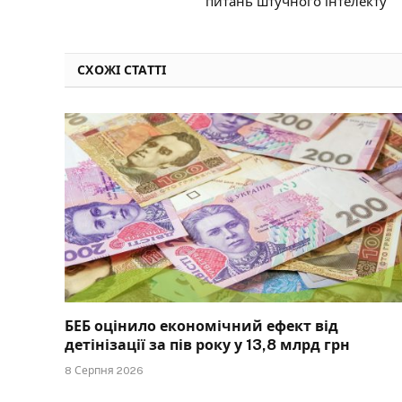
питань штучного інтелекту
СХОЖІ СТАТТІ
БЕБ оцінило економічний ефект від
детінізації за пів року у 13,8 млрд грн
8 Серпня 2026