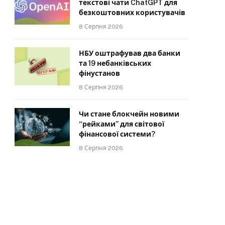
текстові чати ChatGPT для
безкоштовних користувачів
8 Серпня 2026
НБУ оштрафував два банки
та 19 небанківських
фінустанов
8 Серпня 2026
Чи стане блокчейн новими
“рейками” для світової
фінансової системи?
8 Серпня 2026