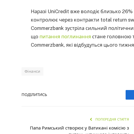
Наразі UniCredit вже володіє близько 26
контролює через контракти total return s
Commerzbank зустріла сильний політичний 
що
питання поглинання
стане головною т
Commerzbank, які відбудуться цього тижня
Фінанси
ПОДІЛИТИСЬ
ПОПЕРЕДНЯ СТАТТЯ
Папа Римський створює у Ватикані комісію з