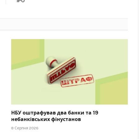
IPO
НБУ оштрафував два банки та 19
небанківських фінустанов
8 Серпня 2026