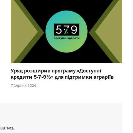
Уряд розширив програму «Доступні
кредити 5-7-9%» для підтримки аграріїв
7 Серпня 2026
уватись
.