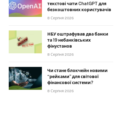
текстові чати ChatGPT для
безкоштовних користувачів
8 Серпня 2026
НБУ оштрафував два банки
та 19 небанківських
фінустанов
8 Серпня 2026
Чи стане блокчейн новими
“рейками” для світової
фінансової системи?
8 Серпня 2026