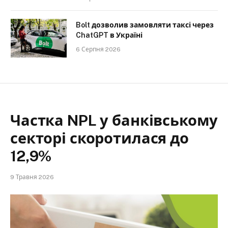
Bolt дозволив замовляти таксі через
ChatGPT в Україні
6 Серпня 2026
Частка NPL у банківському
секторі скоротилася до
12,9%
9 Травня 2026