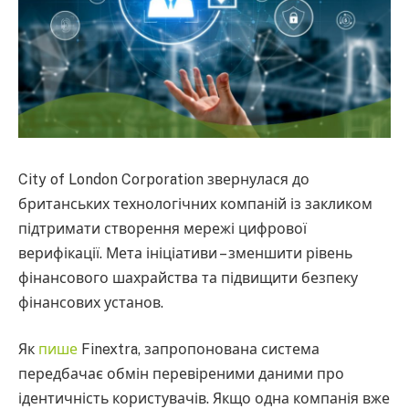
City of London Corporation звернулася до
британських технологічних компаній із закликом
підтримати створення мережі цифрової
верифікації. Мета ініціативи – зменшити рівень
фінансового шахрайства та підвищити безпеку
фінансових установ.
Як
пише
Finextra, запропонована система
передбачає обмін перевіреними даними про
ідентичність користувачів. Якщо одна компанія вже