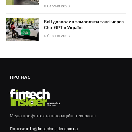
6 Серпня 2026
Bolt дозволив замовляти таксі через
ChatGPT в Україні
6 Серпня 2026
ПРО НАС
Медіа про фінтех та інноваційні технології
Пошта:
info@fintechinsider.com.ua