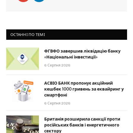
ОСТАННІ ПО ТЕМІ
ФГВФО завершив ліквідацію банку
«Національні інвестиції»
6 Серпня 2026
АСВІО БАНК пропонує акційний
кешбек 1000 гривень за еквайринг у
смартфоні
6 Серпня 2026
Британія розширила санкції проти
російських банків і енергетичного
сектору