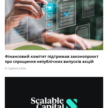
Фінансовий комітет підтримав законопроєкт
про спрощення непублічних випусків акцій
6 Серпня 2026