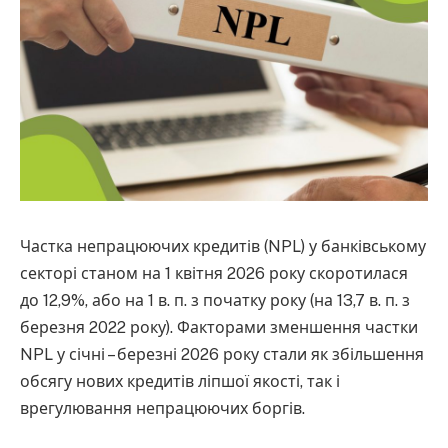
Частка непрацюючих кредитів (NPL) у банківському
секторі станом на 1 квітня 2026 року скоротилася
до 12,9%, або на 1 в. п. з початку року (на 13,7 в. п. з
березня 2022 року). Факторами зменшення частки
NPL у січні – березні 2026 року стали як збільшення
обсягу нових кредитів ліпшої якості, так і
врегулювання непрацюючих боргів.