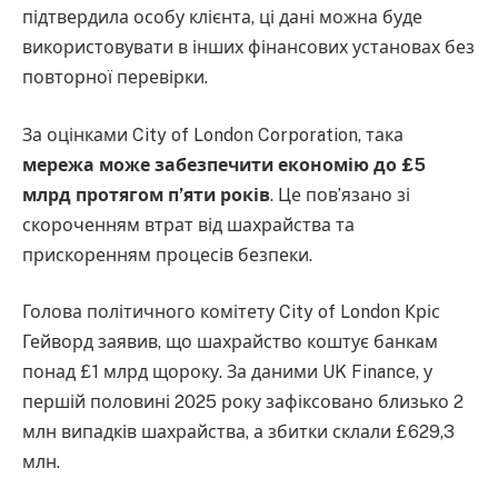
підтвердила особу клієнта, ці дані можна буде
використовувати в інших фінансових установах без
повторної перевірки.
За оцінками City of London Corporation, така
мережа може забезпечити економію до £5
млрд протягом п’яти років
. Це пов’язано зі
скороченням втрат від шахрайства та
прискоренням процесів безпеки.
Голова політичного комітету City of London Кріс
Гейворд заявив, що шахрайство коштує банкам
понад £1 млрд щороку. За даними UK Finance, у
першій половині 2025 року зафіксовано близько 2
млн випадків шахрайства, а збитки склали £629,3
млн.