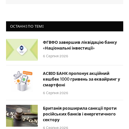
ОСТАННІ ПО ТЕМІ
ФГВФО завершив ліквідацію банку
«Національні інвестиції»
6 Серпня 2026
АСВІО БАНК пропонує акційний
кешбек 1000 гривень за еквайринг у
смартфоні
6 Серпня 2026
Британія розширила санкції проти
російських банків і енергетичного
сектору
6 Серпня 2026