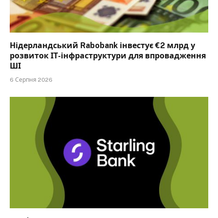
Нідерландський Rabobank інвестує €2 млрд у
розвиток ІТ-інфраструктури для впровадження
ШІ
6 Серпня 2026