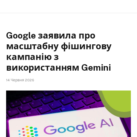
Google заявила про
масштабну фішингову
кампанію з
використанням Gemini
14 Червня 2026