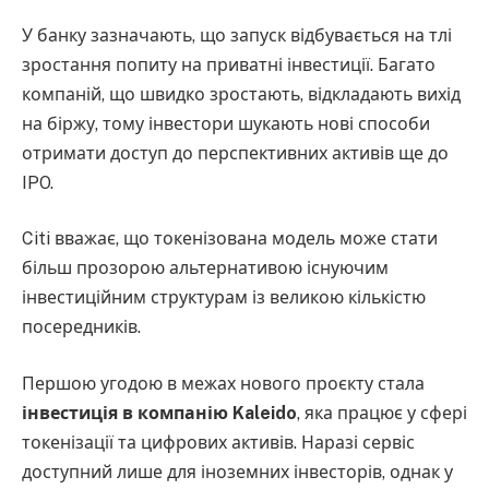
У банку зазначають, що запуск відбувається на тлі
зростання попиту на приватні інвестиції. Багато
компаній, що швидко зростають, відкладають вихід
на біржу, тому інвестори шукають нові способи
отримати доступ до перспективних активів ще до
IPO.
Citi вважає, що токенізована модель може стати
більш прозорою альтернативою існуючим
інвестиційним структурам із великою кількістю
посередників.
Першою угодою в межах нового проєкту стала
інвестиція в компанію Kaleido
, яка працює у сфері
токенізації та цифрових активів. Наразі сервіс
доступний лише для іноземних інвесторів, однак у