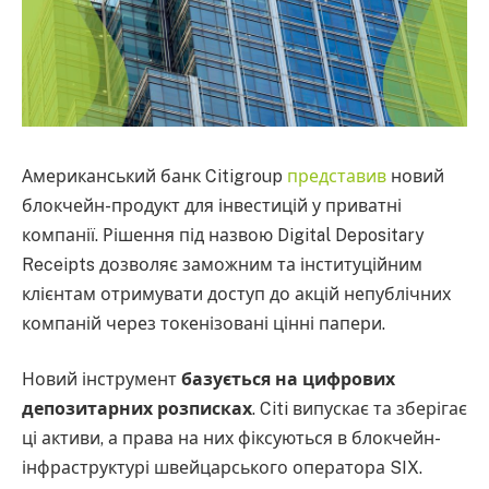
Американський банк Citigroup
представив
новий
блокчейн-продукт для інвестицій у приватні
компанії. Рішення під назвою Digital Depositary
Receipts дозволяє заможним та інституційним
клієнтам отримувати доступ до акцій непублічних
компаній через токенізовані цінні папери.
Новий інструмент
базується на цифрових
депозитарних розписках
. Citi випускає та зберігає
ці активи, а права на них фіксуються в блокчейн-
інфраструктурі швейцарського оператора SIX.