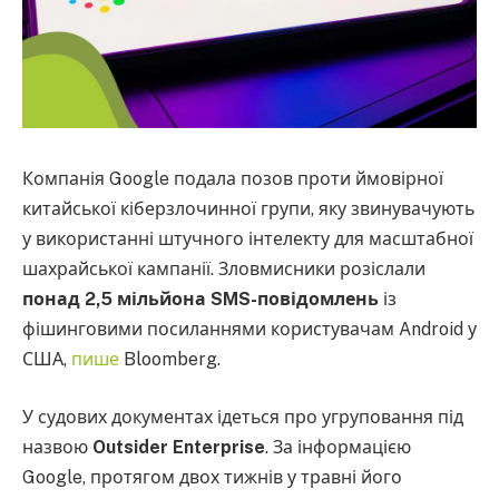
Компанія Google подала позов проти ймовірної
китайської кіберзлочинної групи, яку звинувачують
у використанні штучного інтелекту для масштабної
шахрайської кампанії. Зловмисники розіслали
понад 2,5 мільйона SMS-повідомлень
із
фішинговими посиланнями користувачам Android у
США,
пише
Bloomberg.
У судових документах ідеться про угруповання під
назвою
Outsider Enterprise
. За інформацією
Google, протягом двох тижнів у травні його