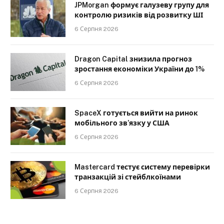
JPMorgan формує галузеву групу для
контролю ризиків від розвитку ШІ
6 Серпня 2026
Dragon Capital знизила прогноз
зростання економіки України до 1%
6 Серпня 2026
SpaceX готується вийти на ринок
мобільного зв’язку у США
6 Серпня 2026
Mastercard тестує систему перевірки
транзакцій зі стейблкоїнами
6 Серпня 2026