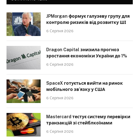
JPMorgan формує галузеву групу для
контролю ризиків від розвитку ШІ
6 Серпня 2026
Dragon Capital знизила прогноз
зростання економіки України до 1%
6 Серпня 2026
SpaceX готується вийти на ринок
мобільного зв’язку у США
6 Серпня 2026
Mastercard тестує систему перевірки
транзакцій зі стейблкоїнами
6 Серпня 2026