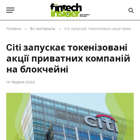
»
»
Головна
Всі матеріали
Citi запускає токенізовані акції приватних компаній на блокчейні
Citi запускає токенізовані
акції приватних компаній
на блокчейні
14 Червня 2026