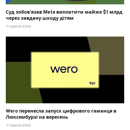
Суд зобов’язав Meta виплатити майже $1 млрд
через завдану шкоду дітям
7 Серпня 2026
Wero перенесла запуск цифрового гаманця в
Люксембурзі на вересень
7 Серпня 2026