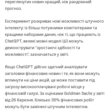
переглянутих новин кращий, ніж рандомний
прогноз.
Експеримент розкриває нові можливості штучного
інтелекту: із більш потужними комп’ютерами та
кращими наборами даних, ніж ті, що працюють із
ChatGPT, великі мовні моделі ШІ можуть
демонструвати “зростаючі здібності та
можливості”, зазначається у звіті.
Якщо ChatGPT дійсно здатний аналізувати
заголовки фінансових новин і те, як вони можуть
вплинути на ціни акцій, це може поставити під
загрозу високооплачувані робочі місця у
фінансовій галузі. За оцінками Goldman Sachs у звіті
від 26 березня, близько 35% фінансових робіт
можуть бути замінені штучним інтелектом.