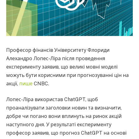
Професор фінансів Університету Флориди
Алехандро Лопес-Ліра після проведення
експерименту заявив, що великі мовні моделі
можуть бути корисними при прогнозуванні цін на
акції,
пише
CNBC.
Лопес-Ліра використав ChatGPT, щоб
проаналізувати заголовки новин та визначити,
добре чи погано вони вплинуть на ринок акцій
наступного дня. У результаті експерименту
професор заявив, що прогноз ChatGPT на основі