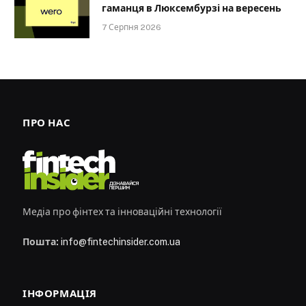
гаманця в Люксембурзі на вересень
7 Серпня 2026
ПРО НАС
Медіа про фінтех та інноваційні технології
Пошта:
info@fintechinsider.com.ua
ІНФОРМАЦІЯ