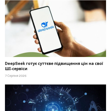
DeepSeek готує суттєве підвищення цін на свої
ШІ-сервіси
7 Серпня 2026