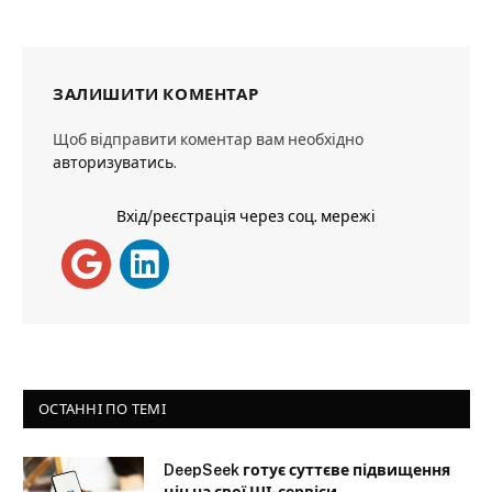
ЗАЛИШИТИ КОМЕНТАР
Щоб відправити коментар вам необхідно
авторизуватись
.
Вхід/реєстрація через соц. мережі
ОСТАННІ ПО ТЕМІ
DeepSeek готує суттєве підвищення
цін на свої ШІ-сервіси