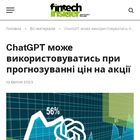
»
»
Головна
Всі матеріали
ChatGPT може використовуватись при прогнозуванні цін на акції
ChatGPT може
використовуватись при
прогнозуванні цін на акції
13 Квітня 2023