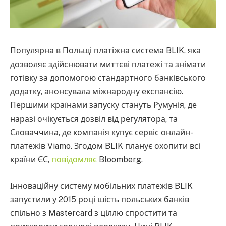
Популярна в Польщі платіжна система BLIK, яка
дозволяє здійснювати миттєві платежі та знімати
готівку за допомогою стандартного банківського
додатку, анонсувала міжнародну експансію.
Першими країнами запуску стануть Румунія, де
наразі очікується дозвіл від регулятора, та
Словаччина, де компанія купує сервіс онлайн-
платежів Viamo. Згодом BLIK планує охопити всі
країни ЄС,
повідомляє
Bloomberg.
Інноваційну систему мобільних платежів BLIK
запустили у 2015 році шість польських банків
спільно з Mastercard з ціллю спростити та