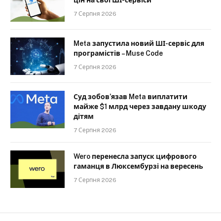
7 Серпня 2026
Meta запустила новий ШІ-сервіс для
програмістів – Muse Code
7 Серпня 2026
Суд зобов’язав Meta виплатити
майже $1 млрд через завдану шкоду
дітям
7 Серпня 2026
Wero перенесла запуск цифрового
гаманця в Люксембурзі на вересень
7 Серпня 2026