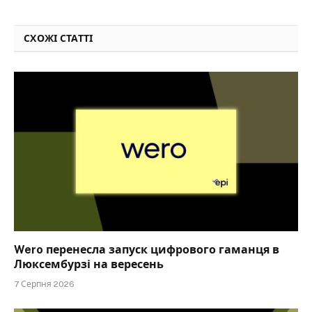
СХОЖІ СТАТТІ
Wero перенесла запуск цифрового гаманця в
Люксембурзі на вересень
7 Серпня 2026