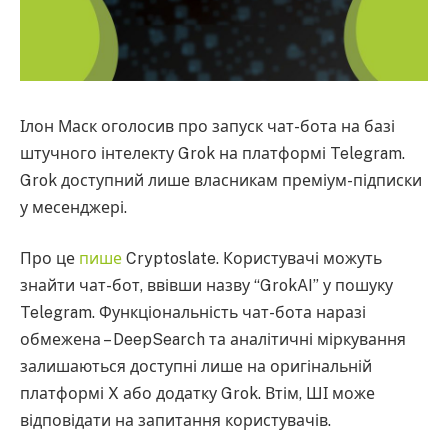
Ілон Маск оголосив про запуск чат-бота на базі
штучного інтелекту Grok на платформі Telegram.
Grok доступний лише власникам преміум-підписки
у месенджері.
Про це
пише
Cryptoslate. Користувачі можуть
знайти чат-бот, ввівши назву “GrokAI” у пошуку
Telegram. Функціональність чат-бота наразі
обмежена – DeepSearch та аналітичні міркування
залишаються доступні лише на оригінальній
платформі X або додатку Grok. Втім, ШІ може
відповідати на запитання користувачів.