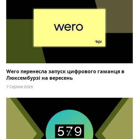
Wero перенесла запуск цифрового гаманця в
Люксембурзі на вересень
7 Серпня 2026