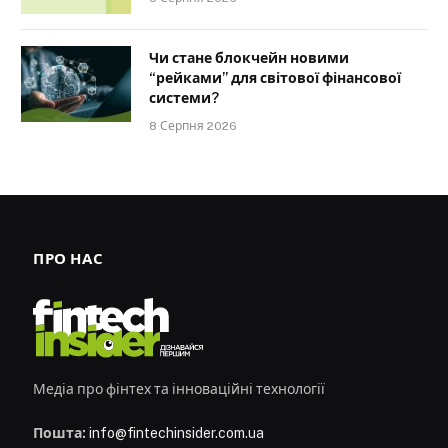
Чи стане блокчейн новими
“рейками” для світової фінансової
системи?
8 Серпня 2026
ПРО НАС
Медіа про фінтех та інноваційні технології
Пошта:
info@fintechinsider.com.ua