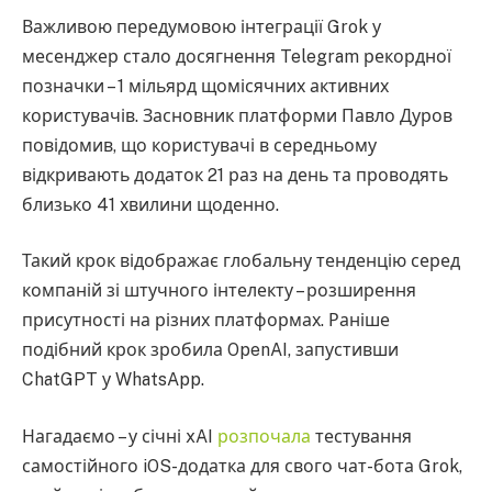
Важливою передумовою інтеграції Grok у
месенджер стало досягнення Telegram рекордної
позначки – 1 мільярд щомісячних активних
користувачів. Засновник платформи Павло Дуров
повідомив, що користувачі в середньому
відкривають додаток 21 раз на день та проводять
близько 41 хвилини щоденно.
Такий крок відображає глобальну тенденцію серед
компаній зі штучного інтелекту – розширення
присутності на різних платформах. Раніше
подібний крок зробила OpenAI, запустивши
ChatGPT у WhatsApp.
Нагадаємо – у січні xAI
розпочала
тестування
самостійного iOS-додатка для свого чат-бота Grok,