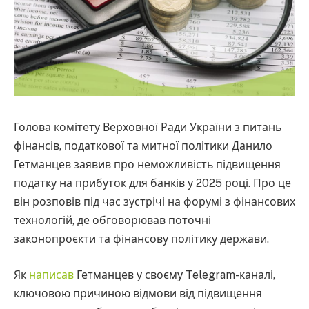
Голова комітету Верховної Ради України з питань
фінансів, податкової та митної політики Данило
Гетманцев заявив про неможливість підвищення
податку на прибуток для банків у 2025 році. Про це
він розповів під час зустрічі на форумі з фінансових
технологій, де обговорював поточні
законопроєкти та фінансову політику держави.
Як
написав
Гетманцев у своєму Telegram-каналі,
ключовою причиною відмови від підвищення