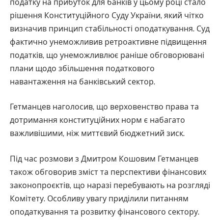
податку на прибуток для банків у цьому році стало
рішення Конституційного Суду України, який чітко
визначив принцип стабільності оподаткування. Суд
фактично унеможливив ретроактивне підвищення
податків, що унеможливлює раніше обговорювані
плани щодо збільшення податкового
навантаження на банківський сектор.
Гетманцев наголосив, що верховенство права та
дотримання конституційних норм є набагато
важливішими, ніж миттєвий бюджетний зиск.
Під час розмови з Дмитром Кошовим Гетманцев
також обговорив зміст та перспективи фінансових
законопроєктів, що наразі перебувають на розгляді
Комітету. Особливу увагу приділили питанням
оподаткування та розвитку фінансового сектору.