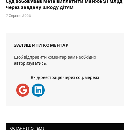
Суд зобов’язав Meta виплатити майже $1 млрд
через завдану шкоду дітям
7 Серпня 2026
ЗАЛИШИТИ КОМЕНТАР
Щоб відправити коментар вам необхідно
авторизуватись
.
Вхід/реєстрація через соц. мережі
ОСТАННІ ПО ТЕМІ