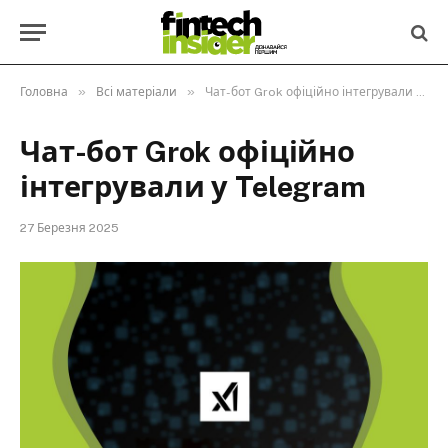
»
»
Головна
Всі матеріали
Чат-бот Grok офіційно інтегрували у Telegram
Чат-бот Grok офіційно
інтегрували у Telegram
27 Березня 2025