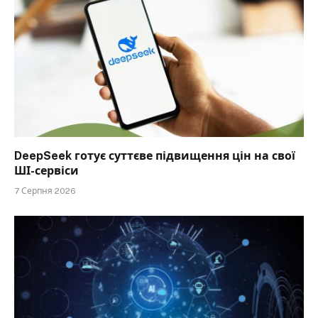
DeepSeek готує суттєве підвищення цін на свої
ШІ-сервіси
7 Серпня 2026