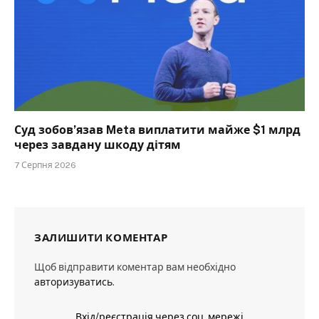
Суд зобов’язав Meta виплатити майже $1 млрд
через завдану шкоду дітям
7 Серпня 2026
ЗАЛИШИТИ КОМЕНТАР
Щоб відправити коментар вам необхідно
авторизуватись
.
Вхід/реєстрація через соц. мережі