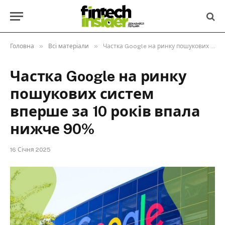
»
»
Головна
Всі матеріали
Частка Google на ринку пошукових систем вперше за 10 років впала нижче 90%
Частка Google на ринку
пошукових систем
вперше за 10 років впала
нижче 90%
16 Січня 2025