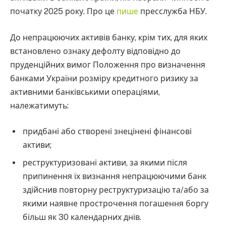
початку 2025 року. Про це
пише
пресслужба НБУ.
До непрацюючих активів банку, крім тих, для яких
встановлено ознаку дефолту відповідно до
пруденційних вимог Положення про визначення
банками України розміру кредитного ризику за
активними банківськими операціями,
належатимуть:
придбані або створені знецінені фінансові
активи;
реструктуризовані активи, за якими після
припинення їх визнання непрацюючими банк
здійснив повторну реструктуризацію та/або за
якими наявне прострочення погашення боргу
більш як 30 календарних днів.