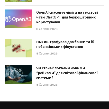
OpenAI скасовує ліміти на текстові
чати ChatGPT для безкоштовних
користувачів
8 Серпня 2026
НБУ оштрафував два банки та 19
небанківських фінустанов
8 Серпня 2026
Чи стане блокчейн новими
“рейками” для світової фінансової
системи?
8 Серпня 2026