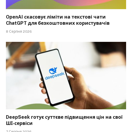
OpenAI скасовує ліміти на текстові чати
ChatGPT для безкоштовних користувачів
8 Серпня 2026
DeepSeek готує суттєве підвищення цін на свої
ШІ-сервіси
7 Серпня 2026