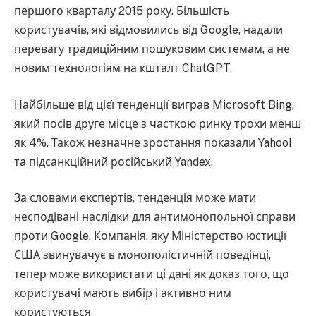
першого кварталу 2015 року. Більшість
користувачів, які відмовились від Google, надали
перевагу традиційним пошуковим системам, а не
новим технологіям на кшталт ChatGPT.
Найбільше від цієї тенденції виграв Microsoft Bing,
який посів друге місце з часткою ринку трохи менш
як 4%. Також незначне зростання показали Yahoo!
та підсанкційний російський Yandex.
За словами експертів, тенденція може мати
несподівані наслідки для антимонопольної справи
проти Google. Компанія, яку Міністерство юстиції
США звинувачує в монополістичній поведінці,
тепер може використати ці дані як доказ того, що
користувачі мають вибір і активно ним
користуються.