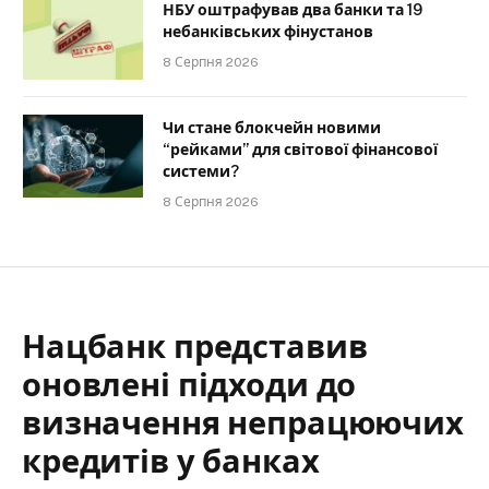
НБУ оштрафував два банки та 19
небанківських фінустанов
8 Серпня 2026
Чи стане блокчейн новими
“рейками” для світової фінансової
системи?
8 Серпня 2026
Нацбанк представив
оновлені підходи до
визначення непрацюючих
кредитів у банках