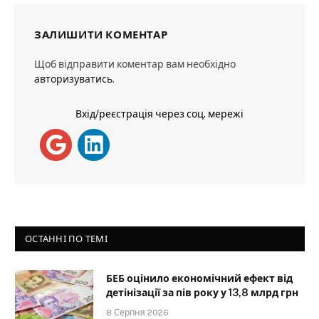
ЗАЛИШИТИ КОМЕНТАР
Щоб відправити коментар вам необхідно
авторизуватись
.
Вхід/реєстрація через соц. мережі
ОСТАННІ ПО ТЕМІ
БЕБ оцінило економічний ефект від
детінізації за пів року у 13,8 млрд грн
8 Серпня 2026