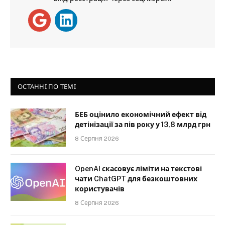
ОСТАННІ ПО ТЕМІ
БЕБ оцінило економічний ефект від
детінізації за пів року у 13,8 млрд грн
8 Серпня 2026
OpenAI скасовує ліміти на текстові
чати ChatGPT для безкоштовних
користувачів
8 Серпня 2026