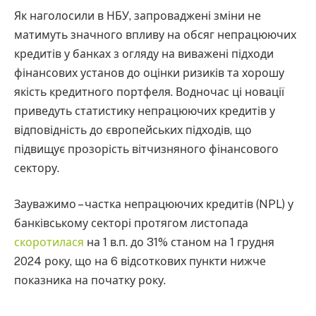
Як наголосили в НБУ, запроваджені зміни не
матимуть значного впливу на обсяг непрацюючих
кредитів у банках з огляду на виважені підходи
фінансових установ до оцінки ризиків та хорошу
якість кредитного портфеля. Водночас ці новації
приведуть статистику непрацюючих кредитів у
відповідність до європейських підходів, що
підвищує прозорість вітчизняного фінансового
сектору.
Зауважимо – частка непрацюючих кредитів (NPL) у
банківському секторі протягом листопада
скоротилася
на 1 в.п. до 31% станом на 1 грудня
2024 року, що на 6 відсоткових пункти нижче
показника на початку року.