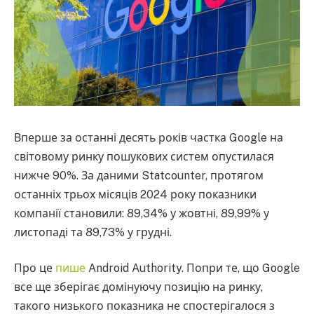
Вперше за останні десять років частка Google на
світовому ринку пошукових систем опустилася
нижче 90%. За даними Statcounter, протягом
останніх трьох місяців 2024 року показники
компанії становили: 89,34% у жовтні, 89,99% у
листопаді та 89,73% у грудні.
Про це
пише
Android Authority. Попри те, що Google
все ще зберігає домінуючу позицію на ринку,
такого низького показника не спостерігалося з