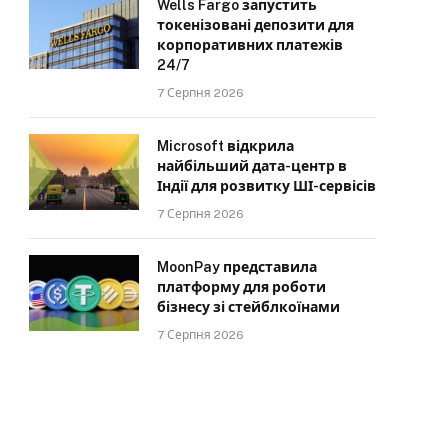
Wells Fargo запустить
токенізовані депозити для
корпоративних платежів
24/7
7 Серпня 2026
Microsoft відкрила
найбільший дата-центр в
Індії для розвитку ШІ-сервісів
7 Серпня 2026
MoonPay представила
платформу для роботи
бізнесу зі стейблкоїнами
7 Серпня 2026