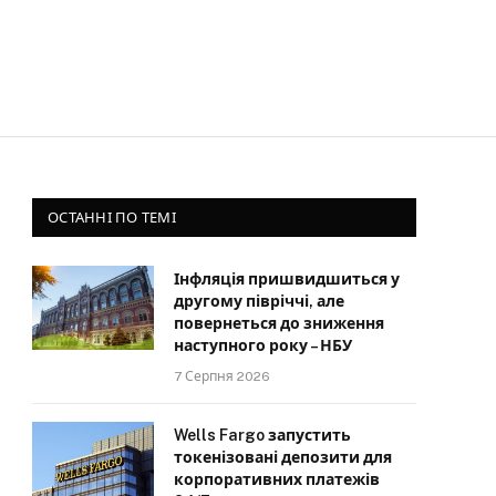
ОСТАННІ ПО ТЕМІ
Інфляція пришвидшиться у
другому півріччі, але
повернеться до зниження
наступного року – НБУ
7 Серпня 2026
Wells Fargo запустить
токенізовані депозити для
корпоративних платежів