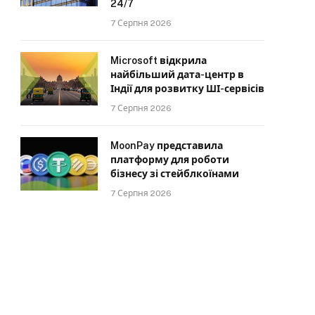
24/7
7 Серпня 2026
Microsoft відкрила
найбільший дата-центр в
Індії для розвитку ШІ-сервісів
7 Серпня 2026
MoonPay представила
платформу для роботи
бізнесу зі стейблкоїнами
7 Серпня 2026