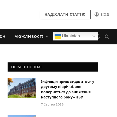
НАДІСЛАТИ СТАТТЮ
ВХІД
Ukrainian
ECH
МОЖЛИВОСТІ
ОСТАННІ ПО ТЕМІ
Інфляція пришвидшиться у
другому півріччі, але
повернеться до зниження
наступного року – НБУ
7 Серпня 2026