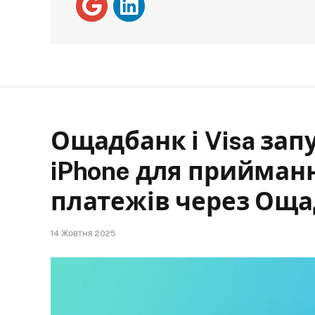
Ощадбанк і Visa запу
iPhone для прийман
платежів через Ощ
14 Жовтня 2025