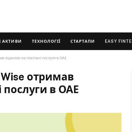
 АКТИВИ
ТЕХНОЛОГІЇ
СТАРТАПИ
EASY FINT
в ліцензію на платіжні послуги в ОАЕ
 Wise отримав
і послуги в ОАЕ