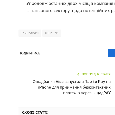
Упродовж останніх двох місяців компанія
фінансового сектору щодо потенційних ро
Технології
Фінанси
ПОДІЛИТИСЬ
ПОПЕРЕДНЯ СТАТТЯ
Ощадбанк і Visa запустили Tap to Pay на
iPhone для приймання безконтактних
платежів через ОщадPAY
СХОЖІ СТАТТІ