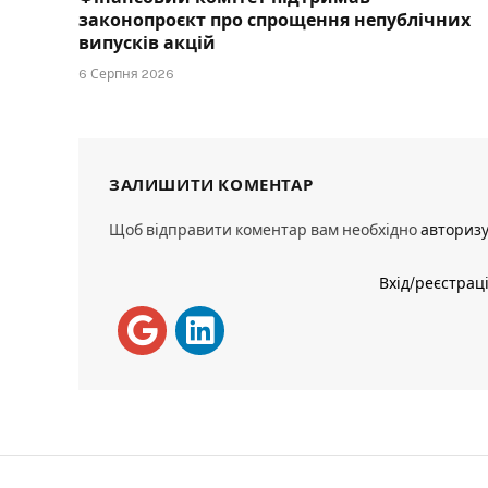
законопроєкт про спрощення непублічних
випусків акцій
6 Серпня 2026
ЗАЛИШИТИ КОМЕНТАР
Щоб відправити коментар вам необхідно
авториз
Вхід/реєстрац