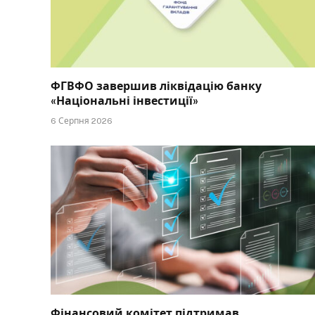
ФГВФО завершив ліквідацію банку
«Національні інвестиції»
6 Серпня 2026
Фінансовий комітет підтримав