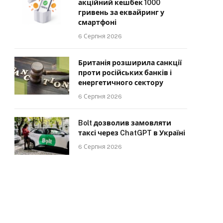
акційний кешбек 1000
гривень за еквайринг у
смартфоні
6 Серпня 2026
Британія розширила санкції
проти російських банків і
енергетичного сектору
6 Серпня 2026
Bolt дозволив замовляти
таксі через ChatGPT в Україні
6 Серпня 2026