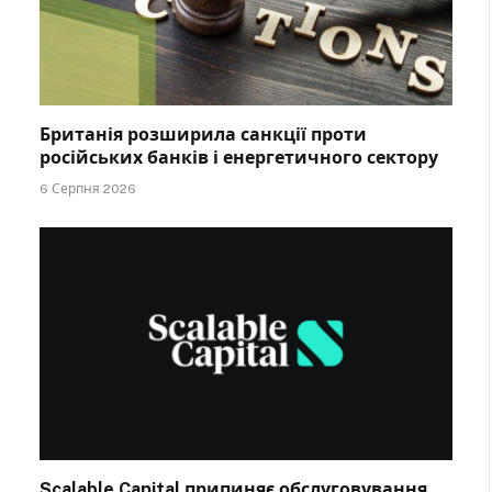
Британія розширила санкції проти
російських банків і енергетичного сектору
6 Серпня 2026
Scalable Capital припиняє обслуговування