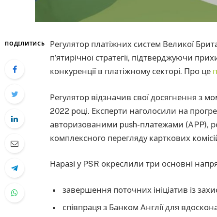
Регулятор платіжних систем Великої Брита
ПОДІЛИТИСЬ
п’ятирічної стратегії, підтверджуючи прих
конкуренції в платіжному секторі. Про це
Регулятор відзначив свої досягнення з м
2022 році. Експерти наголосили на прогре
авторизованими push-платежами (APP), ро
комплексного перегляду карткових комісі
Наразі у PSR окреслили три основні напр
завершення поточних ініціатив із захис
співпраця з Банком Англії для вдоскон