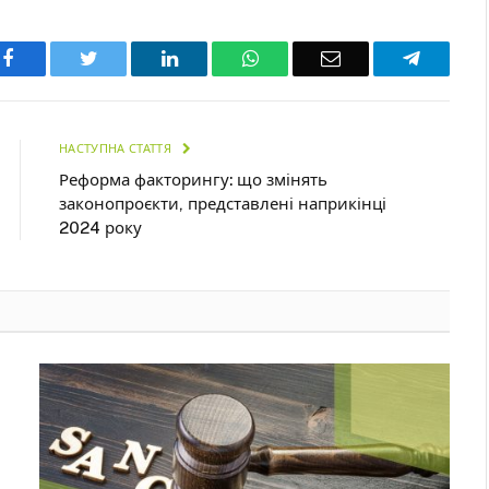
Facebook
Twitter
LinkedIn
WhatsApp
Email
Telegra
НАСТУПНА СТАТТЯ
Реформа факторингу: що змінять
законопроєкти, представлені наприкінці
2024 року