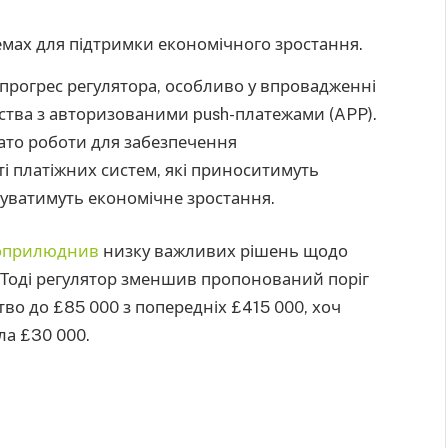
емах для підтримки економічного зростання.
прогрес регулятора, особливо у впровадженні
ства з авторизованими push-платежами (APP).
ато роботи для забезпечення
і платіжних систем, які приноситимуть
муватимуть економічне зростання.
оприлюднив
низку важливих рішень щодо
. Тоді регулятор зменшив пропонований поріг
во до £85 000 з попередніх £415 000, хоч
ла £30 000.