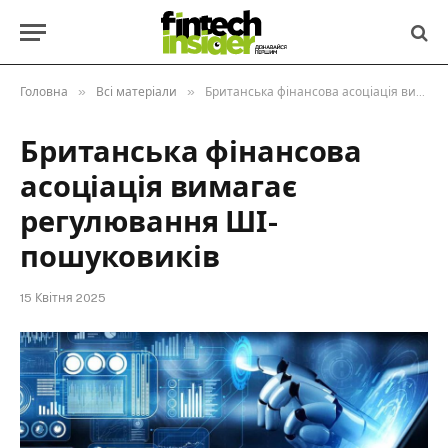
»
»
Головна
Всі матеріали
Британська фінансова асоціація вимагає регулювання ШІ-пошуковиків
Британська фінансова
асоціація вимагає
регулювання ШІ-
пошуковиків
15 Квітня 2025