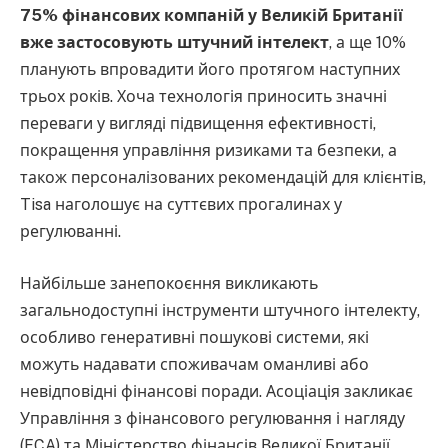
75% фінансових компаній у Великій Британії
вже застосовують штучний інтелект
, а ще 10%
планують впровадити його протягом наступних
трьох років. Хоча технологія приносить значні
переваги у вигляді підвищення ефективності,
покращення управління ризиками та безпеки, а
також персоналізованих рекомендацій для клієнтів,
Tisa наголошує на суттєвих прогалинах у
регулюванні.
Найбільше занепокоєння викликають
загальнодоступні інструменти штучного інтелекту,
особливо генеративні пошукові системи, які
можуть надавати споживачам оманливі або
невідповідні фінансові поради. Асоціація закликає
Управління з фінансового регулювання і нагляду
(FCA) та Міністерство фінансів Великої Британії