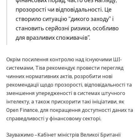
фінансових порад, часто без нагляду,
прозорості чи відповідальності. Це
створило ситуацію “дикого заходу” і
становить серйозні ризики, особливо
для вразливих споживачів”.
Окрім посилення контролю над існуючими ШІ-
системами, Tisa рекомендує провести перегляд
чинних нормативних актів, розробити нові
рекомендації щодо прозорості, відповідальності та
зменшення упередженості в системах штучного
інтелекту, а також прискорити такі ініціативи, як
Open Finance, для покращення доступності даних та
справедливості у фінансовому секторі.
Зауважимо – Кабінет міністрів Великої Британії