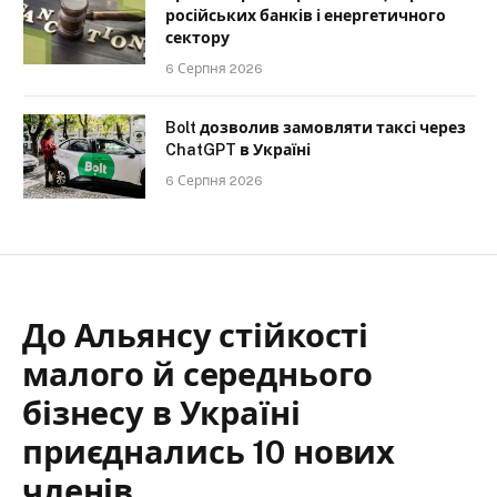
російських банків і енергетичного
сектору
6 Серпня 2026
Bolt дозволив замовляти таксі через
ChatGPT в Україні
6 Серпня 2026
До Альянсу стійкості
малого й середнього
бізнесу в Україні
приєднались 10 нових
членів