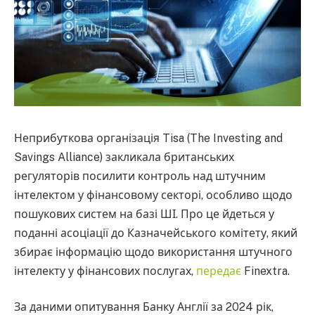
Неприбуткова організація Tisa (The Investing and
Savings Alliance) закликала британських
регуляторів посилити контроль над штучним
інтелектом у фінансовому секторі, особливо щодо
пошукових систем на базі ШІ. Про це йдеться у
поданні асоціації до Казначейського комітету, який
збирає інформацію щодо використання штучного
інтелекту у фінансових послугах,
передає
Finextra.
За даними опитування Банку Англії за 2024 рік,