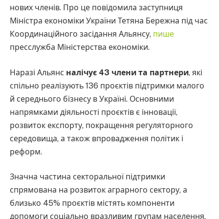
нових членів. Про це повідомила заступниця
Міністра економіки України Тетяна Бережна під час
Координаційного засідання Альянсу,
пише
пресслужба Міністерства економіки.
Наразі Альянс
налічує 43 члени та партнери
, які
спільно реалізують 136 проєктів підтримки малого
й середнього бізнесу в Україні. Основними
напрямками діяльності проєктів є інновації,
розвиток експорту, покращення регуляторного
середовища, а також впровадження політик і
реформ.
Значна частина секторальної підтримки
спрямована на розвиток аграрного сектору, а
близько 45% проєктів містять компоненти
допомоги соціально вразливим групам населення.