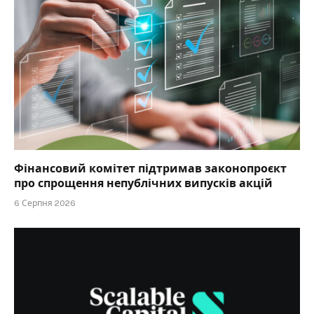
Фінансовий комітет підтримав законопроєкт
про спрощення непублічних випусків акцій
6 Серпня 2026