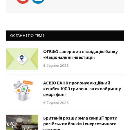
ОСТАННІ ПО ТЕМІ
ФГВФО завершив ліквідацію банку
«Національні інвестиції»
6 Серпня 2026
АСВІО БАНК пропонує акційний
кешбек 1000 гривень за еквайринг у
смартфоні
6 Серпня 2026
Британія розширила санкції проти
російських банків і енергетичного
сектору