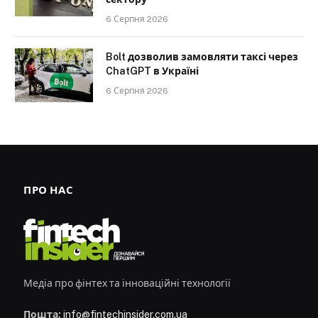
6 Серпня 2026
Bolt дозволив замовляти таксі через
ChatGPT в Україні
6 Серпня 2026
ПРО НАС
Медіа про фінтех та інноваційні технології
Пошта:
info@fintechinsider.com.ua