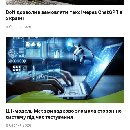
Bolt дозволив замовляти таксі через ChatGPT в
Україні
6 Серпня 2026
ШІ-модель Meta випадково зламала сторонню
систему під час тестування
6 Серпня 2026