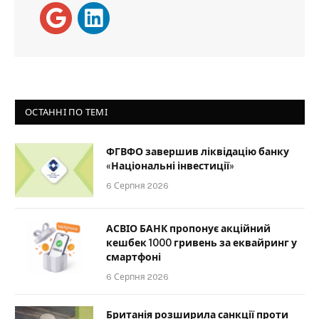
ОСТАННІ ПО ТЕМІ
ФГВФО завершив ліквідацію банку
«Національні інвестиції»
6 Серпня 2026
АСВІО БАНК пропонує акційний
кешбек 1000 гривень за еквайринг у
смартфоні
6 Серпня 2026
Британія розширила санкції проти