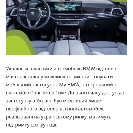
Українські власники автомобілів BMW відтепер
мають легальну можливість використовувати
мобільний застосунок My BMW, інтегрований з
системою ConnectedDrive. До цього часу доступ до
застосунку в Україні був можливий лише
неофіційно, а відтепер всі нові автомобілі,
реалізовані на українському ринку, матимуть
підтримку цієї функції.