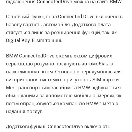
підключення ConnectedDrive можна на сайті BMW.
Основний функціонал Connected Drive включено в
базову вартість автомобіля. Додаткова плата
стягується лише за розширення функцій, такі як
Digital Key, E-sim та інші.
BMW ConnectedDrive є комплексом цифрових
сервісів, що розумно поєднують автомобіль із
навколишнім світом. Основною передумовою для
використання системи є присутність SIM-картки.
Між транспортним засобом та BMW відбувається
обмін даними за допомогою мобільної мережі, які
потім опрацьовуються компанією BMW з метою
надання послуг.
Додаткові функції ConnectedDrive включають