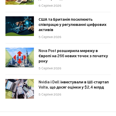
6 Серпня 2026
США та Британія посилюють
співпрацю у регулюванні цифрових
активів
5 Серпня 2026
Nova Post розширила мережу в
Європі на 266 нових точок з початку
року
5 Серпня 2026
Nvidia і Dell інвестували в ШІ-стартап
Volta, що досяг оцінки у $2,4 млрд
5 Серпня 2026