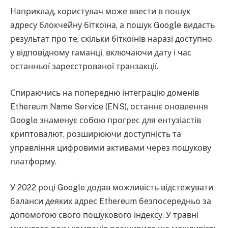
Наприклад, користувач може ввести в пошук
адресу блокчейну біткоїна, а пошук Google видасть
результат про те, скільки біткоїнів наразі доступно
у відповідному гаманці, включаючи дату і час
останньої зареєстрованої транзакції.
Спираючись на попередню інтеграцію доменів
Ethereum Name Service (ENS), останнє оновлення
Google знаменує собою прогрес для ентузіастів
криптовалют, розширюючи доступність та
управління цифровими активами через пошукову
платформу.
У 2022 році Google додав можливість відстежувати
баланси деяких адрес Ethereum безпосередньо за
допомогою свого пошукового індексу. У травні