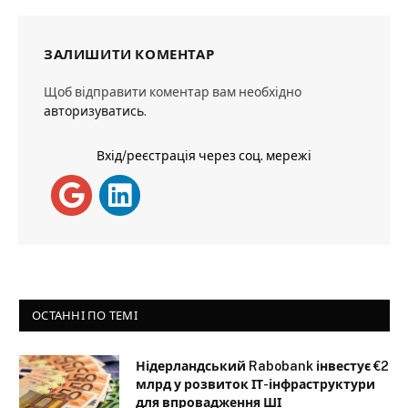
ЗАЛИШИТИ КОМЕНТАР
Щоб відправити коментар вам необхідно
авторизуватись
.
Вхід/реєстрація через соц. мережі
ОСТАННІ ПО ТЕМІ
Нідерландський Rabobank інвестує €2
млрд у розвиток ІТ-інфраструктури
для впровадження ШІ