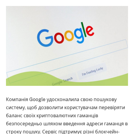
Компанія Google удосконалила свою пошукову
систему, щоб дозволити користувачам перевіряти
баланс своїх криптовалютних гаманців
безпосередньо шляхом введення адреси гаманця в
строку пошуку. Сервіс підтримує різні блокчейн-