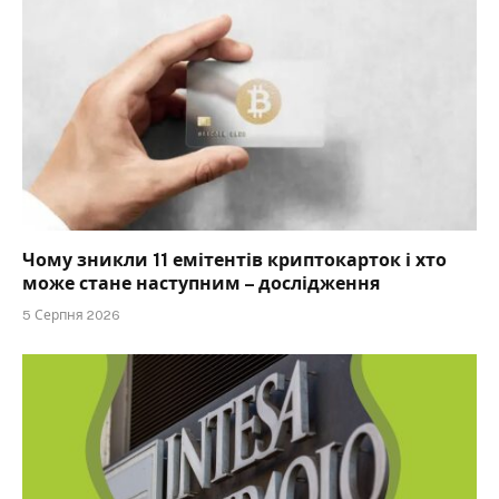
Чому зникли 11 емітентів криптокарток і хто
може стане наступним – дослідження
5 Серпня 2026