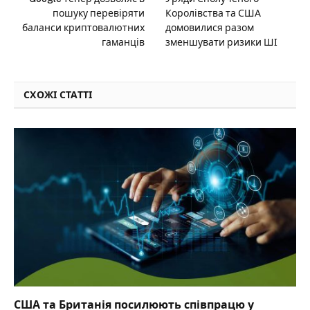
пошуку перевіряти
Королівства та США
баланси криптовалютних
домовилися разом
гаманців
зменшувати ризики ШІ
СХОЖІ СТАТТІ
США та Британія посилюють співпрацю у