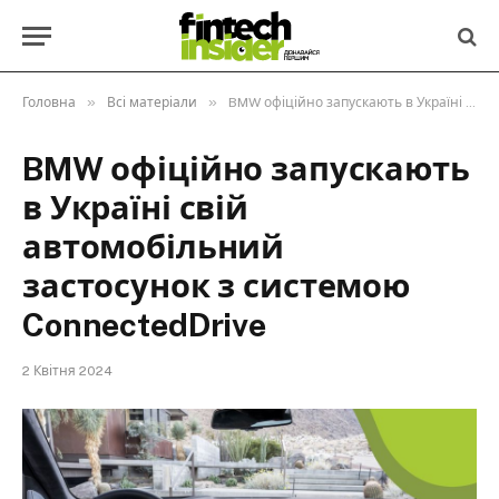
»
»
Головна
Всі матеріали
BMW офіційно запускають в Україні свій автомобільний застосунок з системою ConnectedDrive
BMW офіційно запускають
в Україні свій
автомобільний
застосунок з системою
ConnectedDrive
2 Квітня 2024