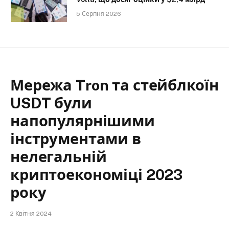
5 Серпня 2026
Мережа Tron та стейблкоїн
USDT були
напопулярнішими
інструментами в
нелегальній
криптоекономіці 2023
року
2 Квітня 2024