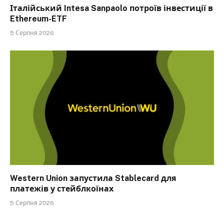
Італійський Intesa Sanpaolo потроїв інвестиції в
Ethereum-ETF
5 Серпня 2026
Western Union запустила Stablecard для
платежів у стейблкоїнах
5 Серпня 2026