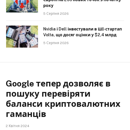
року
5 Серпня 2026
Nvidia і Dell інвестували в ШІ-стартап
Volta, що досяг оцінки у $2,4 млрд
5 Серпня 2026
Google тепер дозволяє в
пошуку перевіряти
баланси криптовалютних
гаманців
2 Квітня 2024