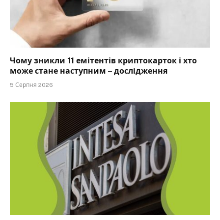
Чому зникли 11 емітентів криптокарток і хто
може стане наступним – дослідження
5 Серпня 2026