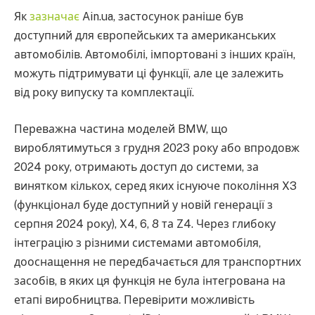
Як
зазначає
Ain.ua, застосунок раніше був
доступний для європейських та американських
автомобілів. Автомобілі, імпортовані з інших країн,
можуть підтримувати ці функції, але це залежить
від року випуску та комплектації.
Переважна частина моделей BMW, що
вироблятимуться з грудня 2023 року або впродовж
2024 року, отримають доступ до системи, за
винятком кількох, серед яких існуюче покоління X3
(функціонал буде доступний у новій генерації з
серпня 2024 року), X4, 6, 8 та Z4. Через глибоку
інтеграцію з різними системами автомобіля,
дооснащення не передбачається для транспортних
засобів, в яких ця функція не була інтегрована на
етапі виробництва. Перевірити можливість