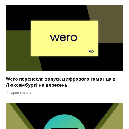
Wero перенесла запуск цифрового гаманця в
Люксембурзі на вересень
7 Серпня 2026