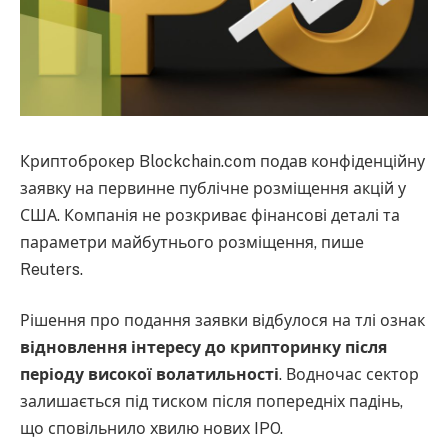
Криптоброкер Blockchain.com подав конфіденційну
заявку на первинне публічне розміщення акцій у
США. Компанія не розкриває фінансові деталі та
параметри майбутнього розміщення, пише
Reuters.
Рішення про подання заявки відбулося на тлі ознак
відновлення інтересу до крипторинку після
періоду високої волатильності
. Водночас сектор
залишається під тиском після попередніх падінь,
що сповільнило хвилю нових IPO.