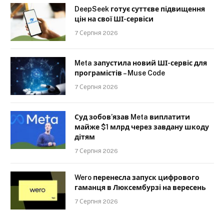
DeepSeek готує суттєве підвищення
цін на свої ШІ-сервіси
7 Серпня 2026
Meta запустила новий ШІ-сервіс для
програмістів – Muse Code
7 Серпня 2026
Суд зобов’язав Meta виплатити
майже $1 млрд через завдану шкоду
дітям
7 Серпня 2026
Wero перенесла запуск цифрового
гаманця в Люксембурзі на вересень
7 Серпня 2026