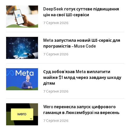
DeepSeek готує суттєве підвищення
цін на свої ШІ-сервіси
7 Серпня 2026
Meta запустила новий ШІ-сервіс для
програмістів – Muse Code
7 Серпня 2026
Суд зобов’язав Meta виплатити
майже $1 млрд через завдану шкоду
дітям
7 Серпня 2026
Wero перенесла запуск цифрового
гаманця в Люксембурзі на вересень
7 Серпня 2026