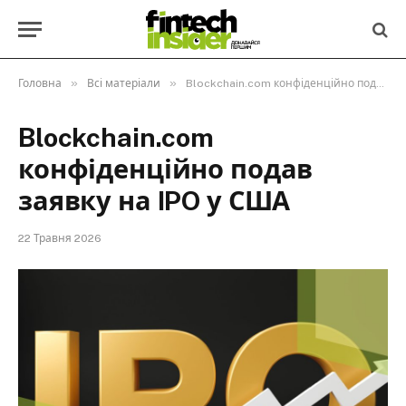
»
»
Головна
Всі матеріали
Blockchain.com конфіденційно подав заявку на IPO у США
Blockchain.com
конфіденційно подав
заявку на IPO у США
22 Травня 2026