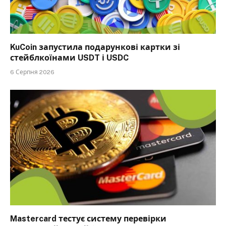
KuCoin запустила подарункові картки зі
стейблкоїнами USDT і USDC
6 Серпня 2026
Mastercard тестує систему перевірки