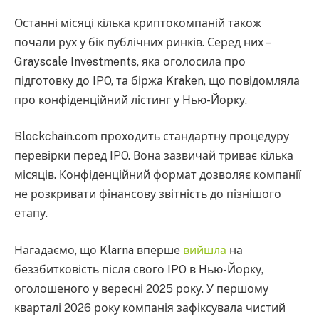
Останні місяці кілька криптокомпаній також
почали рух у бік публічних ринків. Серед них –
Grayscale Investments, яка оголосила про
підготовку до IPO, та біржа Kraken, що повідомляла
про конфіденційний лістинг у Нью-Йорку.
Blockchain.com проходить стандартну процедуру
перевірки перед IPO. Вона зазвичай триває кілька
місяців. Конфіденційний формат дозволяє компанії
не розкривати фінансову звітність до пізнішого
етапу.
Нагадаємо, що Klarna вперше
вийшла
на
беззбитковість після свого IPO в Нью-Йорку,
оголошеного у вересні 2025 року. У першому
кварталі 2026 року компанія зафіксувала чистий