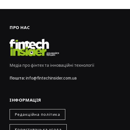
ПРО НАС
Медіа про фінтех та інноваційні технології
Пошта:
info@fintechinsider.com.ua
ІНФОРМАЦІЯ
Редакційна політика
Користувацька угода