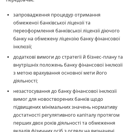
запровадження процедур отримання
обмеженої банківської ліцензії та
переоформлення банківської ліцензії діючого
банку на обмежену ліцензію банку фінансової
інклюзії;
додаткові вимоги до стратегії й бізнес-плану та
внутрішніх положень банку фінансової інклюзії
з метою врахування основної мети його
діяльності;
незастосування до банку фінансової інклюзії
вимог для новостворених банків щодо
підвищених мінімальних значень нормативу
достатності регулятивного капіталу протягом
перших двох років діяльності та обмеження
вкладів фізичних осіб з огляду на визначені