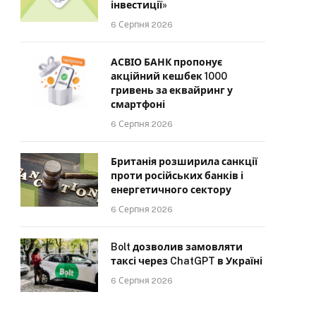
інвестиції»
6 Серпня 2026
АСВІО БАНК пропонує
акційний кешбек 1000
гривень за еквайринг у
смартфоні
6 Серпня 2026
Британія розширила санкції
проти російських банків і
енергетичного сектору
6 Серпня 2026
Bolt дозволив замовляти
таксі через ChatGPT в Україні
6 Серпня 2026