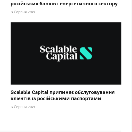
російських банків і енергетичного сектору
6 Серпня 2026
Scalable Capital припиняє обслуговування
клієнтів із російськими паспортами
6 Серпня 2026