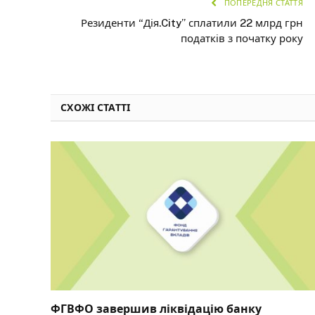
ПОПЕРЕДНЯ СТАТТЯ
Резиденти “Дія.City” сплатили 22 млрд грн
податків з початку року
СХОЖІ СТАТТІ
ФГВФО завершив ліквідацію банку