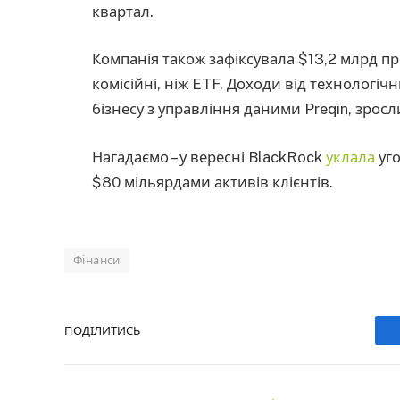
квартал.
Компанія також зафіксувала $13,2 млрд пр
комісійні, ніж ETF. Доходи від технологічн
бізнесу з управління даними Preqin, зрос
Нагадаємо – у вересні BlackRock
уклала
уго
$80 мільярдами активів клієнтів.
Фінанси
ПОДІЛИТИСЬ