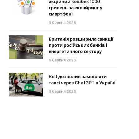
акційний кешбек 1000
гривень за еквайринг у
смартфоні
6 Серпня 2026
Британія розширила санкції
проти російських банків і
енергетичного сектору
6 Серпня 2026
Bolt дозволив замовляти
таксі через ChatGPT в Україні
6 Серпня 2026