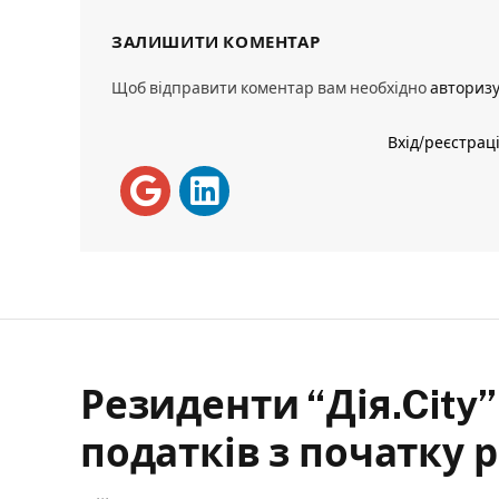
ЗАЛИШИТИ КОМЕНТАР
Щоб відправити коментар вам необхідно
авториз
Вхід/реєстрац
Резиденти “Дія.City
податків з початку 