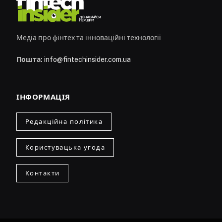
Медіа про фінтех та інноваційні технології
Пошта:
info@fintechinsider.com.ua
ІНФОРМАЦІЯ
Редакційна політика
Користувацька угода
Контакти