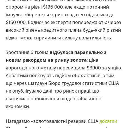
опором на рівні $135 000, але якщо поточний
імпульс збережеться, ринок здатен піднятися до
$150 000. Водночас експерти попереджають: через
високий рівень кредитного плеча будь-який різкий
відкат може спричинити сильну волатильність.
Зростання біткоїна
відбулося паралельно з
новим рекордом на ринку золота
: ціна
дорогоцінного металу перевищила $3900 за унцію.
Аналітики пов’язують підйом обох активів із тим,
що через шатдаун Бюро трудової статистики США
не опублікувало дані про ринок праці, що
підживило побоювання щодо стабільності
економіки.
Нагадаємо – золотовалютні резерви США
досягли