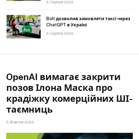
6 Серпня 2026
Bolt дозволив замовляти таксі через
ChatGPT в Україні
6 Серпня 2026
OpenAI вимагає закрити
позов Ілона Маска про
крадіжку комерційних ШІ-
таємниць
5 Жовтня 2025