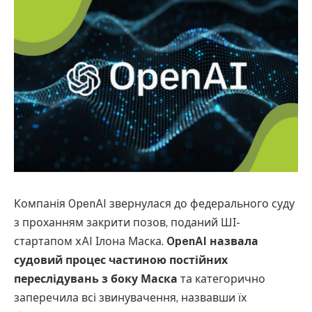
Компанія OpenAI звернулася до федерального суду
з проханням закрити позов, поданий ШІ-
стартапом xAI Ілона Маска.
OpenAI назвала
судовий процес частиною постійних
переслідувань з боку Маска
та категорично
заперечила всі звинувачення, назвавши їх