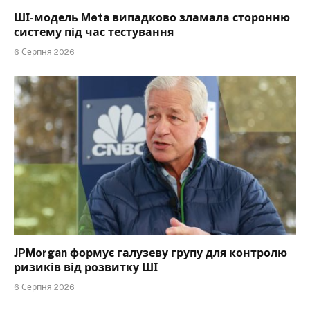
ШІ-модель Meta випадково зламала сторонню
систему під час тестування
6 Серпня 2026
JPMorgan формує галузеву групу для контролю
ризиків від розвитку ШІ
6 Серпня 2026