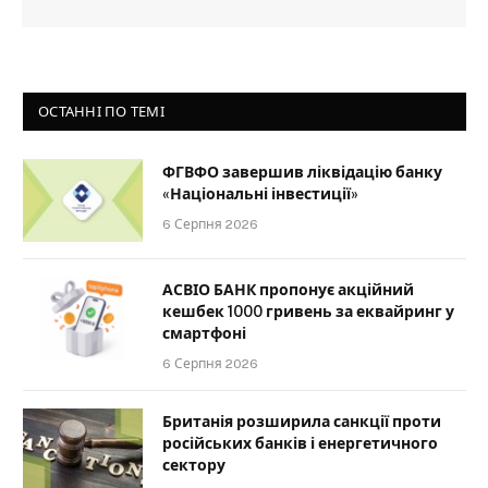
ОСТАННІ ПО ТЕМІ
ФГВФО завершив ліквідацію банку
«Національні інвестиції»
6 Серпня 2026
АСВІО БАНК пропонує акційний
кешбек 1000 гривень за еквайринг у
смартфоні
6 Серпня 2026
Британія розширила санкції проти
російських банків і енергетичного
сектору