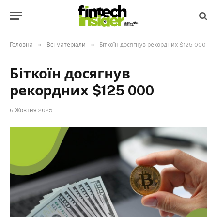
»
»
Головна
Всі матеріали
Біткоїн досягнув рекордних $125 000
Біткоїн досягнув
рекордних $125 000
6 Жовтня 2025