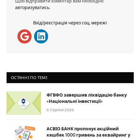
Щоб відправити коментар вам необхідно
авторизуватись
.
Вхід/реєстрація через соц. мережі
ОСТАННІ ПО ТЕМІ
ФГВФО завершив ліквідацію банку
«Національні інвестиції»
6 Серпня 2026
АСВІО БАНК пропонує акційний
кешбек 1000 гривень за еквайринг у