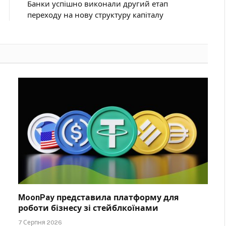
Банки успішно виконали другий етап
переходу на нову структуру капіталу
MoonPay представила платформу для
роботи бізнесу зі стейблкоїнами
7 Серпня 2026