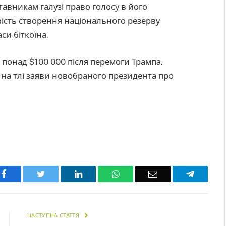
авникам галузі право голосу в його
вість створення національного резерву
си біткоїна.
 понад $100 000 після перемоги Трампа.
 на тлі заяви новобраного президента про
Facebook
Twitter
LinkedIn
WhatsApp
Email
Telegra
НАСТУПНА СТАТТЯ