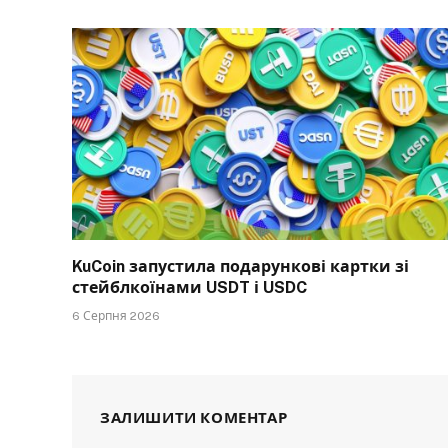
KuCoin запустила подарункові картки зі
стейблкоїнами USDT і USDC
6 Серпня 2026
ЗАЛИШИТИ КОМЕНТАР