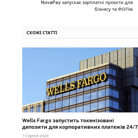
NovaPay запускає зарплатні проєкти для
бізнесу та ФОПів
СХОЖІ СТАТТІ
Wells Fargo запустить токенізовані
депозити для корпоративних платежів 24/7
7 Серпня 2026