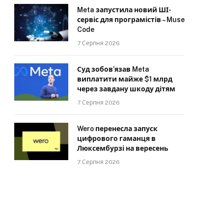
Meta запустила новий ШІ-
сервіс для програмістів – Muse
Code
7 Серпня 2026
Суд зобов’язав Meta
виплатити майже $1 млрд
через завдану шкоду дітям
7 Серпня 2026
Wero перенесла запуск
цифрового гаманця в
Люксембурзі на вересень
7 Серпня 2026