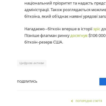
національний пріоритет та надасть предст
адміністрації. Також розглядається можли
біткоїна, який об’єднає наявні урядові запа
Нагадаємо – біткоїн вперше в історії
зріс
до
Пізніше флагман ринку
досягнув
$106 000
біткоїн-резерв США.
Цифрові активи
ПОДІЛИТИСЬ
ПОПЕРЕДНЯ СТАТТЯ