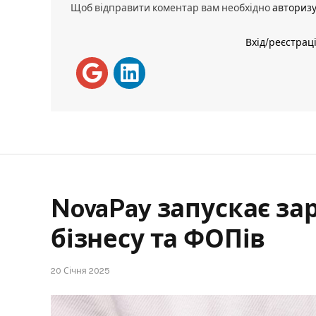
Щоб відправити коментар вам необхідно
авториз
Вхід/реєстрац
NovaPay запускає за
бізнесу та ФОПів
20 Січня 2025